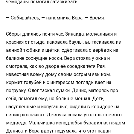
чемоданы помогал затаскивать.
— Собирайтесь, — напомнила Вера. — Время.
Сборы длились почти час. Зинаида, молчаливая и
красная от стыда, паковала баулы, вытаскивала из
ванной тюбики и щётки, сдёргивала с верёвок на
балконе сохнущие носки. Вера стояла у окна и
смотрела, как во дворе её соседка тётя Рая,
известная всему дому своим острым языком,
кормит голубей и с интересом поглядывает на
погрузку. Олег таскал сумки. Денис, матерясь про
себя, помогал ему, но больше мешал. Дети,
насупленные и испуганные, сидели в коридоре на
своих рюкзачках. Девочка сосала угол плюшевого
медведя. Мальчишка исподлобья буравил взглядом
Дениса, и Вера вдруг подумала, что этот пацан