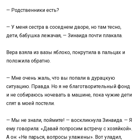
— Родственники есть?
— У меня сестра в соседнем дворе, но там тесно,
дети, бабушка лежачая, — Зинаида почти плакала.
Вера взяла из вазы яблоко, покрутила в пальцах и
положила обратно.
— Мне очень жаль, что вы попали в дурацкую
ситуацию. Правда. Но я не благотворительный фонд
и не собираюсь ночевать в машине, пока чужие дети
спят в моей постели.
— Мы не знали, поймите! — воскликнула Зинаида. — Я
ему говорила: «Давай попросим встречу с хозяйкой».
А он: «Не парься, вопросы улажены». Вот уладил,