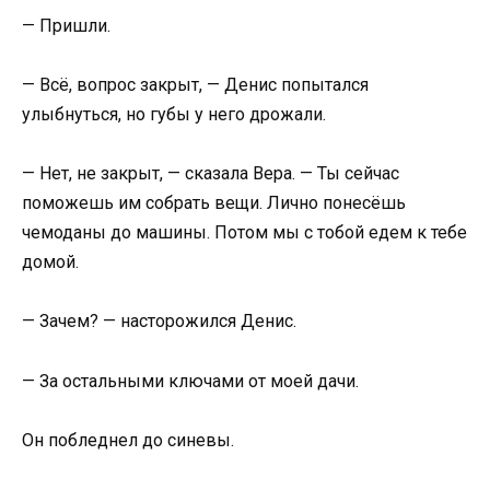
— Пришли.
— Всё, вопрос закрыт, — Денис попытался
улыбнуться, но губы у него дрожали.
— Нет, не закрыт, — сказала Вера. — Ты сейчас
поможешь им собрать вещи. Лично понесёшь
чемоданы до машины. Потом мы с тобой едем к тебе
домой.
— Зачем? — насторожился Денис.
— За остальными ключами от моей дачи.
Он побледнел до синевы.