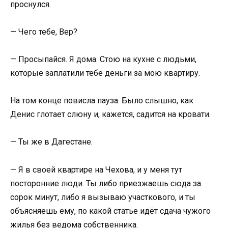
проснулся.
— Чего тебе, Вер?
— Просыпайся. Я дома. Стою на кухне с людьми,
которые заплатили тебе деньги за мою квартиру.
На том конце повисла пауза. Было слышно, как
Денис глотает слюну и, кажется, садится на кровати.
— Ты же в Дагестане.
— Я в своей квартире на Чехова, и у меня тут
посторонние люди. Ты либо приезжаешь сюда за
сорок минут, либо я вызываю участкового, и ты
объясняешь ему, по какой статье идёт сдача чужого
жилья без ведома собственника.