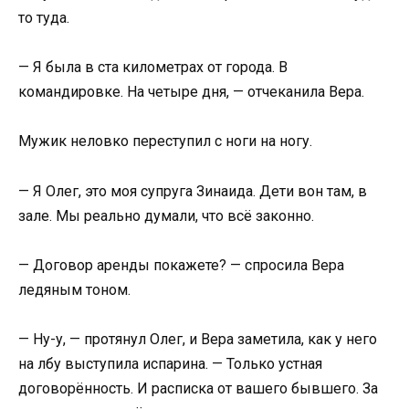
то туда.
— Я была в ста километрах от города. В
командировке. На четыре дня, — отчеканила Вера.
Мужик неловко переступил с ноги на ногу.
— Я Олег, это моя супруга Зинаида. Дети вон там, в
зале. Мы реально думали, что всё законно.
— Договор аренды покажете? — спросила Вера
ледяным тоном.
— Ну-у, — протянул Олег, и Вера заметила, как у него
на лбу выступила испарина. — Только устная
договорённость. И расписка от вашего бывшего. За