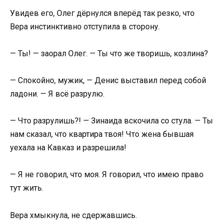
Увидев его, Олег дёрнулся вперёд так резко, что
Вера инстинктивно отступила в сторону.
— Ты! — заорал Олег. — Ты что же творишь, козлина?
— Спокойно, мужик, — Денис выставил перед собой
ладони. — Я всё разрулю.
— Что разрулишь?! — Зинаида вскочила со стула. — Ты
нам сказал, что квартира твоя! Что жена бывшая
уехала на Кавказ и разрешила!
— Я не говорил, что моя. Я говорил, что имею право
тут жить.
Вера хмыкнула, не сдержавшись.