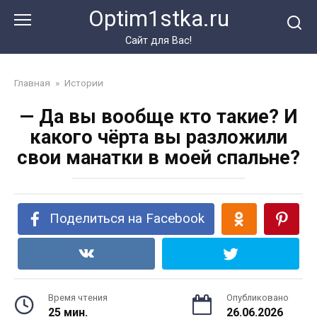
Перейти
Optim1stka.ru
к
контенту
Сайт для Вас!
Главная
»
Истории
— Да вы вообще кто такие? И
какого чёрта вы разложили
свои манатки в моей спальне?
Поделиться на Facebook
Время чтения
Опубликовано
25 мин.
26.06.2026