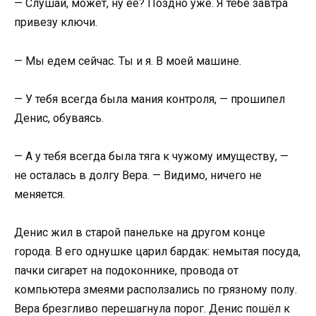
— Слушай, может, ну её? Поздно уже. Я тебе завтра
привезу ключи.
— Мы едем сейчас. Ты и я. В моей машине.
— У тебя всегда была мания контроля, — прошипел
Денис, обуваясь.
— А у тебя всегда была тяга к чужому имуществу, —
не осталась в долгу Вера. — Видимо, ничего не
меняется.
Денис жил в старой панельке на другом конце
города. В его однушке царил бардак: немытая посуда,
пачки сигарет на подоконнике, провода от
компьютера змеями расползались по грязному полу.
Вера брезгливо перешагнула порог. Денис пошёл к