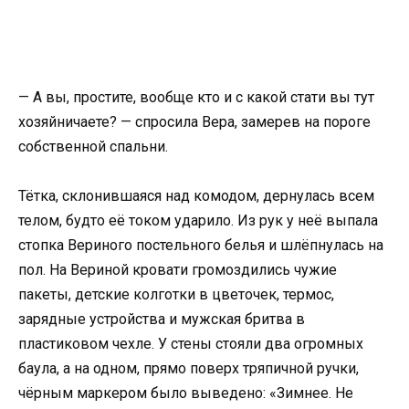
— А вы, простите, вообще кто и с какой стати вы тут
хозяйничаете? — спросила Вера, замерев на пороге
собственной спальни.
Тётка, склонившаяся над комодом, дернулась всем
телом, будто её током ударило. Из рук у неё выпала
стопка Вериного постельного белья и шлёпнулась на
пол. На Вериной кровати громоздились чужие
пакеты, детские колготки в цветочек, термос,
зарядные устройства и мужская бритва в
пластиковом чехле. У стены стояли два огромных
баула, а на одном, прямо поверх тряпичной ручки,
чёрным маркером было выведено: «Зимнее. Не