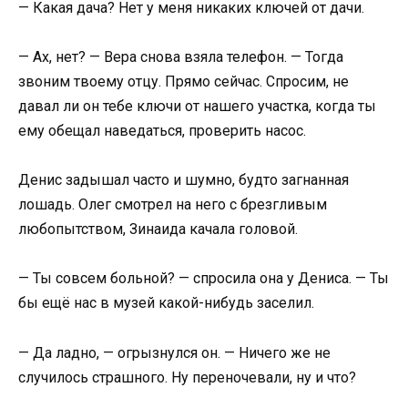
— Какая дача? Нет у меня никаких ключей от дачи.
— Ах, нет? — Вера снова взяла телефон. — Тогда
звоним твоему отцу. Прямо сейчас. Спросим, не
давал ли он тебе ключи от нашего участка, когда ты
ему обещал наведаться, проверить насос.
Денис задышал часто и шумно, будто загнанная
лошадь. Олег смотрел на него с брезгливым
любопытством, Зинаида качала головой.
— Ты совсем больной? — спросила она у Дениса. — Ты
бы ещё нас в музей какой-нибудь заселил.
— Да ладно, — огрызнулся он. — Ничего же не
случилось страшного. Ну переночевали, ну и что?