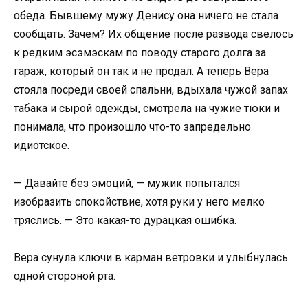
обеда. Бывшему мужу Денису она ничего не стала
сообщать. Зачем? Их общение после развода свелось
к редким эсэмэскам по поводу старого долга за
гараж, который он так и не продал. А теперь Вера
стояла посреди своей спальни, вдыхала чужой запах
табака и сырой одежды, смотрела на чужие тюки и
понимала, что произошло что-то запредельно
идиотское.
— Давайте без эмоций, — мужик попытался
изобразить спокойствие, хотя руки у него мелко
тряслись. — Это какая-то дурацкая ошибка.
Вера сунула ключи в карман ветровки и улыбнулась
одной стороной рта.