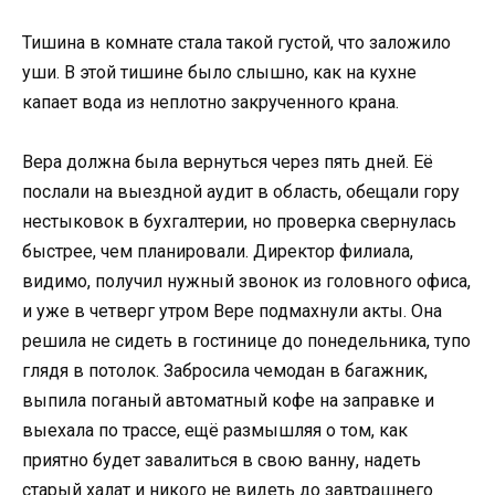
Тишина в комнате стала такой густой, что заложило
уши. В этой тишине было слышно, как на кухне
капает вода из неплотно закрученного крана.
Вера должна была вернуться через пять дней. Её
послали на выездной аудит в область, обещали гору
нестыковок в бухгалтерии, но проверка свернулась
быстрее, чем планировали. Директор филиала,
видимо, получил нужный звонок из головного офиса,
и уже в четверг утром Вере подмахнули акты. Она
решила не сидеть в гостинице до понедельника, тупо
глядя в потолок. Забросила чемодан в багажник,
выпила поганый автоматный кофе на заправке и
выехала по трассе, ещё размышляя о том, как
приятно будет завалиться в свою ванну, надеть
старый халат и никого не видеть до завтрашнего