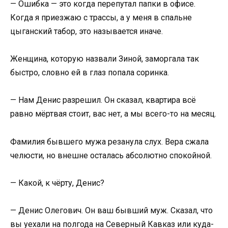
— Ошибка — это когда перепутал папки в офисе.
Когда я приезжаю с трассы, а у меня в спальне
цыганский табор, это называется иначе.
Женщина, которую назвали Зиной, заморгала так
быстро, словно ей в глаз попала соринка.
— Нам Денис разрешил. Он сказал, квартира всё
равно мёртвая стоит, вас нет, а мы всего-то на месяц.
Фамилия бывшего мужа резанула слух. Вера сжала
челюсти, но внешне осталась абсолютно спокойной.
— Какой, к чёрту, Денис?
— Денис Олегович. Он ваш бывший муж. Сказал, что
вы уехали на полгода на Северный Кавказ или куда-