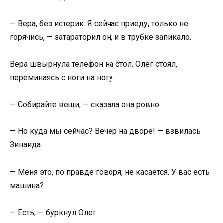
— Вера, без истерик. Я сейчас приеду, только не
горячись, — затараторил он, и в трубке запикало.
Вера швырнула телефон на стол. Олег стоял,
переминаясь с ноги на ногу.
— Собирайте вещи, — сказала она ровно.
— Но куда мы сейчас? Вечер на дворе! — взвилась
Зинаида.
— Меня это, по правде говоря, не касается. У вас есть
машина?
— Есть, — буркнул Олег.