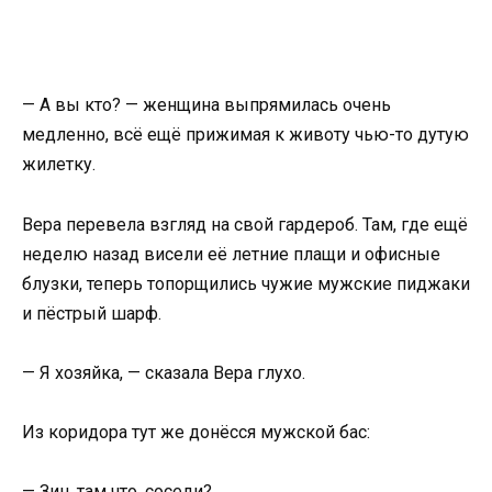
— А вы кто? — женщина выпрямилась очень
медленно, всё ещё прижимая к животу чью-то дутую
жилетку.
Вера перевела взгляд на свой гардероб. Там, где ещё
неделю назад висели её летние плащи и офисные
блузки, теперь топорщились чужие мужские пиджаки
и пёстрый шарф.
— Я хозяйка, — сказала Вера глухо.
Из коридора тут же донёсся мужской бас:
— Зин, там что, соседи?