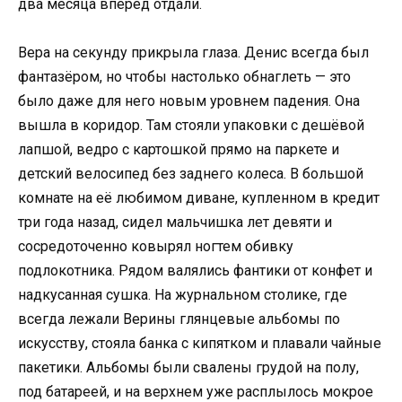
два месяца вперёд отдали.
Вера на секунду прикрыла глаза. Денис всегда был
фантазёром, но чтобы настолько обнаглеть — это
было даже для него новым уровнем падения. Она
вышла в коридор. Там стояли упаковки с дешёвой
лапшой, ведро с картошкой прямо на паркете и
детский велосипед без заднего колеса. В большой
комнате на её любимом диване, купленном в кредит
три года назад, сидел мальчишка лет девяти и
сосредоточенно ковырял ногтем обивку
подлокотника. Рядом валялись фантики от конфет и
надкусанная сушка. На журнальном столике, где
всегда лежали Верины глянцевые альбомы по
искусству, стояла банка с кипятком и плавали чайные
пакетики. Альбомы были свалены грудой на полу,
под батареей, и на верхнем уже расплылось мокрое