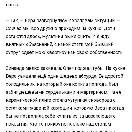
пятно.
— Так, — Вера развернулась к хозяевам ситуации. —
Сейчас мы все дружно проходим на кухню. Дети
остаются здесь, мультики выключить. И я жду
внятных объяснений, с какой стати мой бывший
супруг сдаёт мою квартиру как свою собственность.
Зинаида мелко закивала, Олег поджал губы. На кухне
Вера увидела ещё один шедевр абсурда. Её дорогой
холодильник, на который она копила полгода, был
забит дешёвыми сардельками и маргарином. На её
керамической плите стояла чугунная сковорода с
остатками жареной картошки, которую Вера никогда
бы не позволила себе купить из-за царапающего
покрытия. Кто-то прикрутил к стене над столом
пластмассовую сушилку для ложек на присосках,