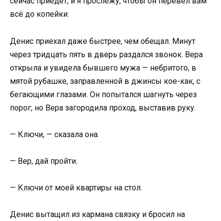
сейчас приедет, и я прослежу, чтобы он перевёл вам
всё до копейки.
Денис приехал даже быстрее, чем обещал. Минут
через тридцать пять в дверь раздался звонок. Вера
открыла и увидела бывшего мужа — небритого, в
мятой рубашке, заправленной в джинсы кое-как, с
бегающими глазами. Он попытался шагнуть через
порог, но Вера загородила проход, выставив руку.
— Ключи, — сказала она.
— Вер, дай пройти.
— Ключи от моей квартиры на стол.
Денис вытащил из кармана связку и бросил на