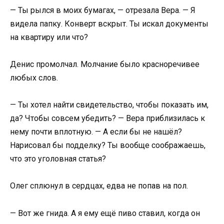
— Ты рылся в моих бумагах, — отрезала Вера. — Я
видела папку. Конверт вскрыт. Ты искал документы
на квартиру или что?
Денис промолчал. Молчание было красноречивее
любых слов.
— Ты хотел найти свидетельство, чтобы показать им,
да? Чтобы совсем убедить? — Вера приблизилась к
нему почти вплотную. — А если бы не нашёл?
Нарисовал бы подделку? Ты вообще соображаешь,
что это уголовная статья?
Олег сплюнул в сердцах, едва не попав на пол.
— Вот же гнида. А я ему ещё пиво ставил, когда он