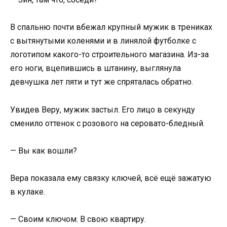
В спальню почти вбежал крупный мужик в трениках
с вытянутыми коленями и в линялой футболке с
логотипом какого-то строительного магазина. Из-за
его ноги, вцепившись в штанину, выглянула
девчушка лет пяти и тут же спряталась обратно.
Увидев Веру, мужик застыл. Его лицо в секунду
сменило оттенок с розового на серовато-бледный.
— Вы как вошли?
Вера показала ему связку ключей, всё ещё зажатую
в кулаке.
— Своим ключом. В свою квартиру.