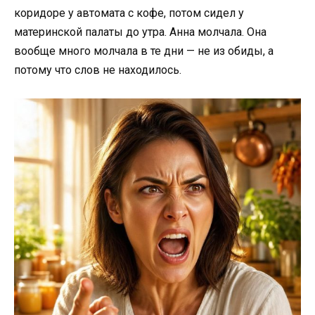
коридоре у автомата с кофе, потом сидел у
материнской палаты до утра. Анна молчала. Она
вообще много молчала в те дни — не из обиды, а
потому что слов не находилось.