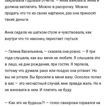
закрывала годовые отчеты. — Анна виновата. Анна и
должна заплатить. Можно в рассрочку. Можно
продать что-то из своих картинок, раз они приносят
такие деньги.
Анна сидела на шатком стуле и чувствовала, как
внутри что-то наконец перестает гнуться.
— Галина Васильевна, — сказала она ровно. — Я три
года слушала, как вы меня не любите. Я слышала это
в лицо, на дне рождения, при гостях. Я терпела,
потому что думала: рано или поздно она устанет. Но
вы не устали. Вы бросили в меня вазу. Осколок попал
в вас — это несчастный случай, мне правда жаль. Но я
не виновата в нем. И платить не буду.
— Как это не будешь?! — голос свекрови сорвался на