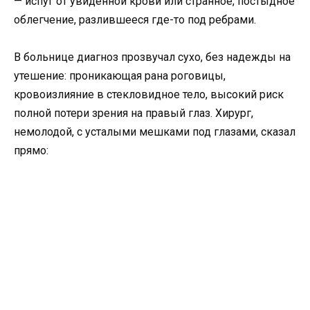
— испуг от увиденной крови или странное, постыдное
облегчение, разлившееся где-то под ребрами.
В больнице диагноз прозвучал сухо, без надежды на
утешение: проникающая рана роговицы,
кровоизлияние в стекловидное тело, высокий риск
полной потери зрения на правый глаз. Хирург,
немолодой, с усталыми мешками под глазами, сказал
прямо: