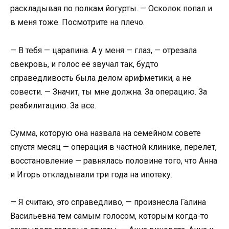
раскладывая по полкам йогурты. — Осколок попал и
в меня тоже. Посмотрите на плечо.
— В тебя — царапина. А у меня — глаз, — отрезала
свекровь, и голос её звучал так, будто
справедливость была делом арифметики, а не
совести. — Значит, ты мне должна. За операцию. За
реабилитацию. За все.
Сумма, которую она назвала на семейном совете
спустя месяц — операция в частной клинике, перелет,
восстановление — равнялась половине того, что Анна
и Игорь откладывали три года на ипотеку.
— Я считаю, это справедливо, — произнесла Галина
Васильевна тем самым голосом, которым когда-то