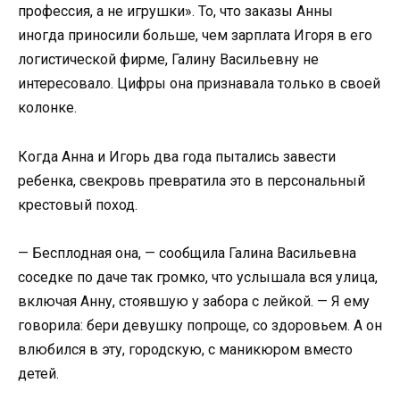
профессия, а не игрушки». То, что заказы Анны
иногда приносили больше, чем зарплата Игоря в его
логистической фирме, Галину Васильевну не
интересовало. Цифры она признавала только в своей
колонке.
Когда Анна и Игорь два года пытались завести
ребенка, свекровь превратила это в персональный
крестовый поход.
— Бесплодная она, — сообщила Галина Васильевна
соседке по даче так громко, что услышала вся улица,
включая Анну, стоявшую у забора с лейкой. — Я ему
говорила: бери девушку попроще, со здоровьем. А он
влюбился в эту, городскую, с маникюром вместо
детей.