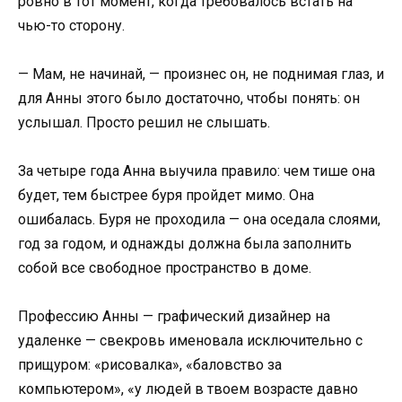
ровно в тот момент, когда требовалось встать на
чью-то сторону.
— Мам, не начинай, — произнес он, не поднимая глаз, и
для Анны этого было достаточно, чтобы понять: он
услышал. Просто решил не слышать.
За четыре года Анна выучила правило: чем тише она
будет, тем быстрее буря пройдет мимо. Она
ошибалась. Буря не проходила — она оседала слоями,
год за годом, и однажды должна была заполнить
собой все свободное пространство в доме.
Профессию Анны — графический дизайнер на
удаленке — свекровь именовала исключительно с
прищуром: «рисовалка», «баловство за
компьютером», «у людей в твоем возрасте давно