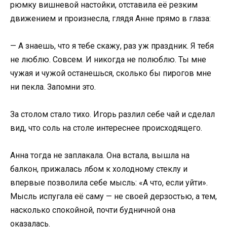
рюмку вишневой настойки, отставила её резким
движением и произнесла, глядя Анне прямо в глаза:
— А знаешь, что я тебе скажу, раз уж праздник. Я тебя
не люблю. Совсем. И никогда не полюблю. Ты мне
чужая и чужой останешься, сколько бы пирогов мне
ни пекла. Запомни это.
За столом стало тихо. Игорь разлил себе чай и сделал
вид, что соль на столе интереснее происходящего.
Анна тогда не заплакала. Она встала, вышла на
балкон, прижалась лбом к холодному стеклу и
впервые позволила себе мысль: «А что, если уйти».
Мысль испугала её саму — не своей дерзостью, а тем,
насколько спокойной, почти будничной она
оказалась.