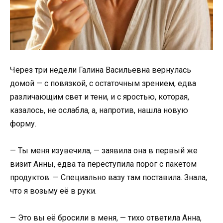
Через три недели Галина Васильевна вернулась
домой — с повязкой, с остаточным зрением, едва
различающим свет и тени, и с яростью, которая,
казалось, не ослабла, а, напротив, нашла новую
форму.
— Ты меня изувечила, — заявила она в первый же
визит Анны, едва та переступила порог с пакетом
продуктов. — Специально вазу там поставила. Знала,
что я возьму её в руки.
— Это вы её бросили в меня, — тихо ответила Анна,