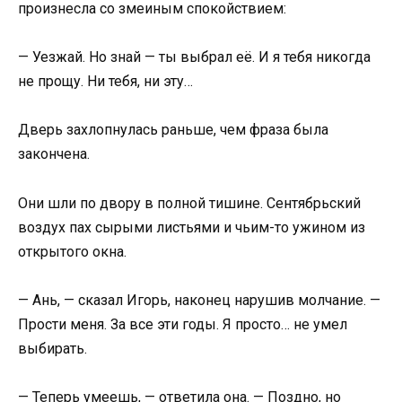
произнесла со змеиным спокойствием:
— Уезжай. Но знай — ты выбрал её. И я тебя никогда
не прощу. Ни тебя, ни эту…
Дверь захлопнулась раньше, чем фраза была
закончена.
Они шли по двору в полной тишине. Сентябрьский
воздух пах сырыми листьями и чьим-то ужином из
открытого окна.
— Ань, — сказал Игорь, наконец нарушив молчание. —
Прости меня. За все эти годы. Я просто… не умел
выбирать.
— Теперь умеешь, — ответила она. — Поздно, но