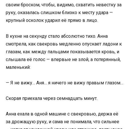
своим броском, чтобы, видимо, схватить невестку за
руку, оказалась слишком близко к месту удара —
крупный осколок ударил её прямо в лицо.
В кухне на секунду стало абсолютно тихо. Анна
смотрела, как свекровь медленно опускает ладони к
глазам, как между пальцами показывается кровь, и
слышала её голос — впервые не злой, а потерянный,
маленький:
— Я не вижу… Аня… я ничего не вижу правым глазом…
Скорая приехала через семнадцать минут.
Анна ехала в одной машине с свекровью, держа её
за дрожащую руку, и сама не понимала, что сильнее