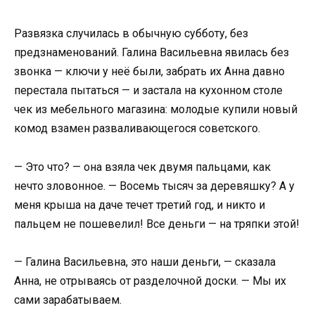
Развязка случилась в обычную субботу, без
предзнаменований. Галина Васильевна явилась без
звонка — ключи у неё были, забрать их Анна давно
перестала пытаться — и застала на кухонном столе
чек из мебельного магазина: молодые купили новый
комод взамен разваливающегося советского.
— Это что? — она взяла чек двумя пальцами, как
нечто зловонное. — Восемь тысяч за деревяшку? А у
меня крыша на даче течет третий год, и никто и
пальцем не пошевелил! Все деньги — на тряпки этой!
— Галина Васильевна, это наши деньги, — сказала
Анна, не отрываясь от разделочной доски. — Мы их
сами зарабатываем.