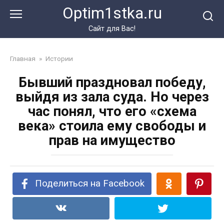
Перейти
Optim1stka.ru
к
контенту
Сайт для Вас!
Главная
»
Истории
Бывший праздновал победу,
выйдя из зала суда. Но через
час понял, что его «схема
века» стоила ему свободы и
прав на имущество
Поделиться на Facebook