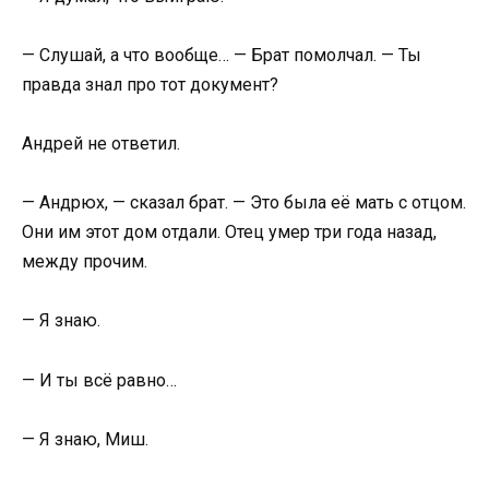
— Слушай, а что вообще… — Брат помолчал. — Ты
правда знал про тот документ?
Андрей не ответил.
— Андрюх, — сказал брат. — Это была её мать с отцом.
Они им этот дом отдали. Отец умер три года назад,
между прочим.
— Я знаю.
— И ты всё равно…
— Я знаю, Миш.