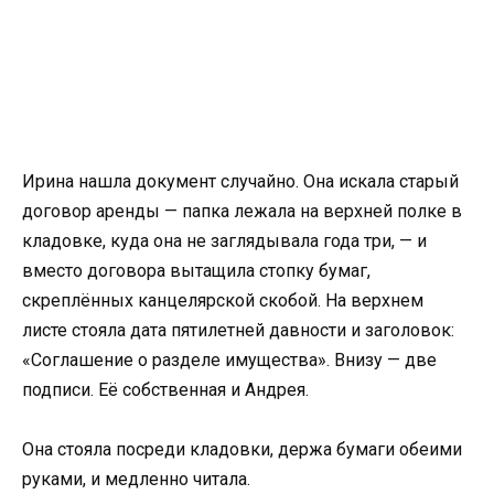
Ирина нашла документ случайно. Она искала старый
договор аренды — папка лежала на верхней полке в
кладовке, куда она не заглядывала года три, — и
вместо договора вытащила стопку бумаг,
скреплённых канцелярской скобой. На верхнем
листе стояла дата пятилетней давности и заголовок:
«Соглашение о разделе имущества». Внизу — две
подписи. Её собственная и Андрея.
Она стояла посреди кладовки, держа бумаги обеими
руками, и медленно читала.