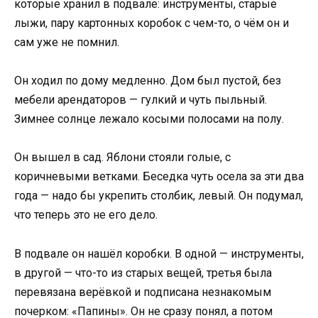
которые хранил в подвале: инструменты, старые
лыжи, пару картонных коробок с чем-то, о чём он и
сам уже не помнил.
Он ходил по дому медленно. Дом был пустой, без
мебели арендаторов — гулкий и чуть пыльный.
Зимнее солнце лежало косыми полосами на полу.
Он вышел в сад. Яблони стояли голые, с
коричневыми ветками. Беседка чуть осела за эти два
года — надо бы укрепить столбик, левый. Он подумал,
что теперь это не его дело.
В подвале он нашёл коробки. В одной — инструменты,
в другой — что-то из старых вещей, третья была
перевязана верёвкой и подписана незнакомым
почерком: «Папины». Он не сразу понял, а потом