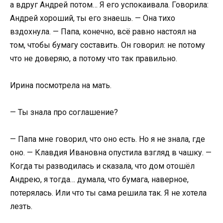
а вдруг Андрей потом… Я его успокаивала. Говорила:
Андрей хороший, ты его знаешь. — Она тихо
вздохнула. — Папа, конечно, всё равно настоял на
том, чтобы бумагу составить. Он говорил: не потому
что не доверяю, а потому что так правильно.
Ирина посмотрела на мать.
— Ты знала про соглашение?
— Папа мне говорил, что оно есть. Но я не знала, где
оно. — Клавдия Ивановна опустила взгляд в чашку. —
Когда ты разводилась и сказала, что дом отошёл
Андрею, я тогда… думала, что бумага, наверное,
потерялась. Или что ты сама решила так. Я не хотела
лезть.