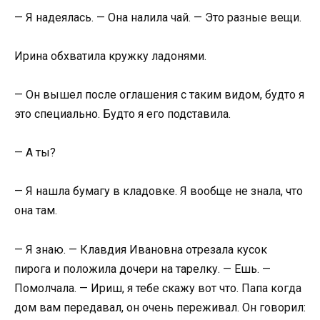
— Я надеялась. — Она налила чай. — Это разные вещи.
Ирина обхватила кружку ладонями.
— Он вышел после оглашения с таким видом, будто я
это специально. Будто я его подставила.
— А ты?
— Я нашла бумагу в кладовке. Я вообще не знала, что
она там.
— Я знаю. — Клавдия Ивановна отрезала кусок
пирога и положила дочери на тарелку. — Ешь. —
Помолчала. — Ириш, я тебе скажу вот что. Папа когда
дом вам передавал, он очень переживал. Он говорил: