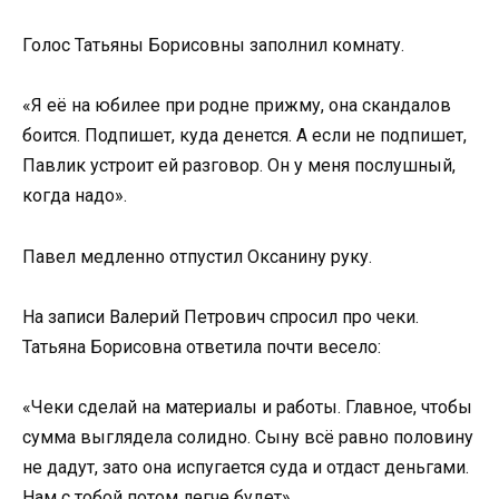
Голос Татьяны Борисовны заполнил комнату.
«Я её на юбилее при родне прижму, она скандалов
боится. Подпишет, куда денется. А если не подпишет,
Павлик устроит ей разговор. Он у меня послушный,
когда надо».
Павел медленно отпустил Оксанину руку.
На записи Валерий Петрович спросил про чеки.
Татьяна Борисовна ответила почти весело:
«Чеки сделай на материалы и работы. Главное, чтобы
сумма выглядела солидно. Сыну всё равно половину
не дадут, зато она испугается суда и отдаст деньгами.
Нам с тобой потом легче будет».