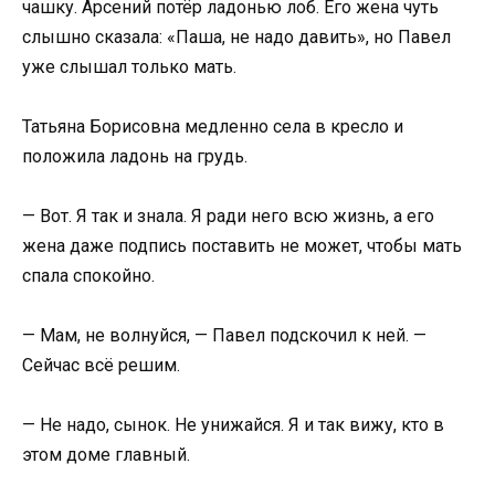
чашку. Арсений потёр ладонью лоб. Его жена чуть
слышно сказала: «Паша, не надо давить», но Павел
уже слышал только мать.
Татьяна Борисовна медленно села в кресло и
положила ладонь на грудь.
— Вот. Я так и знала. Я ради него всю жизнь, а его
жена даже подпись поставить не может, чтобы мать
спала спокойно.
— Мам, не волнуйся, — Павел подскочил к ней. —
Сейчас всё решим.
— Не надо, сынок. Не унижайся. Я и так вижу, кто в
этом доме главный.