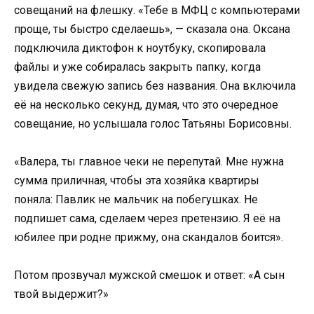
совещаний на флешку. «Тебе в МФЦ с компьютерами
проще, ты быстро сделаешь», — сказала она. Оксана
подключила диктофон к ноутбуку, скопировала
файлы и уже собиралась закрыть папку, когда
увидела свежую запись без названия. Она включила
её на несколько секунд, думая, что это очередное
совещание, но услышала голос Татьяны Борисовны.
«Валера, ты главное чеки не перепутай. Мне нужна
сумма приличная, чтобы эта хозяйка квартиры
поняла: Павлик не мальчик на побегушках. Не
подпишет сама, сделаем через претензию. Я её на
юбилее при родне прижму, она скандалов боится».
Потом прозвучал мужской смешок и ответ: «А сын
твой выдержит?»