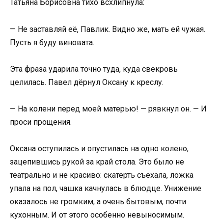
Татьяна Борисовна тихо всхлипнула:
— Не заставляй её, Павлик. Видно же, мать ей чужая.
Пусть я буду виновата.
Эта фраза ударила точно туда, куда свекровь
целилась. Павел дёрнул Оксану к креслу.
— На колени перед моей матерью! — рявкнул он. — И
проси прощения.
Оксана оступилась и опустилась на одно колено,
зацепившись рукой за край стола. Это было не
театрально и не красиво: скатерть съехала, ложка
упала на пол, чашка качнулась в блюдце. Унижение
оказалось не громким, а очень бытовым, почти
кухонным. И от этого особенно невыносимым.