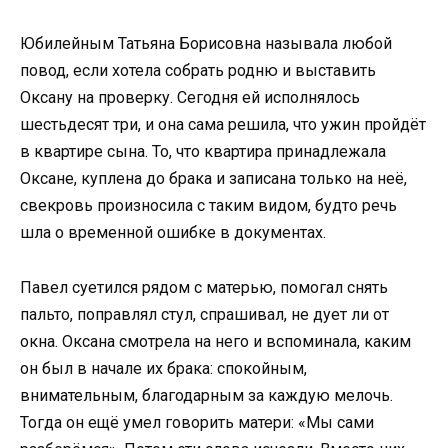
Юбилейным Татьяна Борисовна называла любой
повод, если хотела собрать родню и выставить
Оксану на проверку. Сегодня ей исполнялось
шестьдесят три, и она сама решила, что ужин пройдёт
в квартире сына. То, что квартира принадлежала
Оксане, куплена до брака и записана только на неё,
свекровь произносила с таким видом, будто речь
шла о временной ошибке в документах.
Павел суетился рядом с матерью, помогал снять
пальто, поправлял стул, спрашивал, не дует ли от
окна. Оксана смотрела на него и вспоминала, каким
он был в начале их брака: спокойным,
внимательным, благодарным за каждую мелочь.
Тогда он ещё умел говорить матери: «Мы сами