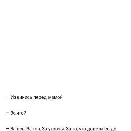
— Извинись перед мамой.
— За что?
— За всё. За тон. За угрозы. За то, что довела её до