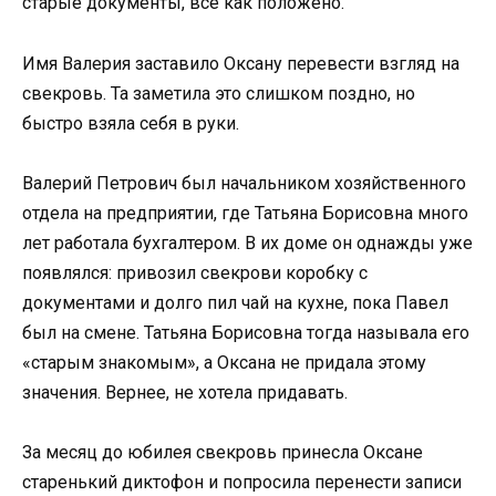
старые документы, всё как положено.
Имя Валерия заставило Оксану перевести взгляд на
свекровь. Та заметила это слишком поздно, но
быстро взяла себя в руки.
Валерий Петрович был начальником хозяйственного
отдела на предприятии, где Татьяна Борисовна много
лет работала бухгалтером. В их доме он однажды уже
появлялся: привозил свекрови коробку с
документами и долго пил чай на кухне, пока Павел
был на смене. Татьяна Борисовна тогда называла его
«старым знакомым», а Оксана не придала этому
значения. Вернее, не хотела придавать.
За месяц до юбилея свекровь принесла Оксане
старенький диктофон и попросила перенести записи