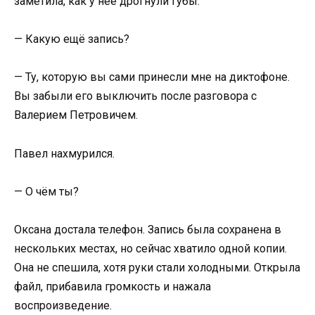
заметила, как у неё дрогнули губы.
— Какую ещё запись?
— Ту, которую вы сами принесли мне на диктофоне.
Вы забыли его выключить после разговора с
Валерием Петровичем.
Павел нахмурился.
— О чём ты?
Оксана достала телефон. Запись была сохранена в
нескольких местах, но сейчас хватило одной копии.
Она не спешила, хотя руки стали холодными. Открыла
файл, прибавила громкость и нажала
воспроизведение.