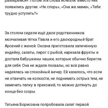
разберёмся». Потом эти слова исчезли. Вместо них
появились другие: «Не спорь», «Она же мама», «Тебе
трудно уступить?»
За столом сидели ещё двое родственников:
молчаливая тётка Павла и его двоюродный брат
Арсений с женой. Оксана приготовила запечённую
индейку, салаты, пирог с рыбой, нарезала фрукты и
достала бабушкины чашки, которые обычно берегла
для себя. Она не ждала похвалы, но всё равно
надеялась на спокойный вечер. Ей казалось, что если
не отвечать на колкости, не поднимать острых тем, не
замечать папку в прихожей, то можно дотянуть до
конца без ссоры.
Татьяна Борисовна попробовала салат первой.