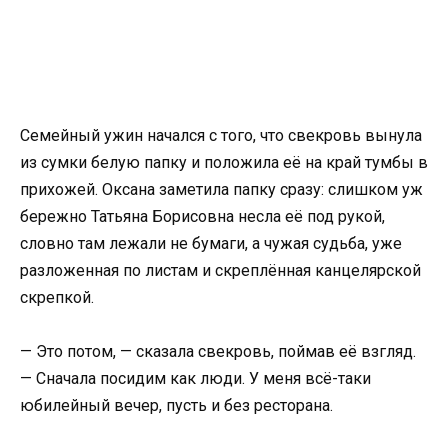
Семейный ужин начался с того, что свекровь вынула
из сумки белую папку и положила её на край тумбы в
прихожей. Оксана заметила папку сразу: слишком уж
бережно Татьяна Борисовна несла её под рукой,
словно там лежали не бумаги, а чужая судьба, уже
разложенная по листам и скреплённая канцелярской
скрепкой.
— Это потом, — сказала свекровь, поймав её взгляд.
— Сначала посидим как люди. У меня всё-таки
юбилейный вечер, пусть и без ресторана.