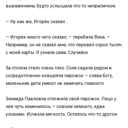
выражением, будто услышала что-то неприличное.
— Ну как же, Игорёк сказал…
— Игорёк много чего сказал, — перебила Вика. —
Например, он не сказал мне, что перевёл сорок тысяч
с моей карты. Я узнала сама. Случайно.
За столом стало очень тихо. Соня сидела рядом и
сосредоточенно ковыряла пирожок — слава богу,
маленькие дети умеют не замечать главного.
Зинаида Павловна отложила свой пирожок. Лицо у
неё чуть изменилось — совсем немного, едва
уловимо. Исчезла мягкость. Осталось что-то другое.