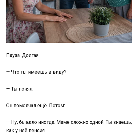
Пауза. Долгая.
— Что ты имеешь в виду?
— Ты понял.
Он помолчал ещё. Потом:
— Ну, бывало иногда. Маме сложно одной. Ты знаешь,
как у неё пенсия.