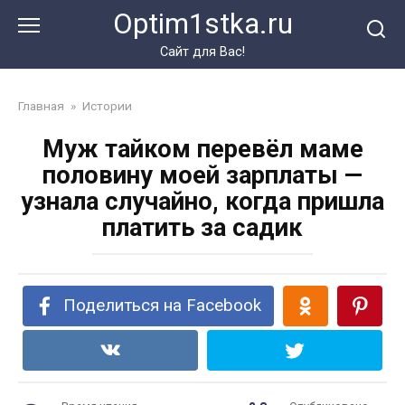
Перейти
Optim1stka.ru
к
контенту
Сайт для Вас!
Главная
»
Истории
Муж тайком перевёл маме
половину моей зарплаты —
узнала случайно, когда пришла
платить за садик
Поделиться на Facebook