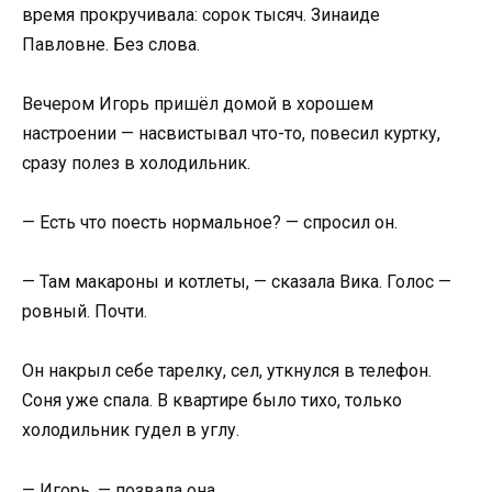
время прокручивала: сорок тысяч. Зинаиде
Павловне. Без слова.
Вечером Игорь пришёл домой в хорошем
настроении — насвистывал что-то, повесил куртку,
сразу полез в холодильник.
— Есть что поесть нормальное? — спросил он.
— Там макароны и котлеты, — сказала Вика. Голос —
ровный. Почти.
Он накрыл себе тарелку, сел, уткнулся в телефон.
Соня уже спала. В квартире было тихо, только
холодильник гудел в углу.
— Игорь, — позвала она.