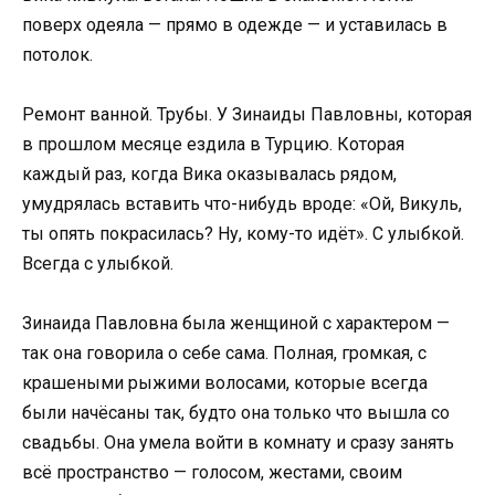
поверх одеяла — прямо в одежде — и уставилась в
потолок.
Ремонт ванной. Трубы. У Зинаиды Павловны, которая
в прошлом месяце ездила в Турцию. Которая
каждый раз, когда Вика оказывалась рядом,
умудрялась вставить что-нибудь вроде: «Ой, Викуль,
ты опять покрасилась? Ну, кому-то идёт». С улыбкой.
Всегда с улыбкой.
Зинаида Павловна была женщиной с характером —
так она говорила о себе сама. Полная, громкая, с
крашеными рыжими волосами, которые всегда
были начёсаны так, будто она только что вышла со
свадьбы. Она умела войти в комнату и сразу занять
всё пространство — голосом, жестами, своим