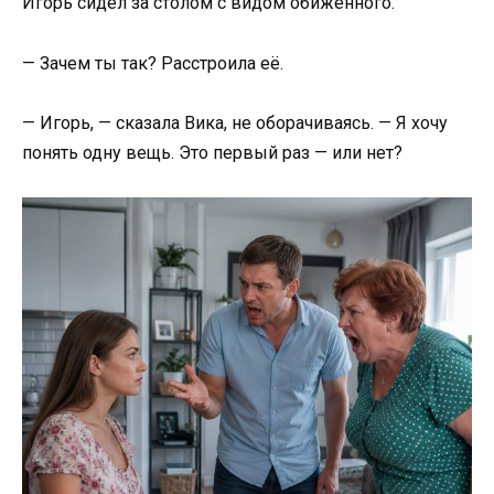
Игорь сидел за столом с видом обиженного.
— Зачем ты так? Расстроила её.
— Игорь, — сказала Вика, не оборачиваясь. — Я хочу
понять одну вещь. Это первый раз — или нет?