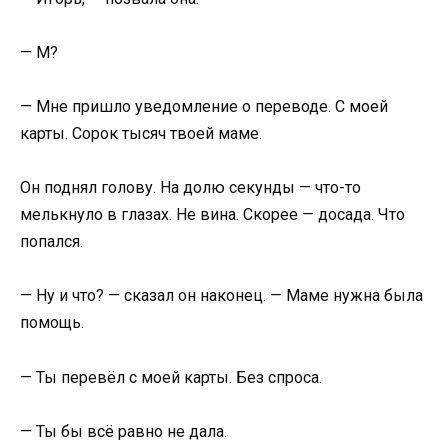
— М?
— Мне пришло уведомление о переводе. С моей
карты. Сорок тысяч твоей маме.
Он поднял голову. На долю секунды — что-то
мелькнуло в глазах. Не вина. Скорее — досада. Что
попался.
— Ну и что? — сказал он наконец. — Маме нужна была
помощь.
— Ты перевёл с моей карты. Без спроса.
— Ты бы всё равно не дала.