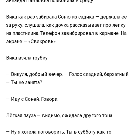
Зинаида Павловна позвонила в среду.
Вика как раз забирала Соню из садика — держала её
за руку, слушала, как дочка рассказывает про лепку
из пластилина. Телефон завибрировал в кармане. На
экране — «Свекровь».
Вика взяла трубку.
— Викуля, добрый вечер. — Голос сладкий, бархатный.
— Ты не занята?
— Иду с Соней. Говори.
Лёгкая пауза — видимо, ожидала другого тона.
— Ну я хотела поговорить. Ты в субботу как-то