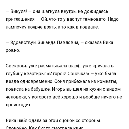
— Викуля! — она шагнула внутрь, не дожидаясь
приглашения. — Ой, что-то у вас тут темновато. Надо
лампочку поярче взять, а то как в подвале.
— Здравствуй, Зинаида Павловна, — сказала Вика
ровно.
Свекровь уже разматывала шарф, уже кричала в
глубину квартиры: «Игорёк! Сонечка!» — уже была
везде одновременно. Соня прибежала из комнаты,
повисла на бабушке. Игорь вышел из кухни с видом
человека, у которого всё хорошо и вообще ничего не
происходит.
Вика наблюдала за этой сценой со стороны.
Спокойно. Как будто смотрела кино.