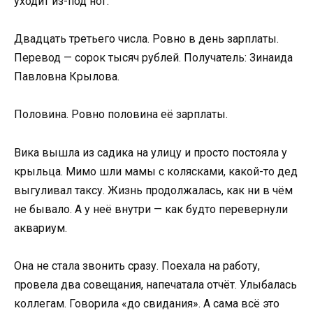
уходит из-под ног.
Двадцать третьего числа. Ровно в день зарплаты.
Перевод — сорок тысяч рублей. Получатель: Зинаида
Павловна Крылова.
Половина. Ровно половина её зарплаты.
Вика вышла из садика на улицу и просто постояла у
крыльца. Мимо шли мамы с колясками, какой-то дед
выгуливал таксу. Жизнь продолжалась, как ни в чём
не бывало. А у неё внутри — как будто перевернули
аквариум.
Она не стала звонить сразу. Поехала на работу,
провела два совещания, напечатала отчёт. Улыбалась
коллегам. Говорила «до свидания». А сама всё это