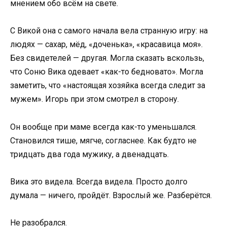
мнением обо всём на свете.
С Викой она с самого начала вела странную игру: на
людях — сахар, мёд, «доченька», «красавица моя».
Без свидетелей — другая. Могла сказать вскользь,
что Соню Вика одевает «как-то бедновато». Могла
заметить, что «настоящая хозяйка всегда следит за
мужем». Игорь при этом смотрел в сторону.
Он вообще при маме всегда как-то уменьшался.
Становился тише, мягче, согласнее. Как будто не
тридцать два года мужику, а двенадцать.
Вика это видела. Всегда видела. Просто долго
думала — ничего, пройдёт. Взрослый же. Разберётся.
Не разобрался.