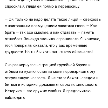
спросила я, глядя ей прямо в переносицу.
— Ой, только не надо делать такое лицо! — свекровь
с наигранным возмущением закатила глаза. — Как
брать — так все смелые, а как отдавать — память
отшибает. Зинаида звонила, спрашивала. Я, конечно,
тебя прикрыла, сказала, что у вас временные
трудности. Но ты бы хоть пять тысяч ей занесла!
Она развернулась с грацией гружёной баржи и
отбыла на кухню, оставив меня переваривать эту
откровенную наглость. Я не стала бежать следом и
биться в истерике, доказывая свою невиновность.
Истерика — это оружие слабых. Я предпочитаю
наблюдать.