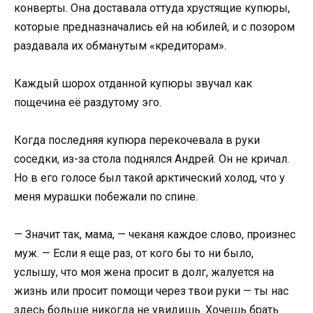
конверты. Она доставала оттуда хрустящие купюры,
которые предназначались ей на юбилей, и с позором
раздавала их обманутым «кредиторам».
Каждый шорох отданной купюры звучал как
пощечина её раздутому эго.
Когда последняя купюра перекочевала в руки
соседки, из-за стола поднялся Андрей. Он не кричал.
Но в его голосе был такой арктический холод, что у
меня мурашки побежали по спине.
— Значит так, мама, — чеканя каждое слово, произнес
муж. — Если я еще раз, от кого бы то ни было,
услышу, что моя жена просит в долг, жалуется на
жизнь или просит помощи через твои руки — ты нас
здесь больше никогда не увидишь. Хочешь брать