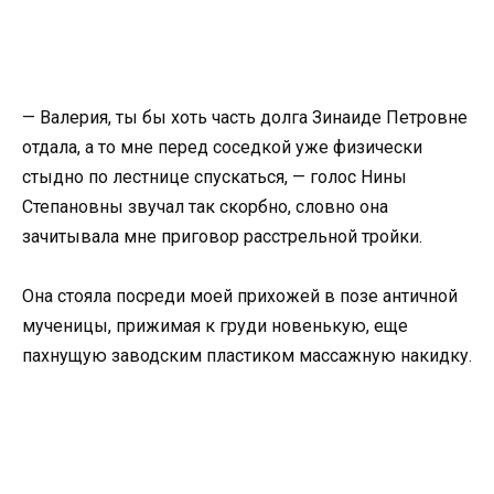
— Валерия, ты бы хоть часть долга Зинаиде Петровне
отдала, а то мне перед соседкой уже физически
стыдно по лестнице спускаться, — голос Нины
Степановны звучал так скорбно, словно она
зачитывала мне приговор расстрельной тройки.
Она стояла посреди моей прихожей в позе античной
мученицы, прижимая к груди новенькую, еще
пахнущую заводским пластиком массажную накидку.