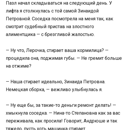
Пазл начал складываться на следующий день. У
лифта я столкнулась с той самой Зинаидой
Петровной. Соседка посмотрела на меня так, как
смотрит судебный пристав на злостного
алиментщика — с брезгливой жалостью.
— Ну что, Лерочка, стирает ваша кормилица? —
процедила она, поджимая губы. — Не гремит больше
на отжиме?
— Наша стирает идеально, Зинаида Петровна.
Немецкая сборка, — вежливо улыбнулась я.
— Ну еще бы, за такие-то деньги ремонт делать! —
хмыкнула соседка. — Нина-то Степановна как за вас
переживала, как просила! Говорит, Андрюше и так
тяжело, пусть хоть машинка стирает.