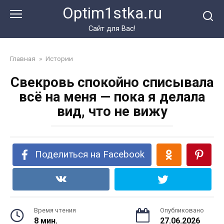
Перейти
Optim1stka.ru
к
контенту
Сайт для Вас!
Главная
»
Истории
Свекровь спокойно списывала
всё на меня — пока я делала
вид, что не вижу
Поделиться на Facebook
Время чтения
Опубликовано
8 мин.
27.06.2026