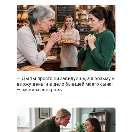
— Ды ты просто ей завидуешь, а я возьму и
вложу деньги в дело бывшей моего сына!
— заявила свекровь