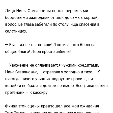
Лицо Нины Степановны пошло неровными
бордовыми разводами от шеи до самых корней
волос. Её глаза забегали по столу, ища спасения в
салатницах.
— Вы… вы не так поняли! Я хотела… это было на
общее благо! Лера просто забыла!
— Уважение не оплачивается чужими кредитами,
Нина Степановна, — отрезала я холодно и тихо. — Я
никогда ничего у ваших подруг не просила, ни
копейки не брала и долгов не имею. Все финансовые
претензии — к кассиру.
Финал этой сцены превзошел все мои ожидания.
Тетя Тамара, женщина решительная и закаленная