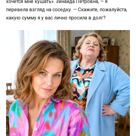
хочется мне кушать». Зинаида Петровна, — я
перевела взгляд на соседку. — Скажите, пожалуйста,
какую сумму я у вас лично просила в долг?