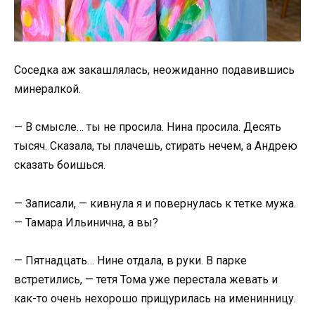
Соседка аж закашлялась, неожиданно подавившись
минералкой.
— В смысле… ты не просила. Нина просила. Десять
тысяч. Сказала, ты плачешь, стирать нечем, а Андрею
сказать боишься.
— Записали, — кивнула я и повернулась к тетке мужа.
— Тамара Ильинична, а вы?
— Пятнадцать… Нине отдала, в руки. В парке
встретились, — тетя Тома уже перестала жевать и
как-то очень нехорошо прищурилась на именинницу.