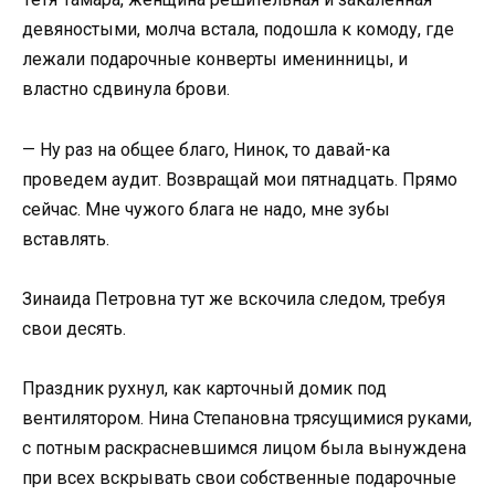
девяностыми, молча встала, подошла к комоду, где
лежали подарочные конверты именинницы, и
властно сдвинула брови.
— Ну раз на общее благо, Нинок, то давай-ка
проведем аудит. Возвращай мои пятнадцать. Прямо
сейчас. Мне чужого блага не надо, мне зубы
вставлять.
Зинаида Петровна тут же вскочила следом, требуя
свои десять.
Праздник рухнул, как карточный домик под
вентилятором. Нина Степановна трясущимися руками,
с потным раскрасневшимся лицом была вынуждена
при всех вскрывать свои собственные подарочные