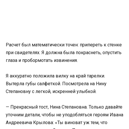
Расчет был математически точен: припереть к стенке
при свидетелях. Я должна была покраснеть, опустить
глаза и пробормотать извинения.
Я аккуратно положила вилку на край тарелки.
Вытерла губы салфеткой. Посмотрела на Нину
Степановну с легкой, искренней улыбкой.
— Прекрасный тост, Нина Степановна. Только давайте
уточним детали, чтобы не уподобляться героям Ивана
Андреевича Крылова: «Ты виноват уж тем, что