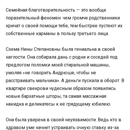
Семейная благотворительность — это вообще
поразительный феномен: чем громче родственники
кричат о своей помощи тебе, тем быстрее пустеют их
собственные карманы в пользу третьего лица.
Схема Нины Степановны была гениальна в своей
наглости. Она собирала дань с родни и соседей под
предлогом поломки моей стиральной машины,
умоляя «не говорить Андрюше, чтобы не
расстраивать мальчика». А деньги пускала в оборот. В
квартире свекрови чудесным образом появились
новые бархатные шторы, та самая массажная
накидка и деликатесы к её грядущему юбилею.
Она была уверена в своей неуязвимости. Ведь кто в
здравом уме начнет устраивать очную ставку из-за