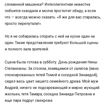
сломанной машинки? Интеллигентная невестка
побоится скандала и молча проглотит обиду, а если
что — всегда можно сказать: «Я же для вас старалась,
просто перепутала!».
Но я не собиралась спорить с ней на кухне один на
один. Такие представления требуют большой сцены
и полного зала зрителей.
Сцена была готова в субботу. День рождения Нины
Степановны. За столом, ломящимся от салатов (явно
спонсированных тетей Томой и соседкой Зинаидой),
сидел весь цвет нашего семейного древа. Мой муж
Андрей, ничего не подозревающий и мирно жующий
жюльен, тетя Тамара, соседка Зинаида Петровна и
еще пара подруг свекрови.