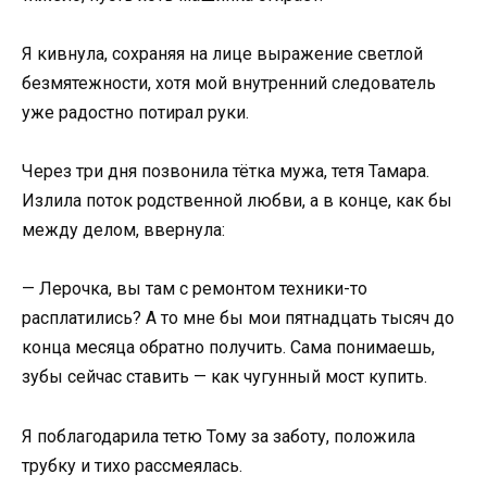
Я кивнула, сохраняя на лице выражение светлой
безмятежности, хотя мой внутренний следователь
уже радостно потирал руки.
Через три дня позвонила тётка мужа, тетя Тамара.
Излила поток родственной любви, а в конце, как бы
между делом, ввернула:
— Лерочка, вы там с ремонтом техники-то
расплатились? А то мне бы мои пятнадцать тысяч до
конца месяца обратно получить. Сама понимаешь,
зубы сейчас ставить — как чугунный мост купить.
Я поблагодарила тетю Тому за заботу, положила
трубку и тихо рассмеялась.