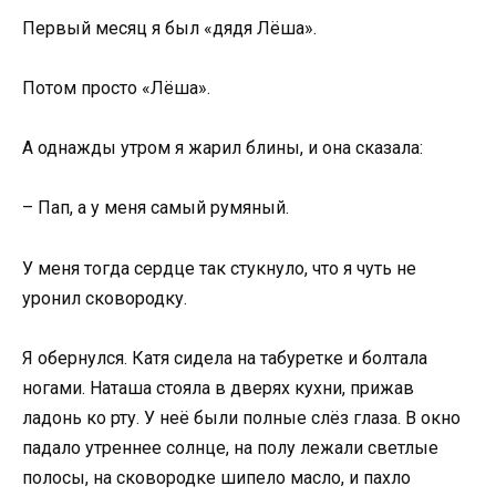
Первый месяц я был «дядя Лёша».
Потом просто «Лёша».
А однажды утром я жарил блины, и она сказала:
– Пап, а у меня самый румяный.
У меня тогда сердце так стукнуло, что я чуть не
уронил сковородку.
Я обернулся. Катя сидела на табуретке и болтала
ногами. Наташа стояла в дверях кухни, прижав
ладонь ко рту. У неё были полные слёз глаза. В окно
падало утреннее солнце, на полу лежали светлые
полосы, на сковородке шипело масло, и пахло