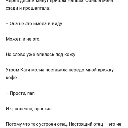
Через десять минут пришла Наташа. Обняла меня
сзади и прошептала:
– Она не это имела в виду.
Может, и не это.
Но слово уже впилось под кожу.
Утром Катя молча поставила передо мной кружку
кофе.
– Прости, пап.
И я, конечно, простил.
Потому что так устроен отец. Настоящий отец – это не