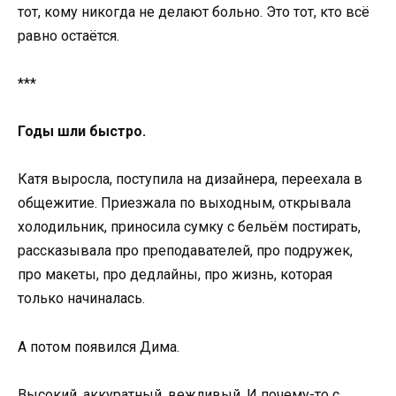
тот, кому никогда не делают больно. Это тот, кто всё
равно остаётся.
***
Годы шли быстро.
Катя выросла, поступила на дизайнера, переехала в
общежитие. Приезжала по выходным, открывала
холодильник, приносила сумку с бельём постирать,
рассказывала про преподавателей, про подружек,
про макеты, про дедлайны, про жизнь, которая
только начиналась.
А потом появился Дима.
Высокий, аккуратный, вежливый. И почему-то с