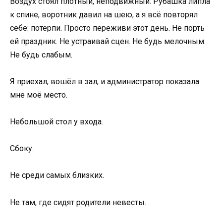
Воздух стоял плотный, неподвижный. Рубашка липла
к спине, воротник давил на шею, а я всё повторял
себе: потерпи. Просто переживи этот день. Не порть
ей праздник. Не устраивай сцен. Не будь мелочным.
Не будь слабым.
Я приехал, вошёл в зал, и администратор показала
мне моё место.
Небольшой стол у входа.
Сбоку.
Не среди самых близких.
Не там, где сидят родители невесты.