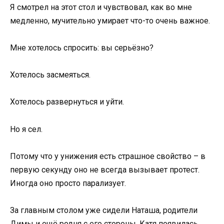
Я смотрел на этот стол и чувствовал, как во мне
медленно, мучительно умирает что-то очень важное.
Мне хотелось спросить: вы серьёзно?
Хотелось засмеяться.
Хотелось развернуться и уйти.
Но я сел.
Потому что у унижения есть страшное свойство – в
первую секунду оно не всегда вызывает протест.
Иногда оно просто парализует.
За главным столом уже сидели Наташа, родители
Димы и ещё родня с его стороны. Катя появилась