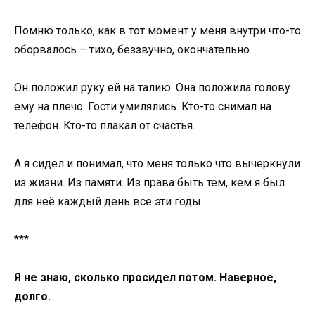
Помню только, как в тот момент у меня внутри что-то
оборвалось – тихо, беззвучно, окончательно.
Он положил руку ей на талию. Она положила голову
ему на плечо. Гости умилялись. Кто-то снимал на
телефон. Кто-то плакал от счастья.
А я сидел и понимал, что меня только что вычеркнули
из жизни. Из памяти. Из права быть тем, кем я был
для неё каждый день все эти годы.
***
Я не знаю, сколько просидел потом. Наверное,
долго.