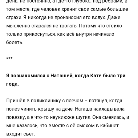
день, не постоянно, а где-то глубоко, под рёбрами, в
том месте, где человек хранит свои самые большие
страхи. Я никогда не произносил его вслух. Даже
мысленно старался не трогать. Потому что стоило
только прикоснуться, как всё внутри начинало
болеть.
***
Я познакомился с Наташей, когда Кате было три
года.
Пришёл в поликлинику с плечом – потянул, когда
полез чинить крышу на даче. Наташа накладывала
повязку, а я что-то неуклюже шутил. Она смеялась, и
мне казалось, что вместе с её смехом в кабинет
входит свет.