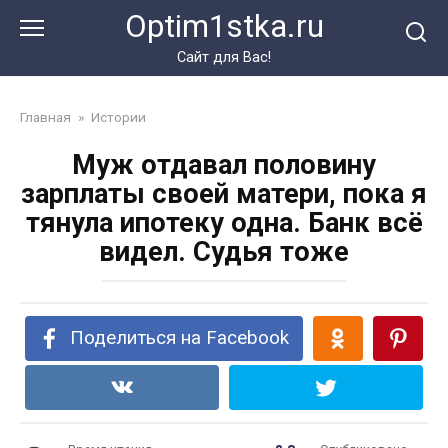
Перейти
Optim1stka.ru
к
контенту
Сайт для Вас!
Главная
»
Истории
Муж отдавал половину
зарплаты своей матери, пока я
тянула ипотеку одна. Банк всё
видел. Судья тоже
Поделиться на Facebook