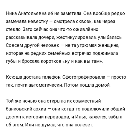
Нина Анатольевна её не заметила. Она вообще редко
замечала невестку — смотрела сквозь, как через
стекло. Зато сейчас она что-то оживлённо
рассказывала дочери, жестикулировала, улыбалась.
Совсем другой человек — не та угрюмая женщина,
которая на редких семейных встречах поджимала
губы и бросала короткое «ну и как вы там».
Ксюша достала телефон. Сфотографировала — просто
так, почти автоматически. Потом пошла домой.
Той же ночью она открыла их совместный
банковский архив — они когда-то подключили общий
доступ к истории переводов, и Илья, кажется, забыл
об этом. Или не думал, что она полезет.