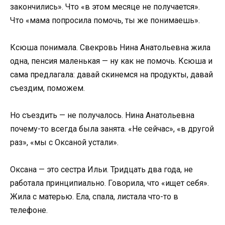
закончились». Что «в этом месяце не получается».
Что «мама попросила помочь, ты же понимаешь».
Ксюша понимала. Свекровь Нина Анатольевна жила
одна, пенсия маленькая — ну как не помочь. Ксюша и
сама предлагала: давай скинемся на продукты, давай
съездим, поможем.
Но съездить — не получалось. Нина Анатольевна
почему-то всегда была занята. «Не сейчас», «в другой
раз», «мы с Оксаной устали».
Оксана — это сестра Ильи. Тридцать два года, не
работала принципиально. Говорила, что «ищет себя».
Жила с матерью. Ела, спала, листала что-то в
телефоне.