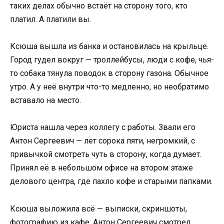
таких делах обычно встаёт на сторону того, кто
платил. А платили вы.
Ксюша вышла из банка и остановилась на крыльце.
Город гудел вокруг — троллейбусы, люди с кофе, чья-
то собака тянула поводок в сторону газона. Обычное
утро. А у неё внутри что-то медленно, но необратимо
вставало на место.
Юриста нашла через коллегу с работы. Звали его
Антон Сергеевич — лет сорока пяти, негромкий, с
привычкой смотреть чуть в сторону, когда думает.
Принял её в небольшом офисе на втором этаже
делового центра, где пахло кофе и старыми папками.
Ксюша выложила всё — выписки, скриншоты,
фотографию из кафе. Антон Сергеевич смотрел