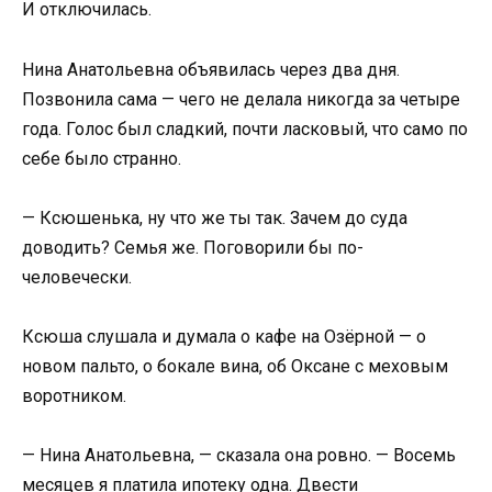
И отключилась.
Нина Анатольевна объявилась через два дня.
Позвонила сама — чего не делала никогда за четыре
года. Голос был сладкий, почти ласковый, что само по
себе было странно.
— Ксюшенька, ну что же ты так. Зачем до суда
доводить? Семья же. Поговорили бы по-
человечески.
Ксюша слушала и думала о кафе на Озёрной — о
новом пальто, о бокале вина, об Оксане с меховым
воротником.
— Нина Анатольевна, — сказала она ровно. — Восемь
месяцев я платила ипотеку одна. Двести