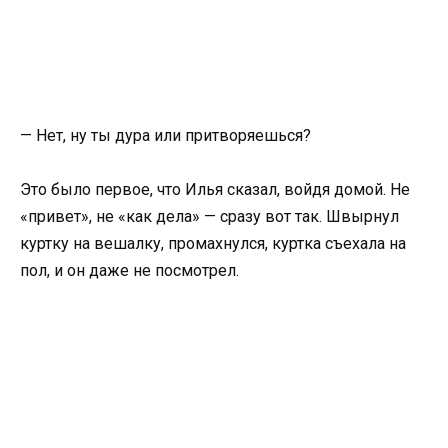
— Нет, ну ты дура или притворяешься?
Это было первое, что Илья сказал, войдя домой. Не
«привет», не «как дела» — сразу вот так. Швырнул
куртку на вешалку, промахнулся, куртка съехала на
пол, и он даже не посмотрел.