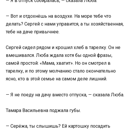
— Я в отпуск собиралась, — сказала Люба.
— Вот и отдохнёшь на воздухе. На море тебе что
делать? Сергей с нами управится, а ты хозяйственная,
тебе на даче привычнее.
Сергей сидел рядом и крошил хлеб в тарелку. Он не
вмешивался. Люба ждала хотя бы одной фразы,
самой простой: «Мама, хватит». Но он смотрел в
тарелку, и по этому молчанию стало окончательно
ясно, кто в этой семье на самом деле лишний.
— Я не поеду на дачу вместо отпуска, — сказала Люба.
Тамара Васильевна поджала губы.
— Серёжа, ты слышишь? Ей картошку посадить