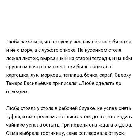
Люба заметила, что отпуск у неё начался не с билетов
и не с моря, а с чужого списка. На кухонном столе
лежал листок, вырванный из старой тетради, и на нём
крупным почерком свекрови было написано:
картошка, лук, морковь, теплица, бочка, сарай. Сверху
Тамара Васильевна приписала: «Любе сделать до
отъезда».
Люба стояла у стола в рабочей блузке, не успев снять
туфли, и смотрела на этот листок так долго, что вода в
чайнике успела остыть. Три недели она ждала отдыха.
Сама выбрала гостиницу, сама согласовала отпуск,