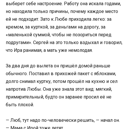
выберет себе настроение. Работу она искала годами,
но находила только причины, почему каждое место
ей не подходит. Зато к Любе приходила легко: за
кремом, за курткой, за деньгами на дорогу, за
«маленькой суммой, чтобы не позориться перед
подругами». Сергей на это только вздыхал и говорил,
что Ира ранимая, а мать уже немолодая.
За два дня до вылета он пришёл домой раньше
обычного. Поставил в прихожей пакет с яблоками,
долго снимал куртку, потом прошёл на кухню и сел
напротив Любы. Она уже знала этот вид: мягкий,
примирительный, будто он заранее просил её не
быть плохой.
— Люб, тут надо по-человечески решить, — начал он.
— Мама с Ирой тоже летят.