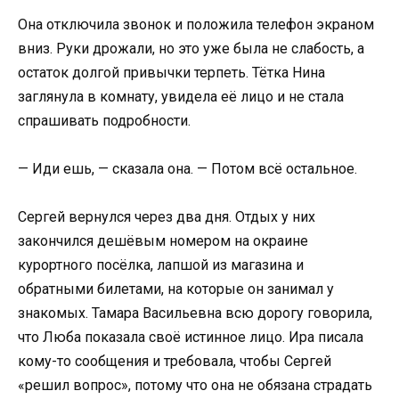
Она отключила звонок и положила телефон экраном
вниз. Руки дрожали, но это уже была не слабость, а
остаток долгой привычки терпеть. Тётка Нина
заглянула в комнату, увидела её лицо и не стала
спрашивать подробности.
— Иди ешь, — сказала она. — Потом всё остальное.
Сергей вернулся через два дня. Отдых у них
закончился дешёвым номером на окраине
курортного посёлка, лапшой из магазина и
обратными билетами, на которые он занимал у
знакомых. Тамара Васильевна всю дорогу говорила,
что Люба показала своё истинное лицо. Ира писала
кому-то сообщения и требовала, чтобы Сергей
«решил вопрос», потому что она не обязана страдать