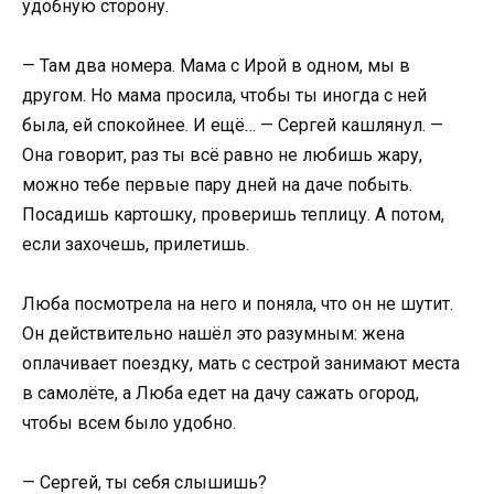
удобную сторону.
— Там два номера. Мама с Ирой в одном, мы в
другом. Но мама просила, чтобы ты иногда с ней
была, ей спокойнее. И ещё… — Сергей кашлянул. —
Она говорит, раз ты всё равно не любишь жару,
можно тебе первые пару дней на даче побыть.
Посадишь картошку, проверишь теплицу. А потом,
если захочешь, прилетишь.
Люба посмотрела на него и поняла, что он не шутит.
Он действительно нашёл это разумным: жена
оплачивает поездку, мать с сестрой занимают места
в самолёте, а Люба едет на дачу сажать огород,
чтобы всем было удобно.
— Сергей, ты себя слышишь?