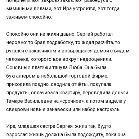
потерпеть: вот закрою заказ, вот разберусь с
мамиными делами, вот Ира устроится, вот тогда
заживём спокойно.
Спокойно они не жили давно. Сергей работал
неровно: то брал подработку, то ждал расчёта, то
ругался с заказчиком и возвращался домой с видом
человека, которого все вокруг недооценили.
Основные платежи тянула Люба. Она была
бухгалтером в небольшой торговой фирме,
приходила поздно, сводила отчёты, покупала
продукты, оплачивала квартиру, переводила деньги
Тамаре Васильевне на «срочное», а потом видела у
свекрови новые занавески или набор кастрюль.
Ира, младшая сестра Сергея, жила так, будто
взрослая жизнь должна была подождать, пока она