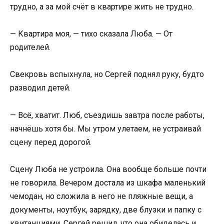
трудно, а за мой счёт в квартире жить не трудно.
— Квартира моя, — тихо сказала Люба. — От
родителей.
Свекровь вспыхнула, но Сергей поднял руку, будто
разводил детей.
— Всё, хватит. Люб, съездишь завтра после работы,
начнёшь хотя бы. Мы утром улетаем, не устраивай
сцену перед дорогой.
Сцену Люба не устроила. Она вообще больше почти
не говорила. Вечером достала из шкафа маленький
чемодан, но сложила в него не пляжные вещи, а
документы, ноутбук, зарядку, две блузки и папку с
квитанциями. Сергей решил, что она обиделась и