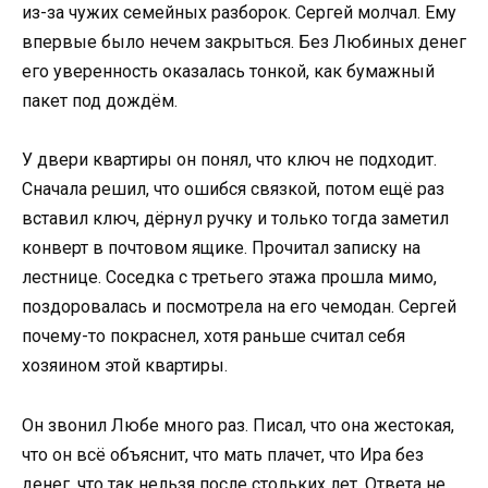
из-за чужих семейных разборок. Сергей молчал. Ему
впервые было нечем закрыться. Без Любиных денег
его уверенность оказалась тонкой, как бумажный
пакет под дождём.
У двери квартиры он понял, что ключ не подходит.
Сначала решил, что ошибся связкой, потом ещё раз
вставил ключ, дёрнул ручку и только тогда заметил
конверт в почтовом ящике. Прочитал записку на
лестнице. Соседка с третьего этажа прошла мимо,
поздоровалась и посмотрела на его чемодан. Сергей
почему-то покраснел, хотя раньше считал себя
хозяином этой квартиры.
Он звонил Любе много раз. Писал, что она жестокая,
что он всё объяснит, что мать плачет, что Ира без
денег, что так нельзя после стольких лет. Ответа не