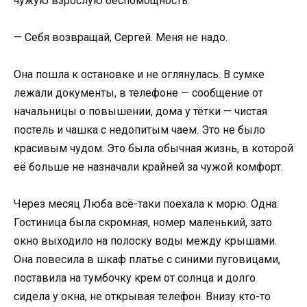
чужую взрослую беспомощность.
— Себя возвращай, Сергей. Меня не надо.
Она пошла к остановке и не оглянулась. В сумке
лежали документы, в телефоне — сообщение от
начальницы о повышении, дома у тётки — чистая
постель и чашка с недопитым чаем. Это не было
красивым чудом. Это была обычная жизнь, в которой
её больше не назначали крайней за чужой комфорт.
Через месяц Люба всё-таки поехала к морю. Одна.
Гостиница была скромная, номер маленький, зато
окно выходило на полоску воды между крышами.
Она повесила в шкаф платье с синими пуговицами,
поставила на тумбочку крем от солнца и долго
сидела у окна, не открывая телефон. Внизу кто-то