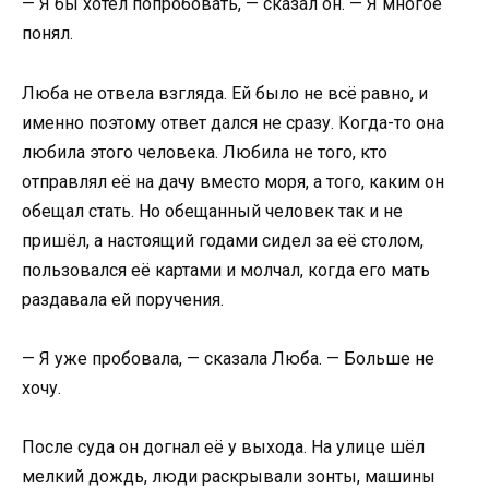
— Я бы хотел попробовать, — сказал он. — Я многое
понял.
Люба не отвела взгляда. Ей было не всё равно, и
именно поэтому ответ дался не сразу. Когда-то она
любила этого человека. Любила не того, кто
отправлял её на дачу вместо моря, а того, каким он
обещал стать. Но обещанный человек так и не
пришёл, а настоящий годами сидел за её столом,
пользовался её картами и молчал, когда его мать
раздавала ей поручения.
— Я уже пробовала, — сказала Люба. — Больше не
хочу.
После суда он догнал её у выхода. На улице шёл
мелкий дождь, люди раскрывали зонты, машины