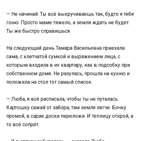
— Не начинай. Ты всё выкручиваешь так, будто я тебя
гоню. Просто маме тяжело, а земля ждать не будет.
Ты же быстро справишься.
На следующий день Тамара Васильевна приехала
сама, с клетчатой сумкой и выражением лица, с
которым входила в их квартиру, как в подсобку при
собственном доме. Не разулась, прошла на кухню и
положила на стол тот самый список.
— Люба, я всё расписала, чтобы ты не путалась.
Картошку сажай от забора, там земля легче. Бочку
промой, в сарае доски переложи. И теплицу открой, а
то всё сопрёт.