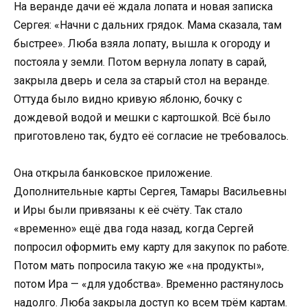
На веранде дачи её ждала лопата и новая записка
Сергея: «Начни с дальних грядок. Мама сказала, там
быстрее». Люба взяла лопату, вышла к огороду и
постояла у земли. Потом вернула лопату в сарай,
закрыла дверь и села за старый стол на веранде.
Оттуда было видно кривую яблоню, бочку с
дождевой водой и мешки с картошкой. Всё было
приготовлено так, будто её согласие не требовалось.
Она открыла банковское приложение.
Дополнительные карты Сергея, Тамары Васильевны
и Иры были привязаны к её счёту. Так стало
«временно» ещё два года назад, когда Сергей
попросил оформить ему карту для закупок по работе.
Потом мать попросила такую же «на продукты»,
потом Ира — «для удобства». Временно растянулось
надолго. Люба закрыла доступ ко всем трём картам.