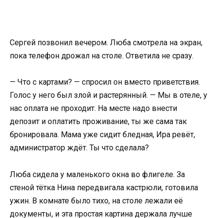
Сергей позвонил вечером. Люба смотрела на экран,
пока телефон дрожал на столе. Ответила не сразу.
— Что с картами? — спросил он вместо приветствия.
Голос у него был злой и растерянный. — Мы в отеле, у
нас оплата не проходит. На месте надо внести
депозит и оплатить проживание, ты же сама так
бронировала. Мама уже сидит бледная, Ира ревёт,
администратор ждёт. Ты что сделала?
Люба сидела у маленького окна во флигеле. За
стеной тётка Нина передвигала кастрюли, готовила
ужин. В комнате было тихо, на столе лежали её
документы, и эта простая картина держала лучше