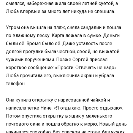
смеялся, набережная жила своей летней суетой, а
Люба впервые за много лет никуда не спешила.
Утром она вышла на пляж, сняла сандалии и пошла
по влажному песку. Карта лежала в сумке. Деньги
были её. Время было её. Даже усталость после
долгой прогулки была честной, своей, не выжатой
чужими поручениями. Позже Сергей прислал
короткое сообщение: «Прости. Отвечать не надо».
Люба прочитала его, выключила экран и убрала
телефон.
Она купила открытку с нарисованной чайкой и
написала тётке Нине: «Я отдыхаю. Просто отдыхаю».
Потом опустила открытку в ящик у маленького
почтового окна и пошла обратно к морю. Новый день
начинался спокойно, без списков на столе, без чужих