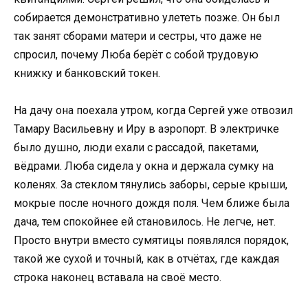
собирается демонстративно улететь позже. Он был
так занят сборами матери и сестры, что даже не
спросил, почему Люба берёт с собой трудовую
книжку и банковский токен.
На дачу она поехала утром, когда Сергей уже отвозил
Тамару Васильевну и Иру в аэропорт. В электричке
было душно, люди ехали с рассадой, пакетами,
вёдрами. Люба сидела у окна и держала сумку на
коленях. За стеклом тянулись заборы, серые крыши,
мокрые после ночного дождя поля. Чем ближе была
дача, тем спокойнее ей становилось. Не легче, нет.
Просто внутри вместо сумятицы появлялся порядок,
такой же сухой и точный, как в отчётах, где каждая
строка наконец вставала на своё место.