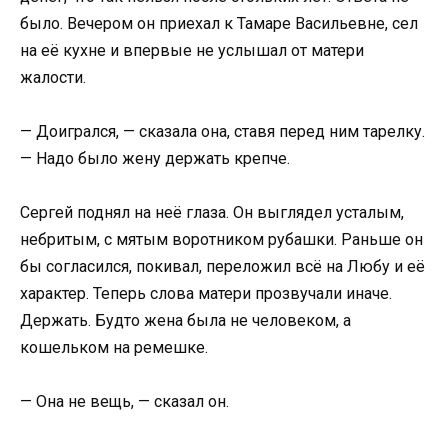
было. Вечером он приехал к Тамаре Васильевне, сел
на её кухне и впервые не услышал от матери
жалости.
— Доигрался, — сказала она, ставя перед ним тарелку.
— Надо было жену держать крепче.
Сергей поднял на неё глаза. Он выглядел усталым,
небритым, с мятым воротником рубашки. Раньше он
бы согласился, покивал, переложил всё на Любу и её
характер. Теперь слова матери прозвучали иначе.
Держать. Будто жена была не человеком, а
кошельком на ремешке.
— Она не вещь, — сказал он.