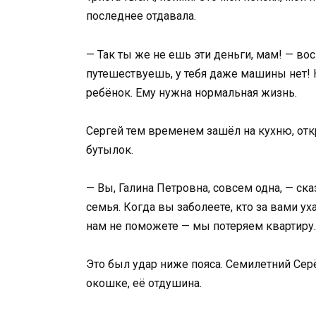
последнее отдавала.
— Так ты же не ешь эти деньги, мам! — во
путешествуешь, у тебя даже машины нет! Н
ребёнок. Ему нужна нормальная жизнь.
Сергей тем временем зашёл на кухню, от
бутылок.
— Вы, Галина Петровна, совсем одна, — ска
семья. Когда вы заболеете, кто за вами ух
нам не поможете — мы потеряем квартиру.
Это был удар ниже пояса. Семилетний Сер
окошке, её отдушина.