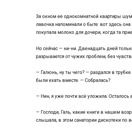
За окном её однокомнатной квартиры шум
лавочка напоминали о быте: вот здесь она 
покупала молоко для дочери, когда та при
Но сейчас — ни-ни. Двенадцать дней тольк
разрывается от чужих проблем, без чувст
— Галюнь, ну ты чего? — раздался в трубк
были ехать вместе. — Собралась?
— Нин, я уже почти всё уложила. Осталось 
— Господи, Галь, какие книги в нашем во
слышала, в этом санатории дискотеки по 