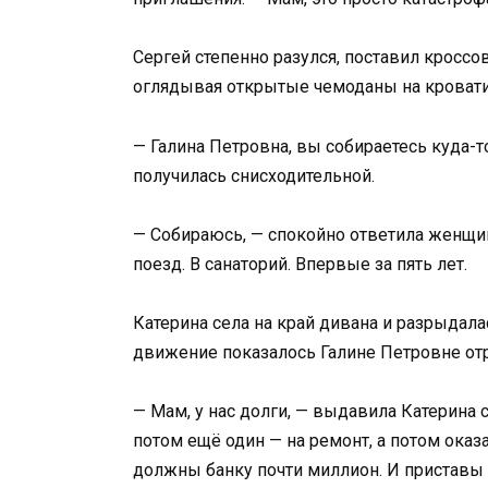
Сергей степенно разулся, поставил кроссов
оглядывая открытые чемоданы на кровати
— Галина Петровна, вы собираетесь куда-т
получилась снисходительной.
— Собираюсь, — спокойно ответила женщи
поезд. В санаторий. Впервые за пять лет.
Катерина села на край дивана и разрыдалас
движение показалось Галине Петровне отр
— Мам, у нас долги, — выдавила Катерина 
потом ещё один — на ремонт, а потом оказ
должны банку почти миллион. И приставы у