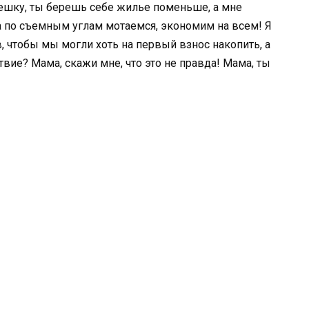
ешку, ты берешь себе жилье поменьше, а мне
а по съемным углам мотаемся, экономим на всем! Я
в, чтобы мы могли хоть на первый взнос накопить, а
твие? Мама, скажи мне, что это не правда! Мама, ты