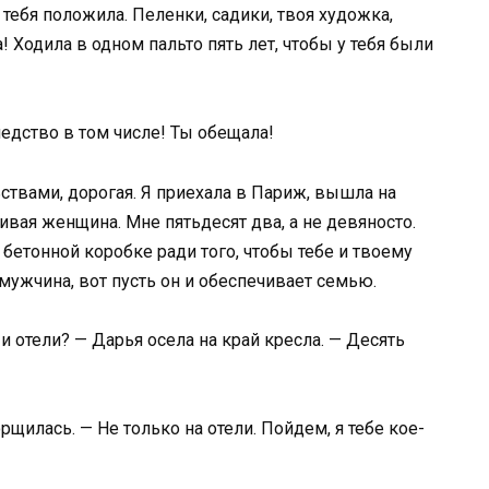
 тебя положила. Пеленки, садики, твоя художка,
! Ходила в одном пальто пять лет, чтобы у тебя были
едство в том числе! Ты обещала!
ствами, дорогая. Я приехала в Париж, вышла на
вая женщина. Мне пятьдесят два, а не девяносто.
бетонной коробке ради того, чтобы тебе и твоему
мужчина, вот пусть он и обеспечивает семью.
и отели? — Дарья осела на край кресла. — Десять
щилась. — Не только на отели. Пойдем, я тебе кое-