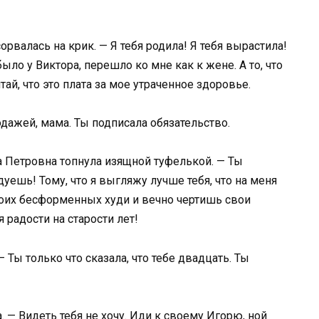
рвалась на крик. — Я тебя родила! Я тебя вырастила!
было у Виктора, перешло ко мне как к жене. А то, что
ай, что это плата за мое утраченное здоровье.
дажей, мама. Ты подписала обязательство.
а Петровна топнула изящной туфелькой. — Ты
ешь! Тому, что я выгляжу лучше тебя, что на меня
оих бесформенных худи и вечно чертишь свои
радости на старости лет!
 Ты только что сказала, что тебе двадцать. Ты
. — Видеть тебя не хочу. Иди к своему Игорю, ной