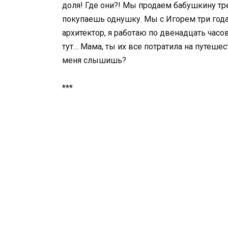
доля! Где они?! Мы продаем бабушкину тр
покупаешь однушку. Мы с Игорем три год
архитектор, я работаю по двенадцать часо
тут… Мама, ты их все потратила на путешес
меня слышишь?
***