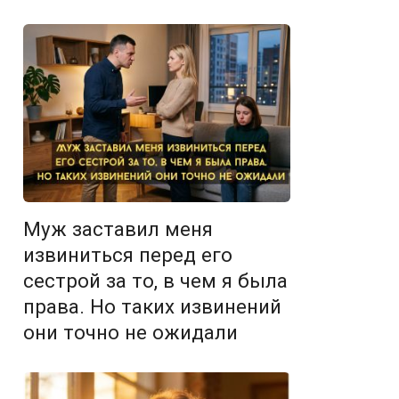
Муж заставил меня
извиниться перед его
сестрой за то, в чем я была
права. Но таких извинений
они точно не ожидали