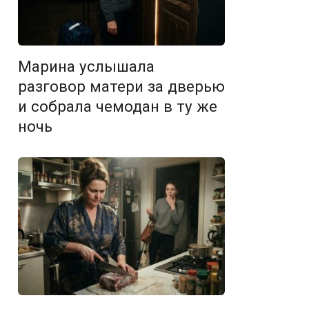
Марина услышала
разговор матери за дверью
и собрала чемодан в ту же
ночь