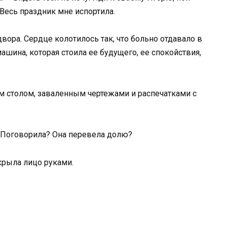
 Весь праздник мне испортила.
вора. Сердце колотилось так, что больно отдавало в
ашина, которая стоила ее будущего, ее спокойствия,
м столом, заваленным чертежами и распечатками с
 — Поговорила? Она перевела долю?
крыла лицо руками.