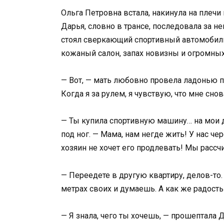
Ольга Петровна встала, накинула на плеч
Дарья, словно в трансе, последовала за н
стоял сверкающий спортивный автомобил
кожаный салон, запах новизны и огромных
— Вот, — мать любовно провела ладонью п
Когда я за рулем, я чувствую, что мне сн
— Ты купила спортивную машину… на мои д
под ног. — Мама, нам негде жить! У нас че
хозяин не хочет его продлевать! Мы рассч
— Переедете в другую квартиру, делов-то.
метрах своих и думаешь. А как же радость 
— Я знала, чего ты хочешь, — прошептала 