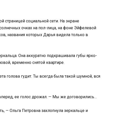
ой страницей социальной сети. На экране
солнечных очках на пол-лица, на фоне Эйфелевой
ков, названия которых Дарья видела только в
еркальца. Она аккуратно подкрашивала губы ярко-
новой, временно снятой квартире.
ета голова гудит. Ты всегда была такой шумной, вся
 вперед, ее голос дрожал. — Мы же договорились…
ть, — Ольга Петровна захлопнула зеркальце и