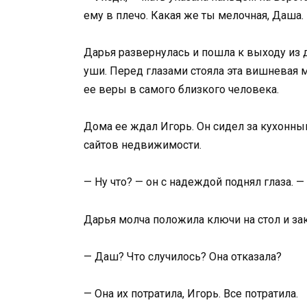
ему в плечо. Какая же ты мелочная, Даша.
Дарья развернулась и пошла к выходу из д
уши. Перед глазами стояла эта вишневая м
ее веры в самого близкого человека.
Дома ее ждал Игорь. Он сидел за кухонны
сайтов недвижимости.
— Ну что? — он с надеждой поднял глаза.
Дарья молча положила ключи на стол и за
— Даш? Что случилось? Она отказала?
— Она их потратила, Игорь. Все потратила.