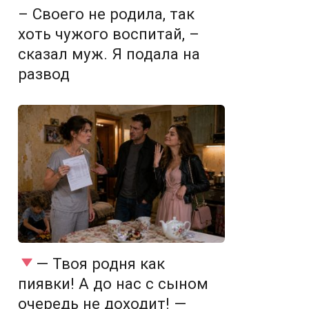
– Своего не родила, так
хоть чужого воспитай, –
сказал муж. Я подала на
развод
— Твоя родня как
пиявки! А до нас с сыном
очередь не доходит! —