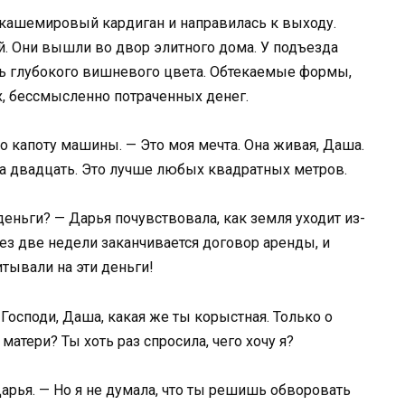
и кашемировый кардиган и направилась к выходу.
ей. Они вышли во двор элитного дома. У подъезда
ь глубокого вишневого цвета. Обтекаемые формы,
, бессмысленно потраченных денег.
о капоту машины. — Это моя мечта. Она живая, Даша.
ова двадцать. Это лучше любых квадратных метров.
еньги? — Дарья почувствовала, как земля уходит из-
рез две недели заканчивается договор аренды, и
итывали на эти деньги!
 Господи, Даша, какая же ты корыстная. Только о
матери? Ты хоть раз спросила, чего хочу я?
Дарья. — Но я не думала, что ты решишь обворовать