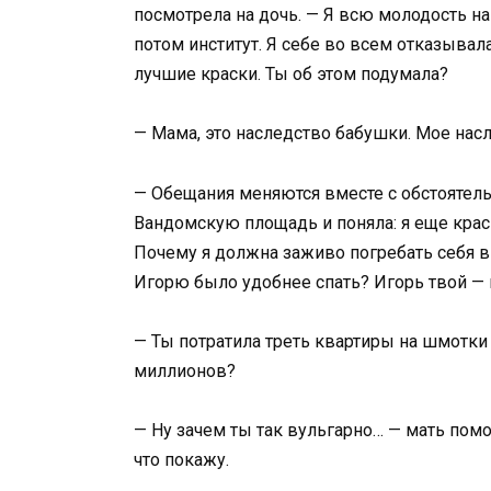
посмотрела на дочь. — Я всю молодость на
потом институт. Я себе во всем отказывала
лучшие краски. Ты об этом подумала?
— Мама, это наследство бабушки. Мое насл
— Обещания меняются вместе с обстоятель
Вандомскую площадь и поняла: я еще краси
Почему я должна заживо погребать себя в 
Игорю было удобнее спать? Игорь твой — 
— Ты потратила треть квартиры на шмотки 
миллионов?
— Ну зачем ты так вульгарно… — мать помор
что покажу.