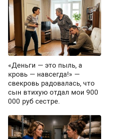
«Деньги — это пыль, а
кровь — навсегда!» —
свекровь радовалась, что
сын втихую отдал мои 900
000 руб сестре.