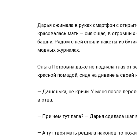
Дарья сжимала в руках смартфон с открыт
красовалась мать — сияющая, в огромных 
башни. Рядом с ней стояли пакеты из бути
модных журналах.
Ольга Петровна даже не подняла глаз от з
красной помадой, сидя на диване в своей 
— Дашенька, не кричи. У меня после перел
в отца.
— При чем тут папа? — Дарья сделала шаг
— А тут твоя мать решила наконец-то пожи