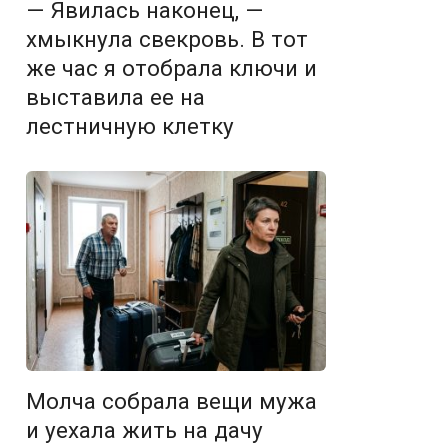
— Явилась наконец, —
хмыкнула свекровь. В тот
же час я отобрала ключи и
выставила ее на
лестничную клетку
Молча собрала вещи мужа
и уехала жить на дачу