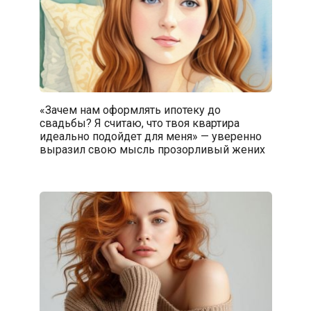
«Зачем нам оформлять ипотеку до
свадьбы? Я считаю, что твоя квартира
идеально подойдет для меня» — уверенно
выразил свою мысль прозорливый жених