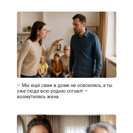
— Мы ещё сами в доме не освоились, а ты
уже сюда всю родню согнал! —
возмутилась жена