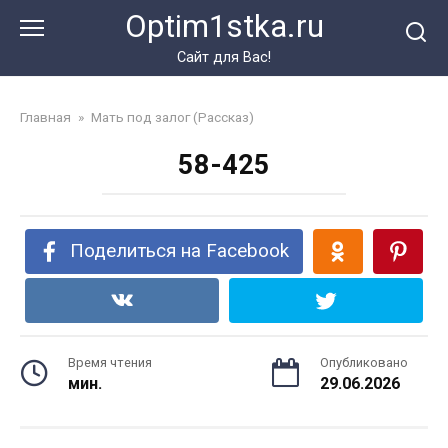
Перейти
Optim1stka.ru
к
контенту
Сайт для Вас!
Главная
»
Мать под залог (Рассказ)
58-425
Поделиться на Facebook
Время чтения
Опубликовано
мин.
29.06.2026