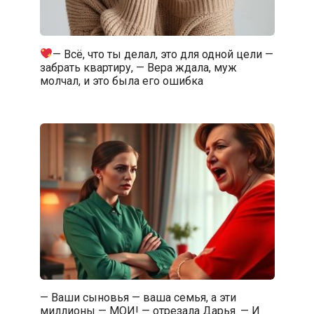
— Всё, что ты делал, это для одной цели —
забрать квартиру, — Вера ждала, муж
молчал, и это была его ошибка
— Ваши сыновья — ваша семья, а эти
миллионы — МОИ! — отрезала Дарья. — И