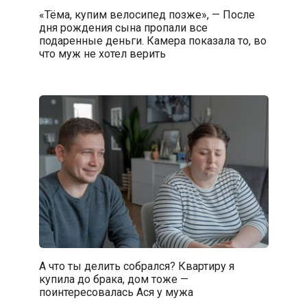
«Тёма, купим велосипед позже», — После
дня рождения сына пропали все
подаренные деньги. Камера показала то, во
что муж не хотел верить
А что ты делить собрался? Квартиру я
купила до брака, дом тоже —
поинтересовалась Ася у мужа