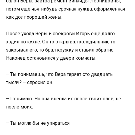
салон Веры, завтра ремонт Зинаиды Леонидовны,
потом ещё чья-нибудь срочная нужда, оформленная
как долг хорошей жены.
После ухода Веры и свекрови Игорь ещё долго
ходил по кухне. Он то открывал холодильник, то
закрывал его, то брал кружку и ставил обратно.
Наконец остановился у двери комнаты.
– Ты понимаешь, что Вера теряет сто двадцать
тысяч? – спросил он.
– Понимаю. Но она внесла их после твоих слов, не
после моих.
– Ты могла бы не упираться.