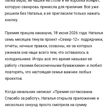
папка Веры, не чашки на столе и не коробка конфет,
которую свекровь принесла для приличия. Всё уже
решили без Натальи, а её пригласили только нажать
кнопку.
Премия пришла накануне, 18 июня 2026 года. Наталья
семь месяцев тянула проект «Север-12»: подрядчики,
отчёты, ночные правки, созвоны, из-за которых
ужинала она чаще всего тем, что оставалось в
холодильнике. Игорь всё это время называл её
работу «твоими бесконечными бумажками» и любил
повторять, что настоящая семья важнее любых
проектов.
Когда начальник написал: «Премия согласована.
Спасибо за работу», Наталья открыла приложение и
несколько секунд просто смотрела на сумму.