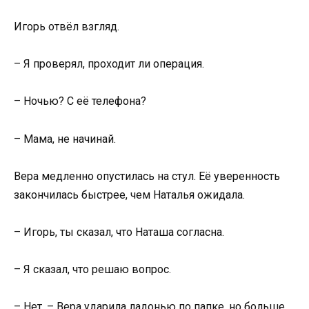
Игорь отвёл взгляд.
– Я проверял, проходит ли операция.
– Ночью? С её телефона?
– Мама, не начинай.
Вера медленно опустилась на стул. Её уверенность
закончилась быстрее, чем Наталья ожидала.
– Игорь, ты сказал, что Наташа согласна.
– Я сказал, что решаю вопрос.
– Нет, – Вера ударила ладонью по папке, но больше