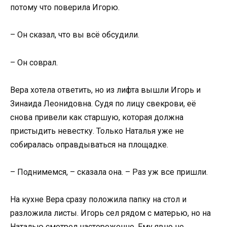
потому что поверила Игорю.
– Он сказал, что вы всё обсудили.
– Он соврал.
Вера хотела ответить, но из лифта вышли Игорь и
Зинаида Леонидовна. Судя по лицу свекрови, её
снова привели как старшую, которая должна
пристыдить невестку. Только Наталья уже не
собиралась оправдываться на площадке.
– Поднимемся, – сказала она. – Раз уж все пришли.
На кухне Вера сразу положила папку на стол и
разложила листы. Игорь сел рядом с матерью, но на
Наталью смотрел настороженно. Ему явно не