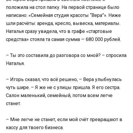
положила на стол папку. На первой странице было
написано: «Семейная студия красоты “Вера”». Ниже
шли расчёты: аренда, кресло, вывеска, материалы.
Наталья сразу увидела, что в графе «стартовые
средства» стояла та самая сумма — 680 000 рублей.
– Ты это составила до разговора со мной? – спросила
Наталья.
– Игорь сказал, что всё решено, – Вера улыбнулась
чуть шире. – Я же не с улицы пришла. Я его сестра.
Салон маленький, семейный, потом всем легче
станет.
– Мне легче не станет, если мой счёт превращают в
кассу для твоего бизнеса.