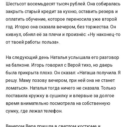
Шестьсот восемьдесят тысяч рублей. Она собиралась
закрыть старый кредит за кухню, оставить резерв и
оплатить обучение, которое переносила уже второй
год. Игорю она сказала вечером, без торжества. Он
кивнул, обнял её за плечи и произнёс: «Ну наконец-то
от твоей работы польза».
На следующий день Наталья услышала его разговор
на балконе. Игорь говорил с Верой тихо, но дверь
была прикрыта плохо. Он сказал: «Наташа получила. Я
решу. Маму позову вечером, при ней она не станет
ломаться». Наталья тогда ничего не сказала. Только
поставила кружку в сушилку и впервые за долгое
время внимательно посмотрела на собственную
сумку, где лежал телефон.
Вечером Вера пришла в светлом костюме и