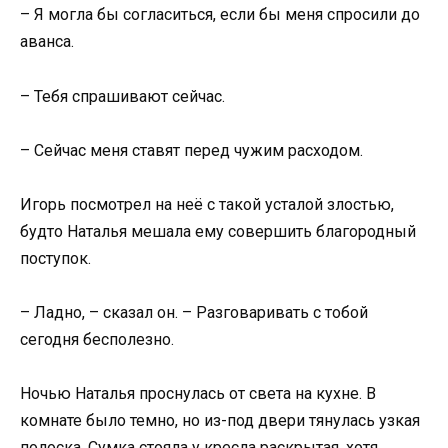
– Я могла бы согласиться, если бы меня спросили до
аванса.
– Тебя спрашивают сейчас.
– Сейчас меня ставят перед чужим расходом.
Игорь посмотрел на неё с такой усталой злостью,
будто Наталья мешала ему совершить благородный
поступок.
– Ладно, – сказал он. – Разговаривать с тобой
сегодня бесполезно.
Ночью Наталья проснулась от света на кухне. В
комнате было темно, но из-под двери тянулась узкая
полоска. Сумка стояла у кресла раскрытая, хотя