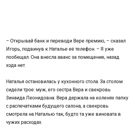
– Открывай банк и переводи Вере премию, – сказал
Игорь, подвинув к Наталье её телефон. – Я уже
пообещал. Она внесла аванс за помещение, назад
хода нет.
Наталья остановилась у кухонного стола. За столом
сидели трое: муж, его сестра Вера и свекровь
Зинаида Леонидовна. Вера держала на коленях папку
с распечатками будущего салона, а свекровь
смотрела на Наталью так, будто та уже виновата в
чужих расходах.