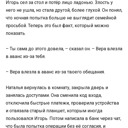
Игорь сел за стол и потёр лицо ладонью. Злость у
него не ушла, но стала другой, более глухой. Он понял,
что ночная попытка больше не выглядит семейной
просьбой. Теперь это был факт, который можно
показать.
– Ты сама до этого довела, – сказал он. – Вера влезла
в аванс из-за тебя.
– Вера влезла в аванс из-за твоего обещания.
Наталья вернулась в комнату, закрыла дверь и
занялась доступами. Она сменила код входа,
отключила быстрые платежи, проверила устройства
и отвязала старый планшет, которым иногда
пользовался Игорь. Потом написала в банк через чат,
что была попытка операции без её согласия, и