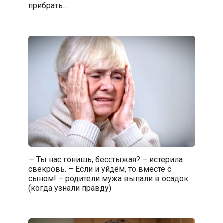
прибрать…
— Ты нас гонишь, бесстыжая? – истерила
свекровь. – Если и уйдём, то вместе с
сыном! – родители мужа выпали в осадок
(когда узнали правду)