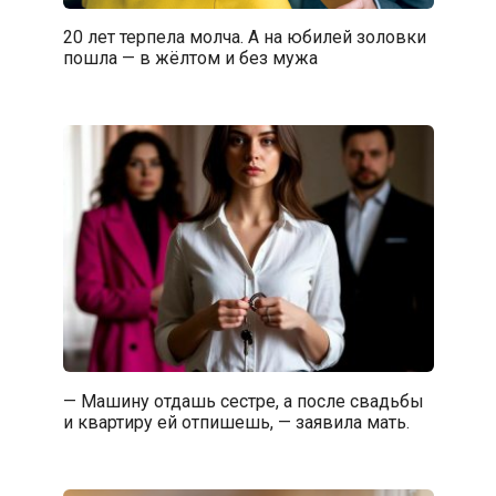
20 лет терпела молча. А на юбилей золовки
пошла — в жёлтом и без мужа
— Машину отдашь сестре, а после свадьбы
и квартиру ей отпишешь, — заявила мать.