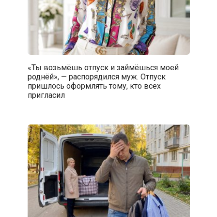
«Ты возьмёшь отпуск и займёшься моей
роднёй», — распорядился муж. Отпуск
пришлось оформлять тому, кто всех
пригласил