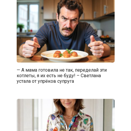
— А мама готовила не так, переделай эти
котлеты, я их есть не буду! – Светлана
устала от упрёков супруга