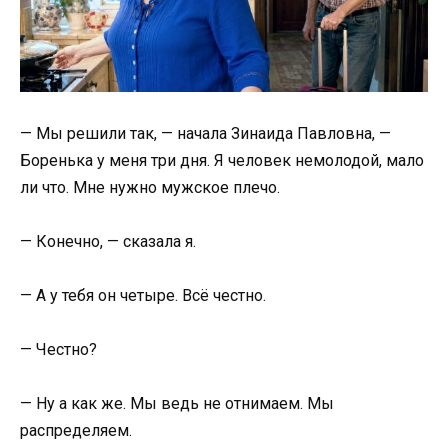
— Мы решили так, — начала Зинаида Павловна, —
Боренька у меня три дня. Я человек немолодой, мало
ли что. Мне нужно мужское плечо.
— Конечно, — сказала я.
— А у тебя он четыре. Всё честно.
— Честно?
— Ну а как же. Мы ведь не отнимаем. Мы
распределяем.