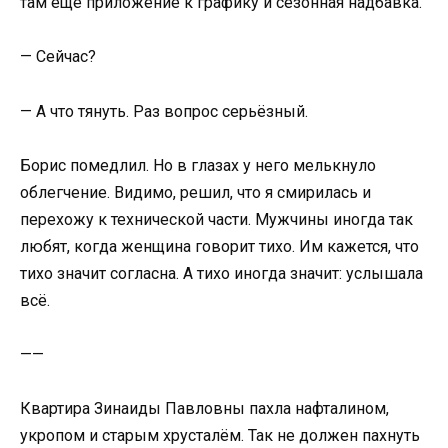
там ещё приложение к графику и сезонная надбавка.
— Сейчас?
— А что тянуть. Раз вопрос серьёзный.
Борис помедлил. Но в глазах у него мелькнуло
облегчение. Видимо, решил, что я смирилась и
перехожу к технической части. Мужчины иногда так
любят, когда женщина говорит тихо. Им кажется, что
тихо значит согласна. А тихо иногда значит: услышала
всё.
——
Квартира Зинаиды Павловны пахла нафталином,
укропом и старым хрусталём. Так не должен пахнуть