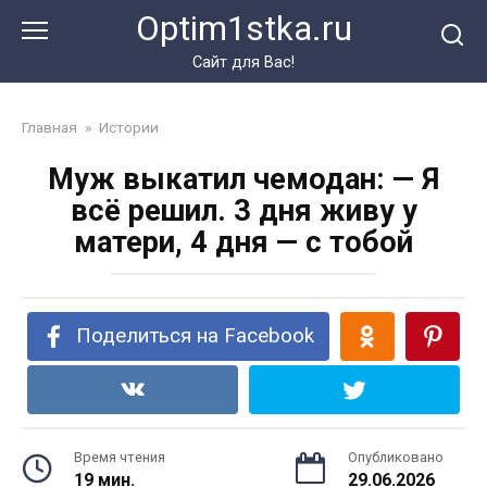
Перейти
Optim1stka.ru
к
контенту
Сайт для Вас!
Главная
»
Истории
Муж выкатил чемодан: — Я
всё решил. 3 дня живу у
матери, 4 дня — с тобой
Поделиться на Facebook
Время чтения
Опубликовано
19 мин.
29.06.2026