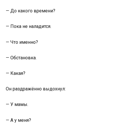
— До какого времени?
— Пока не наладится.
— Что именно?
— Обстановка.
— Какая?
Он раздражённо выдохнул:
— У мамы.
— А у меня?