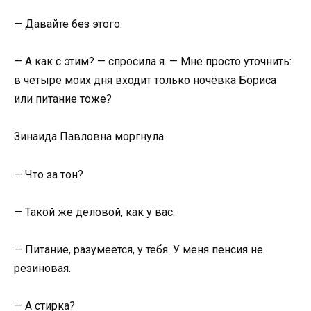
— Давайте без этого.
— А как с этим? — спросила я. — Мне просто уточнить:
в четыре моих дня входит только ночёвка Бориса
или питание тоже?
Зинаида Павловна моргнула.
— Что за тон?
— Такой же деловой, как у вас.
— Питание, разумеется, у тебя. У меня пенсия не
резиновая.
— А стирка?