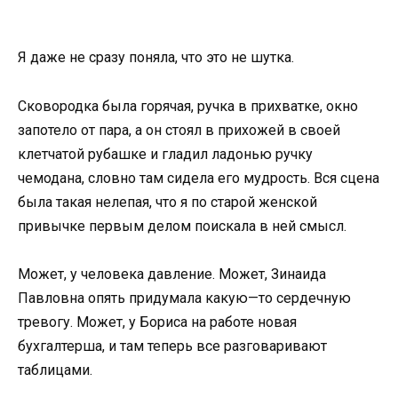
Я даже не сразу поняла, что это не шутка.
Сковородка была горячая, ручка в прихватке, окно
запотело от пара, а он стоял в прихожей в своей
клетчатой рубашке и гладил ладонью ручку
чемодана, словно там сидела его мудрость. Вся сцена
была такая нелепая, что я по старой женской
привычке первым делом поискала в ней смысл.
Может, у человека давление. Может, Зинаида
Павловна опять придумала какую—то сердечную
тревогу. Может, у Бориса на работе новая
бухгалтерша, и там теперь все разговаривают
таблицами.