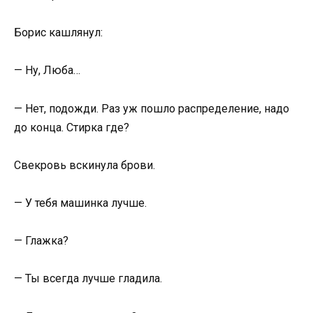
Борис кашлянул:
— Ну, Люба…
— Нет, подожди. Раз уж пошло распределение, надо
до конца. Стирка где?
Свекровь вскинула брови.
— У тебя машинка лучше.
— Глажка?
— Ты всегда лучше гладила.