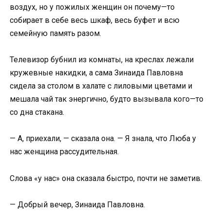
воздух, но у пожилых женщин он почему—то
собирает в себе весь шкаф, весь буфет и всю
семейную память разом.
Телевизор бубнил из комнаты, на креслах лежали
кружевные накидки, а сама Зинаида Павловна
сидела за столом в халате с лиловыми цветами и
мешала чай так энергично, будто вызывала кого—то
со дна стакана.
— А, приехали, — сказала она. — Я знала, что Люба у
нас женщина рассудительная.
Слова «у нас» она сказала быстро, почти не заметив.
— Добрый вечер, Зинаида Павловна.