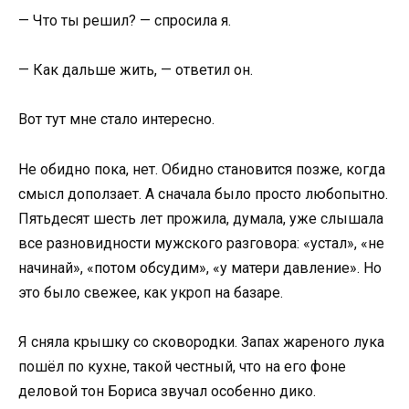
— Что ты решил? — спросила я.
— Как дальше жить, — ответил он.
Вот тут мне стало интересно.
Не обидно пока, нет. Обидно становится позже, когда
смысл доползает. А сначала было просто любопытно.
Пятьдесят шесть лет прожила, думала, уже слышала
все разновидности мужского разговора: «устал», «не
начинай», «потом обсудим», «у матери давление». Но
это было свежее, как укроп на базаре.
Я сняла крышку со сковородки. Запах жареного лука
пошёл по кухне, такой честный, что на его фоне
деловой тон Бориса звучал особенно дико.