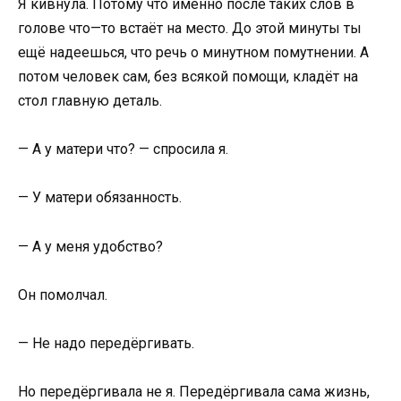
Я кивнула. Потому что именно после таких слов в
голове что—то встаёт на место. До этой минуты ты
ещё надеешься, что речь о минутном помутнении. А
потом человек сам, без всякой помощи, кладёт на
стол главную деталь.
— А у матери что? — спросила я.
— У матери обязанность.
— А у меня удобство?
Он помолчал.
— Не надо передёргивать.
Но передёргивала не я. Передёргивала сама жизнь,