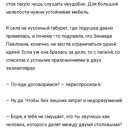
стоя такую чушь слушать неудобно. Для большой
нелепости нужна устойчивая мебель.
Я села на кухонный табурет, где подушка давно
примялась, и почему—то подумала, что Зинаида
Павловна, конечно, не могла ограничиться одной
идеей. Если уж она бралась за дело, то с папкой, со
списком, с устными приложениями в двух
экземплярах.
— По еде договоримся? — переспросила я.
— Ну да. Чтобы без лишних затрат и недоразумений.
— Боря, а тебя не смущает, что ты звучишь как
человек, которого делят между двумя столовыми?