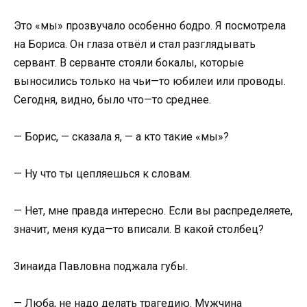
Это «мы» прозвучало особенно бодро. Я посмотрела
на Бориса. Он глаза отвёл и стал разглядывать
сервант. В серванте стояли бокалы, которые
выносились только на чьи—то юбилеи или проводы.
Сегодня, видно, было что—то среднее.
— Борис, — сказала я, — а кто такие «мы»?
— Ну что ты цепляешься к словам.
— Нет, мне правда интересно. Если вы распределяете,
значит, меня куда—то вписали. В какой столбец?
Зинаида Павловна поджала губы.
— Люба, не надо делать трагедию. Мужчина