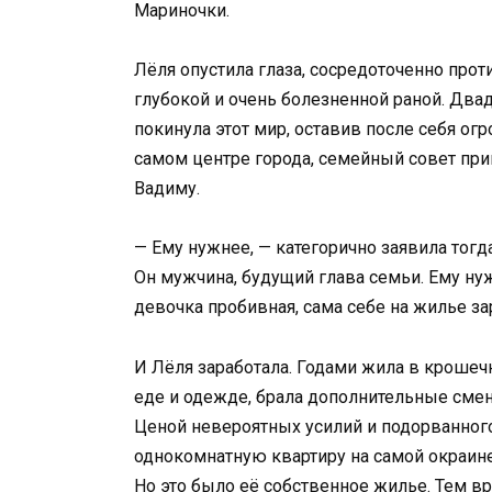
Мариночки.
Лёля опустила глаза, сосредоточенно про
глубокой и очень болезненной раной. Двад
покинула этот мир, оставив после себя о
самом центре города, семейный совет при
Вадиму.
— Ему нужнее, — категорично заявила тог
Он мужчина, будущий глава семьи. Ему ну
девочка пробивная, сама себе на жилье за
И Лёля заработала. Годами жила в крошеч
еде и одежде, брала дополнительные смен
Ценой невероятных усилий и подорванног
однокомнатную квартиру на самой окраине
Но это было её собственное жилье. Тем в