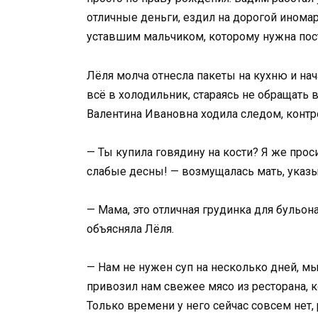
отличные деньги, ездил на дорогой иномар
уставшим мальчиком, которому нужна пос
Лёля молча отнесла пакеты на кухню и на
всё в холодильник, стараясь не обращать
Валентина Ивановна ходила следом, конт
— Ты купила говядину на кости? Я же прос
слабые десны! — возмущалась мать, указы
— Мама, это отличная грудинка для бульона
объясняла Лёля.
— Нам не нужен суп на несколько дней, м
привозил нам свежее мясо из ресторана, к
Только времени у него сейчас совсем нет, 