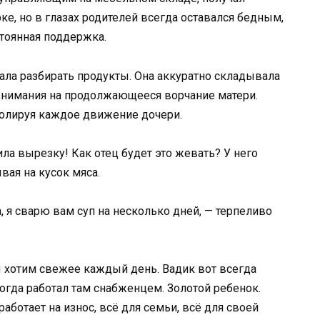
ке, но в глазах родителей всегда оставался бедным,
тоянная поддержка.
чала разбирать продукты. Она аккуратно складывала
 внимания на продолжающееся ворчание матери.
ролируя каждое движение дочери.
ила вырезку! Как отец будет это жевать? У него
вая на кусок мяса.
, я сварю вам суп на несколько дней, — терпеливо
ы хотим свежее каждый день. Вадик вот всегда
огда работал там снабженцем. Золотой ребенок.
работает на износ, всё для семьи, всё для своей