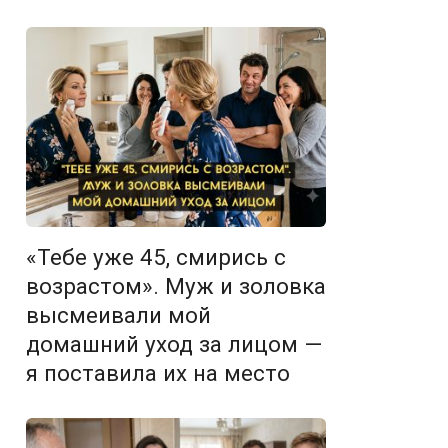
«Тебе уже 45, смирись с
возрастом». Муж и золовка
высмеивали мой
домашний уход за лицом —
я поставила их на место