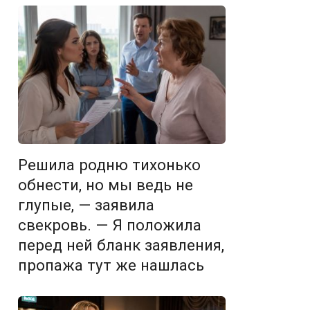
Решила родню тихонько
обнести, но мы ведь не
глупые, — заявила
свекровь. — Я положила
перед ней бланк заявления,
пропажа тут же нашлась