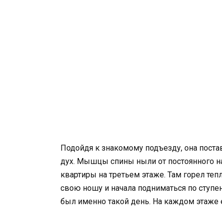
Подойдя к знакомому подъезду, она поста
дух. Мышцы спины ныли от постоянного н
квартиры на третьем этаже. Там горел теп
свою ношу и начала подниматься по ступен
был именно такой день. На каждом этаже 