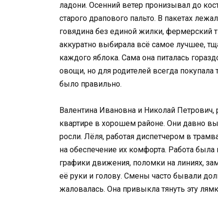
ладони. Осенний ветер пронизывал до кост
старого драпового пальто. В пакетах леж
говядина без единой жилки, фермерский т
аккуратно выбирала всё самое лучшее, тщ
каждого яблока. Сама она питалась гораз
овощи, но для родителей всегда покупала 
было правильно.
Валентина Ивановна и Николай Петрович, 
квартире в хорошем районе. Они давно вы
росли. Лёля, работая диспетчером в трам
на обеспечение их комфорта. Работа была 
графики движения, поломки на линиях, за
её руки и голову. Смены часто бывали дол
жаловалась. Она привыкла тянуть эту лям