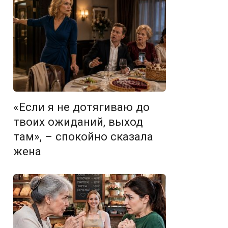
«Если я не дотягиваю до
твоих ожиданий, выход
там», – спокойно сказала
жена