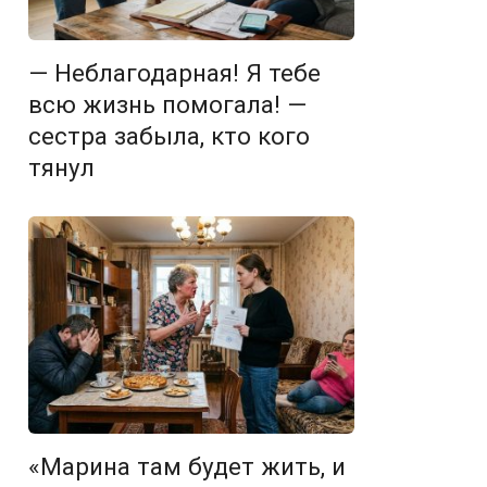
— Неблагодарная! Я тебе
всю жизнь помогала! —
сестра забыла, кто кого
тянул
«Марина там будет жить, и