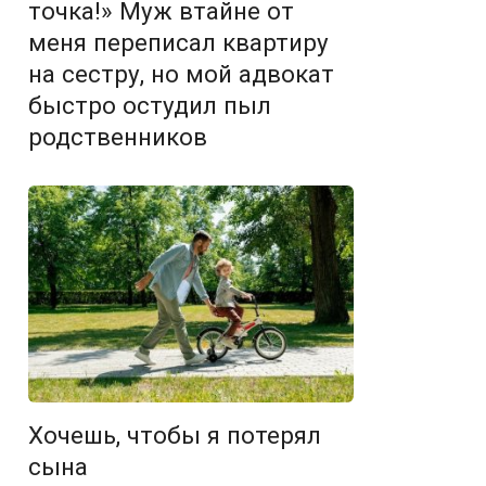
точка!» Муж втайне от
меня переписал квартиру
на сестру, но мой адвокат
быстро остудил пыл
родственников
Хочешь, чтобы я потерял
сына