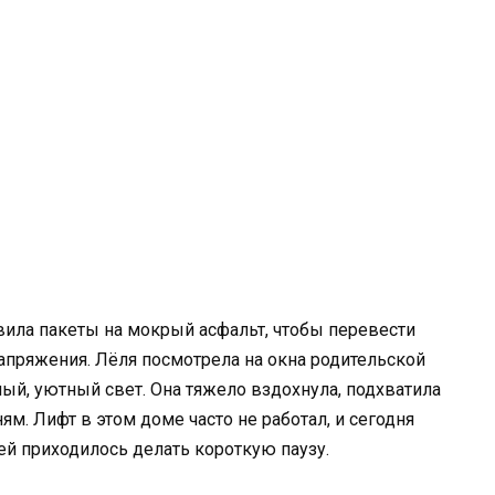
вила пакеты на мокрый асфальт, чтобы перевести
апряжения. Лёля посмотрела на окна родительской
лый, уютный свет. Она тяжело вздохнула, подхватила
ям. Лифт в этом доме часто не работал, и сегодня
ей приходилось делать короткую паузу.