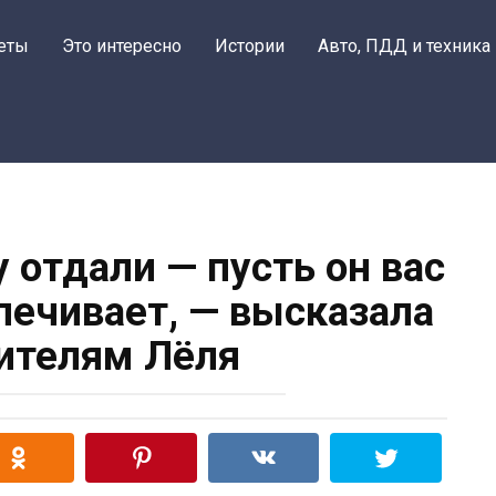
еты
Это интересно
Истории
Авто, ПДД и техника
у отдали — пусть он вас
спечивает, — высказала
ителям Лёля