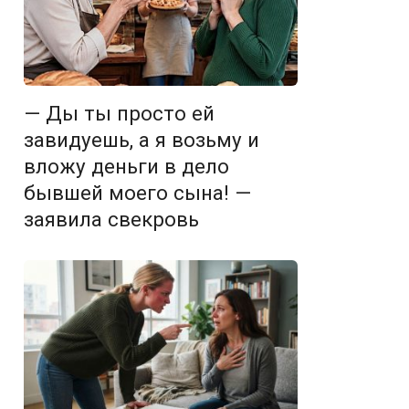
— Ды ты просто ей
завидуешь, а я возьму и
вложу деньги в дело
бывшей моего сына! —
заявила свекровь