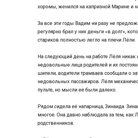
хоромы, женился на капризной Марине и н
За все эти годы Вадим ни разу не предло
регулярно брал у них деньги «в долг», ко
стариков полностью легло на плечи Лёли.
На следующий день на работе Лёля никак 
недовольные лица родителей и их постоян
шипели, водители трамваев сообщали о за
недовольных пассажиров. Лёля механичес
пульте, но мысли её были далеко.
Рядом сидела её напарница, Зинаида. Зи
многое. Она давно наблюдала за тем, как
родственников.