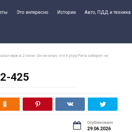
еты
Это интересно
Истории
Авто, ПДД и техника
казал муж в 2 ночи. Он не знал, что к утру Рита заберет не
2-425
Опубликовано
29.06.2026