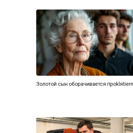
Золотой сын оборачивается проklяtiе