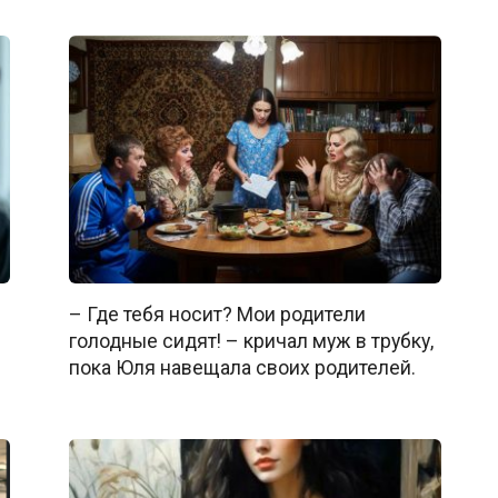
m
– Где тебя носит? Мои родители
голодные сидят! – кричал муж в трубку,
пока Юля навещала своих родителей.