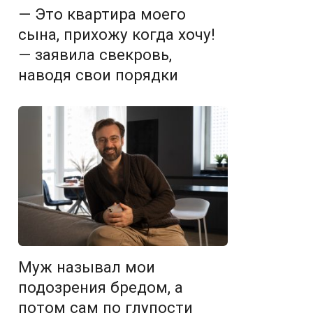
— Это квартира моего
сына, прихожу когда хочу!
— заявила свекровь,
наводя свои порядки
Муж называл мои
подозрения бредом, а
потом сам по глупости