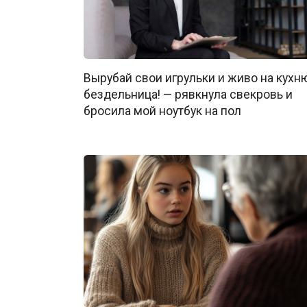
Вырубай свои игрульки и живо на кухню
бездельница! — рявкнула свекровь и
бросила мой ноутбук на пол