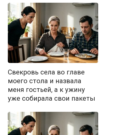
Свекровь села во главе
моего стола и назвала
меня гостьей, а к ужину
уже собирала свои пакеты