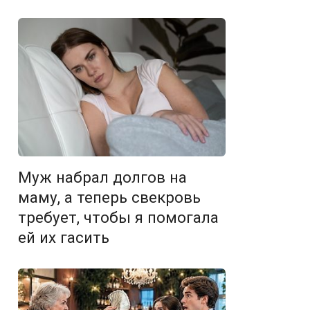
Муж набрал долгов на
маму, а теперь свекровь
требует, чтобы я помогала
ей их гасить