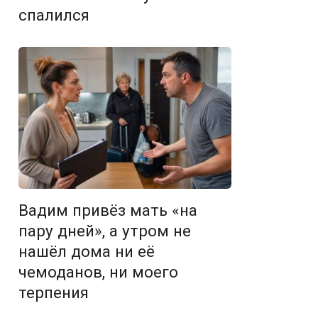
спалился
Вадим привёз мать «на
пару дней», а утром не
нашёл дома ни её
чемоданов, ни моего
терпения