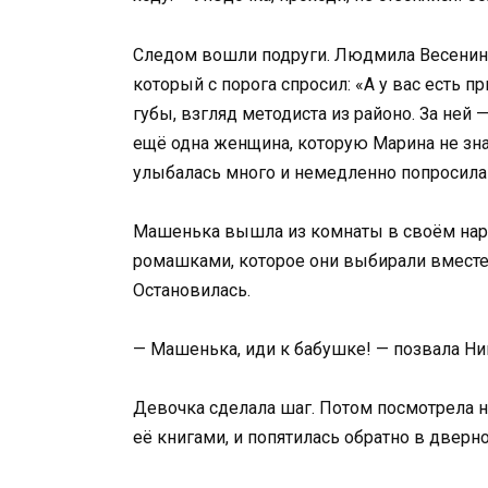
Следом вошли подруги. Людмила Весенина
который с порога спросил: «А у вас есть 
губы, взгляд методиста из районо. За ней —
ещё одна женщина, которую Марина не знал
улыбалась много и немедленно попросила 
Машенька вышла из комнаты в своём нар
ромашками, которое они выбирали вместе
Остановилась.
— Машенька, иди к бабушке! — позвала Нин
Девочка сделала шаг. Потом посмотрела н
её книгами, и попятилась обратно в дверн