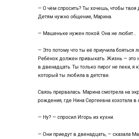
— О чём спросить? Ты хочешь, чтобы твоя
Детям нужно общение, Марина.
— Машеньке нужен покой. Она не любит…
— Это потому что ты её приучила бояться л
Ребёнок должен привыкать. Жизнь — это 
в двенадцать. Ты только пирог не пеки, я 
который ты любила в детстве.
Связь прервалась. Марина смотрела на экр
рождения, где Нина Сергеевна хохотала в
— Ну? — спросил Игорь из кухни.
— Они приедут в двенадцать, — сказала Мар