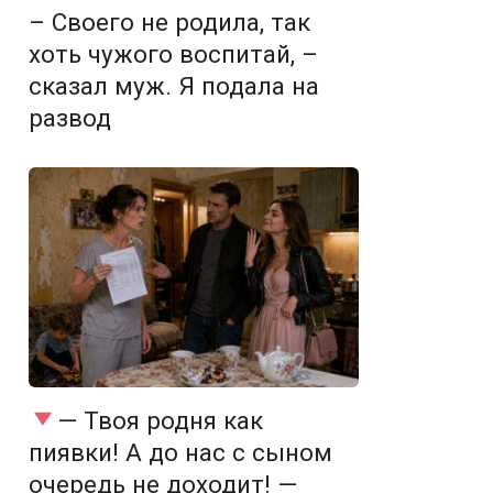
– Своего не родила, так
хоть чужого воспитай, –
сказал муж. Я подала на
развод
— Твоя родня как
пиявки! А до нас с сыном
очередь не доходит! —