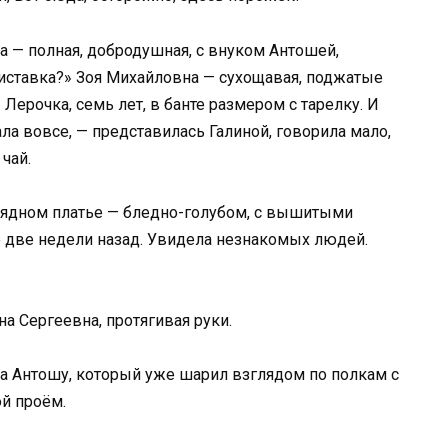
 — полная, добродушная, с внуком Антошей,
приставка?» Зоя Михайловна — сухощавая, поджатые
 Лерочка, семь лет, в банте размером с тарелку. И
а вовсе, — представилась Галиной, говорила мало,
чай.
ядном платье — бледно-голубом, с вышитыми
 две недели назад. Увидела незнакомых людей.
а Сергеевна, протягивая руки.
а Антошу, который уже шарил взглядом по полкам с
ой проём.