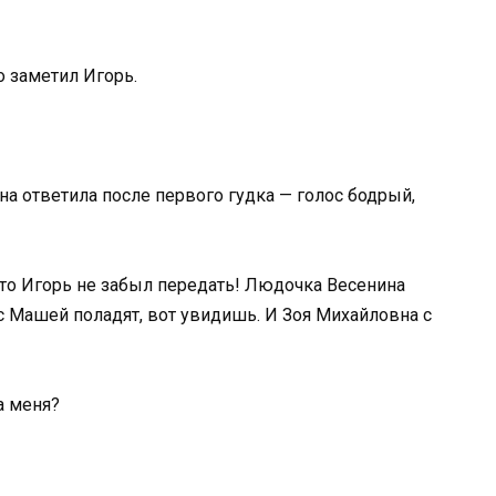
о заметил Игорь.
на ответила после первого гудка — голос бодрый,
что Игорь не забыл передать! Людочка Весенина
с Машей поладят, вот увидишь. И Зоя Михайловна с
а меня?