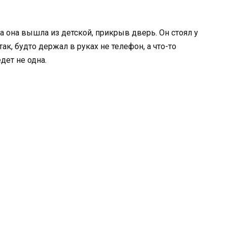
да она вышла из детской, прикрыв дверь. Он стоял у
ак, будто держал в руках не телефон, а что-то
дет не одна.