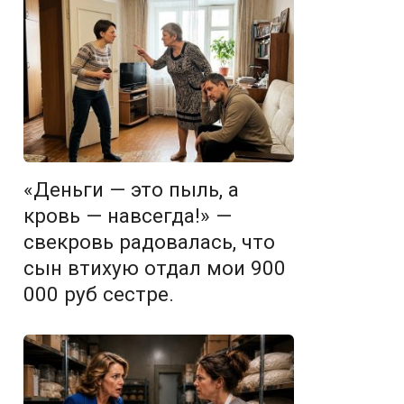
«Деньги — это пыль, а
кровь — навсегда!» —
свекровь радовалась, что
сын втихую отдал мои 900
000 руб сестре.