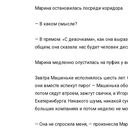
Марина остановилась посреди коридора.
— В каком смысле?
— В прямом. «С девочками», как она выраз
общем, она сказала: нас будет человек дес
Марина медленно опустилась на пуфик у в
Завтра Машеньке исполнялось шесть лет. 
они вместе испекут пирог — Машенька об
потом сядут втроём, зажгут свечки, и Иго
Екатеринбурга. Никакого шума, никакой с
больших компаниях и потом неделю не мог
— Она не спросила меня, — произнесла Мар