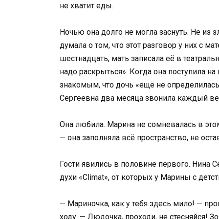
не хватит еды.
Ночью она долго не могла заснуть. Не из з
думала о том, что этот разговор у них с 
шестнадцать, мать записала её в театральн
надо раскрыться». Когда она поступила на
знакомым, что дочь «ещё не определилась
Сергеевна два месяца звонила каждый веч
Она любила. Марина не сомневалась в это
— она заполняла всё пространство, не ост
Гости явились в половине первого. Нина С
духи «Climat», от которых у Марины с детс
— Мариночка, как у тебя здесь мило! — про
ходу. — Людочка, проходи, не стесняйся! З