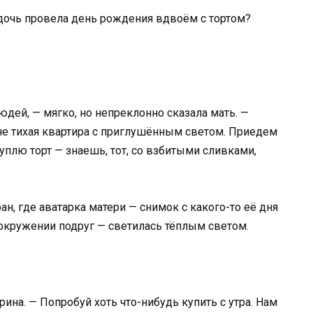
 дочь провела день рождения вдвоём с тортом?
юдей, — мягко, но непреклонно сказала мать. —
не тихая квартира с приглушённым светом. Приедем
куплю торт — знаешь, тот, со взбитыми сливками,
ан, где аватарка матери — снимок с какого-то её дня
 окружении подруг — светилась тёплым светом.
ина. — Попробуй хоть что-нибудь купить с утра. Нам