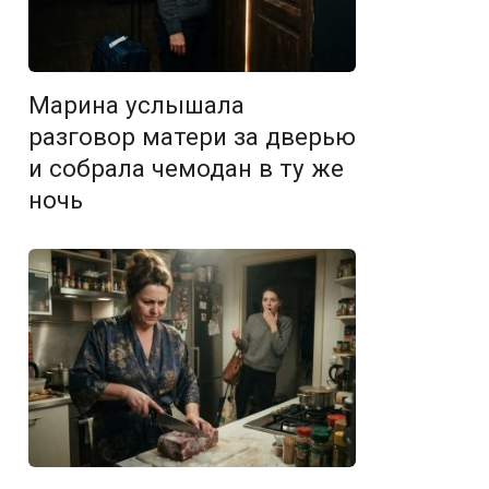
Марина услышала
разговор матери за дверью
и собрала чемодан в ту же
ночь