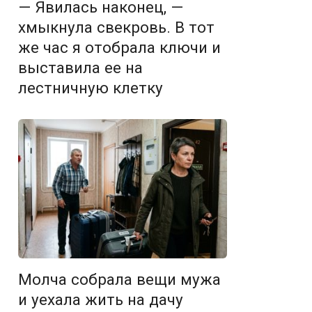
— Явилась наконец, —
хмыкнула свекровь. В тот
же час я отобрала ключи и
выставила ее на
лестничную клетку
Молча собрала вещи мужа
и уехала жить на дачу