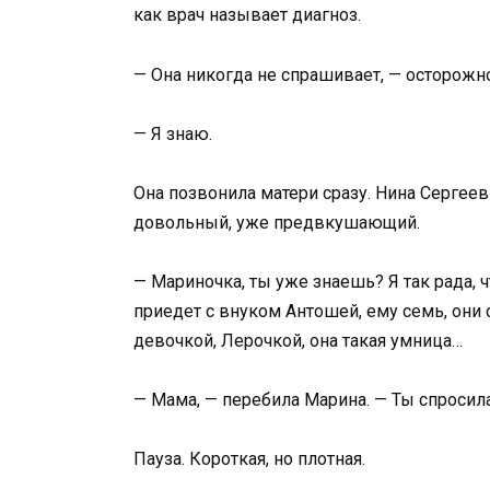
как врач называет диагноз.
— Она никогда не спрашивает, — осторожн
— Я знаю.
Она позвонила матери сразу. Нина Сергеев
довольный, уже предвкушающий.
— Мариночка, ты уже знаешь? Я так рада, 
приедет с внуком Антошей, ему семь, они 
девочкой, Лерочкой, она такая умница…
— Мама, — перебила Марина. — Ты спросил
Пауза. Короткая, но плотная.