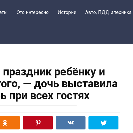
еты
Это интересно
Истории
Авто, ПДД и техника
 праздник ребёнку и
того, — дочь выставила
ь при всех гостях