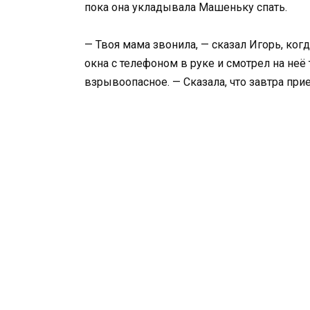
пока она укладывала Машеньку спать.
— Твоя мама звонила, — сказал Игорь, ког
окна с телефоном в руке и смотрел на неё т
взрывоопасное. — Сказала, что завтра прие