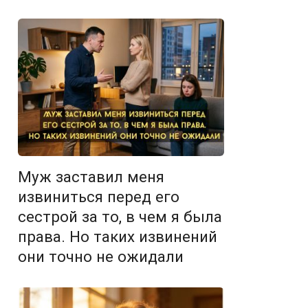
Муж заставил меня
извиниться перед его
сестрой за то, в чем я была
права. Но таких извинений
они точно не ожидали