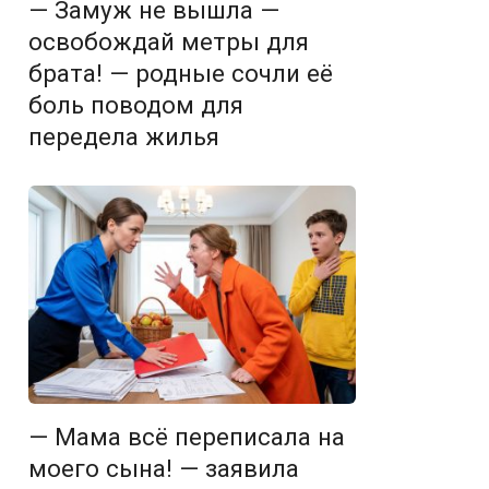
— Замуж не вышла —
освобождай метры для
брата! — родные сочли её
боль поводом для
передела жилья
— Мама всё переписала на
моего сына! — заявила