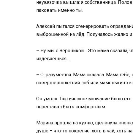
неувязочка вышла: я собственница. Полов
паковать именно ты.
Алексей пытался сгенерировать оправдание
выброшенной на лёд. Получалось жалко и 
– Ну мы с Вероникой… Это мама сказала, 
издеваешься…
– О, разумеется. Мама сказала. Мама тебе,
совершеннолетний лоб или маменькин хв
Он умолк. Тактическое молчание было ег
переставал быть комфортным.
Марина прошла на кухню, щёлкнула кнопко
душе – что-то покрепче, хоть в чай, хоть 