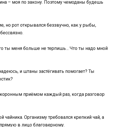
ина – моя по закону. Поэтому чемоданы будешь
, но рот открывался беззвучно, как у рыбы,
бессвязно.
что ты меня больше не терпишь… Что ты надо мной
 надеюсь, и штаны застёгивать помогает? Ты
остик?
о коронным приёмом каждый раз, когда разговор
й чайника. Организму требовался крепкий чай, а
напрямую в лицо благоверному.