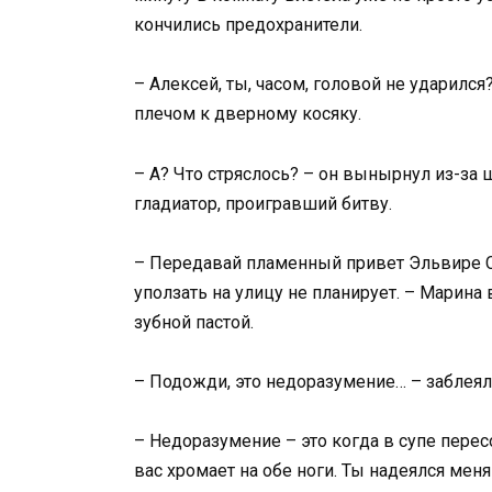
кончились предохранители.
– Алексей, ты, часом, головой не ударилс
плечом к дверному косяку.
– А? Что стряслось? – он вынырнул из-за
гладиатор, проигравший битву.
– Передавай пламенный привет Эльвире Ст
уползать на улицу не планирует. – Марина
зубной пастой.
– Подожди, это недоразумение… – заблеял
– Недоразумение – это когда в супе пересол
вас хромает на обе ноги. Ты надеялся мен