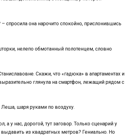
я? – спросила она нарочито спокойно, прислонившись
 шторки, нелепо обмотанный полотенцем, словно
аниславовне. Скажи, что «гадюка» в апартаментах и
 выразительно глянула на смартфон, лежащий рядом с
 Леша, шаря руками по воздуху.
, а у нас, дорогой, тут заговор. Только сценарий у
я выдавить из квадратных метров? Гениально. Но