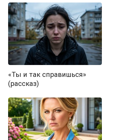
«Ты и так справишься»
(рассказ)