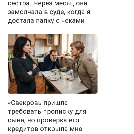
сестра. Через месяц она
замолчала в суде, когда я
достала папку с чеками
«Свекровь пришла
требовать прописку для
сына, но проверка его
кредитов открыла мне