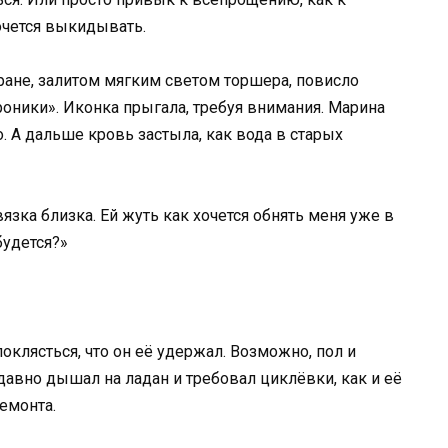
очется выкидывать.
кране, залитом мягким светом торшера, повисло
оники». Иконка прыгала, требуя внимания. Марина
. А дальше кровь застыла, как вода в старых
язка близка. Ей жуть как хочется обнять меня уже в
будется?»
поклясться, что он её удержал. Возможно, пол и
давно дышал на ладан и требовал циклёвки, как и её
емонта.