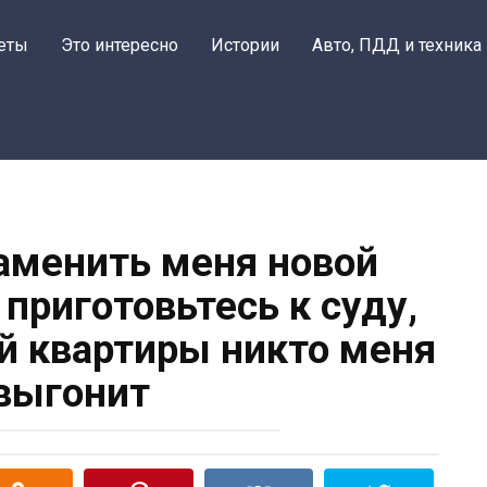
еты
Это интересно
Истории
Авто, ПДД и техника
аменить меня новой
 приготовьтесь к суду,
ей квартиры никто меня
выгонит