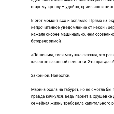
старому креслу – удобно, привычно и не х
В этот момент всё и всплыло. Прямо на э
непрочитанное уведомление от некой «Вер
нажала скорее машинально, чем осознанно
батареях зимой.
«Лёшенька, твоя матушка сказала, что разв
качестве законной невестки. Это правда с
Законной. Невестки.
Марина осела на табурет, но не смогла бы 
правда качнулся, ведь паркет в хрущёвке 
семейная жизнь требовала капитального р