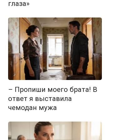
глаза»
– Пропиши моего брата! В
ответ я выставила
чемодан мужа