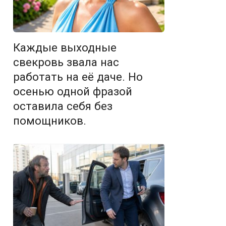
Каждые выходные
свекровь звала нас
работать на её даче. Но
осенью одной фразой
оставила себя без
помощников.