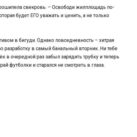
 прошипела свекровь. – Освободи жилплощадь по-
орая будет ЕГО уважать и ценить, а не только
тивом в бигуди. Однако повседневность – хитрая
ую разработку в самый банальный вторник. Ни тебе
к в очередной раз забыл зарядить трубку и теперь
рай футболки и старался не смотреть в глаза.