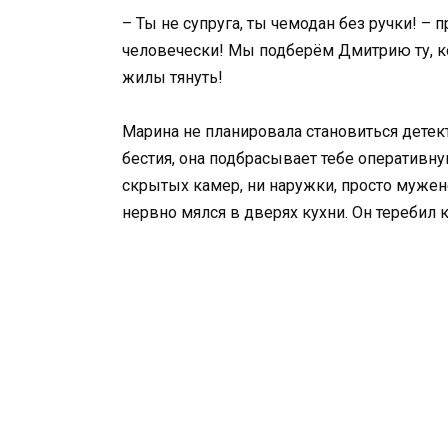
– Ты не супруга, ты чемодан без ручки! –
человечески! Мы подберём Дмитрию ту, кот
жилы тянуть!
Марина не планировала становиться детек
бестия, она подбрасывает тебе оперативн
скрытых камер, ни наружки, просто муженё
нервно мялся в дверях кухни. Он теребил к