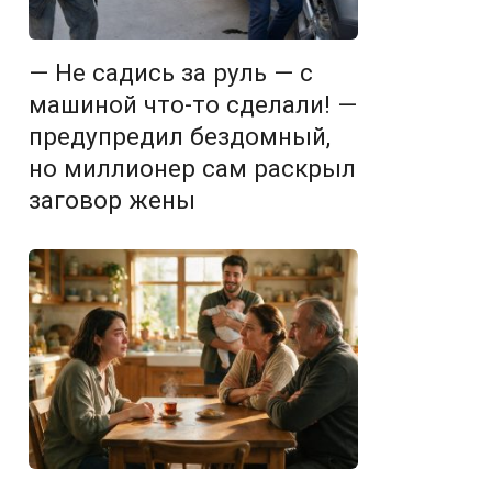
— Не садись за руль — с
машиной что-то сделали! —
предупредил бездомный,
но миллионер сам раскрыл
заговор жены