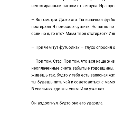
неотстиранным пятном от кетчупа. Ира про
— Вот смотри. Даже это. Ты испачкал футб
постирала. Я повесила сушить. Но пятно не 
если не я, то кто? Мама твоя отстирает? И
— При чём тут футболка? — глухо спросил о
— При том, Стас. При том, что вся наша жи
неоплаченные счета, забытые годовщины, 
живёшь так, будто у тебя есть запасная ж
ты будешь пить чай и советоваться с мамо
В спальню, где мы спим. Или уже нет.
Он вздрогнул, будто она его ударила.