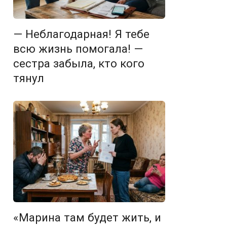
— Неблагодарная! Я тебе
всю жизнь помогала! —
сестра забыла, кто кого
тянул
«Марина там будет жить, и