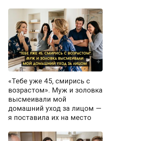
«Тебе уже 45, смирись с
возрастом». Муж и золовка
высмеивали мой
домашний уход за лицом —
я поставила их на место