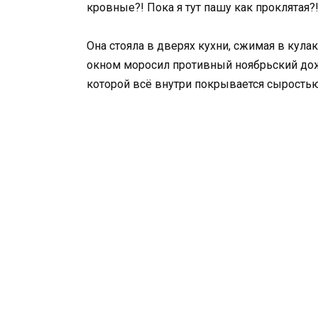
кровные?! Пока я тут пашу как проклятая?!
Она стояла в дверях кухни, сжимая в кулак
окном моросил противный ноябрьский дождь
которой всё внутри покрывается сыростью