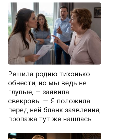
Решила родню тихонько
обнести, но мы ведь не
глупые, — заявила
свекровь. — Я положила
перед ней бланк заявления,
пропажа тут же нашлась