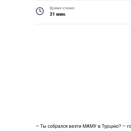
Время чтения
31 мин.
— Ты собрался везти МАМУ в Турцию? — го