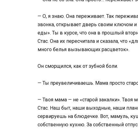
— О, я знаю. Она переживает. Так пережив
звонка, открывает дверь своим ключом и
еды». Ты в курсе, что она в прошлый втор
Стас. Она их пересчитала и сказала, что
много белья вызывающих расцветок».
Он сморщился, как от зубной боли.
— Ты преувеличиваешь. Мама просто старо
— Твоя мама — не «старой закалки». Твоя 
Стас. Наш быт, наши выходные, наши планы
сервируешь на блюдечке. Вот, мамуль, кушай
собственную кухню. За собственный отпуск