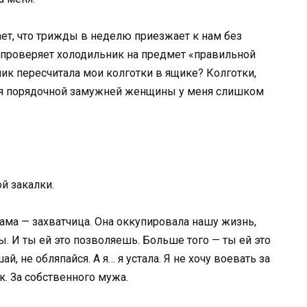
ает, что трижды в неделю приезжает к нам без
 проверяет холодильник на предмет «правильной
ник пересчитала мои колготки в ящике? Колготки,
 «для порядочной замужней женщины у меня слишком
й закалки.
мама — захватчица. Она оккупировала нашу жизнь,
. И ты ей это позволяешь. Больше того — ты ей это
, не обляпайся. А я… я устала. Я не хочу воевать за
. За собственного мужа.