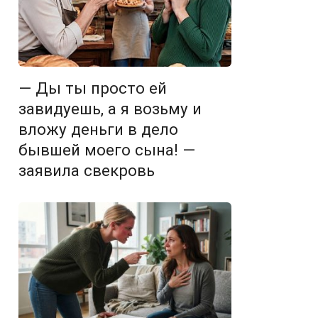
— Ды ты просто ей
завидуешь, а я возьму и
вложу деньги в дело
бывшей моего сына! —
заявила свекровь