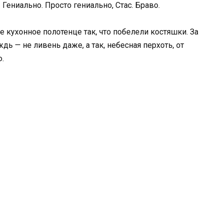
 Гениально. Просто гениально, Стас. Браво.
е кухонное полотенце так, что побелели костяшки. За
 — не ливень даже, а так, небесная перхоть, от
.