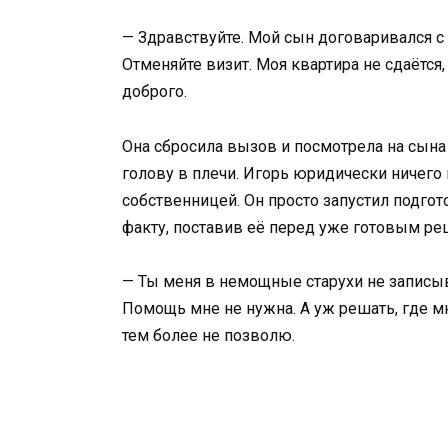
— Здравствуйте. Мой сын договаривался с 
Отменяйте визит. Моя квартира не сдаётся,
доброго.
Она сбросила вызов и посмотрела на сына т
голову в плечи. Игорь юридически ничего 
собственницей. Он просто запустил подгот
факту, поставив её перед уже готовым р
— Ты меня в немощные старухи не записыва
Помощь мне не нужна. А уж решать, где мн
тем более не позволю.