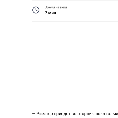
Время чтения
7 мин.
— Риелтор приедет во вторник, пока толь