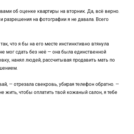
вами об оценке квартиры на вторник. Да, всё верно.
 и разрешения на фотографии я не давала. Всего
ак, что я бы на его месте инстинктивно втянула
не мог сдать без неё — она была единственной
овку, нанял людей, рассчитывая продавить мать по
ешением.
й, — отрезала свекровь, убирая телефон обратно. —
е жить, чтобы оплатить твой кожаный салон, я тебе