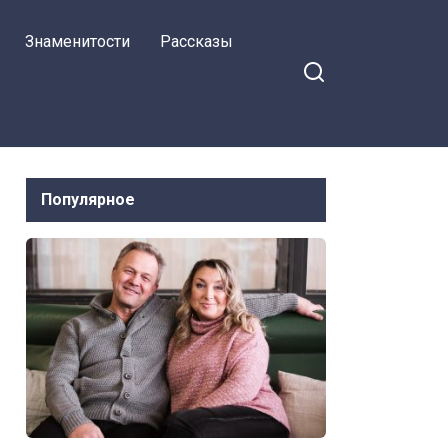
целую неделю
Знаменитости
Рассказы
Популярное