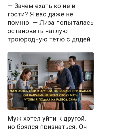
— Зачем ехать ко не в
гости? Я вас даже не
помню! — Лиза попыталась
остановить наглую
троюродную тетю с дядей
Муж хотел уйти к другой,
но боялся признаться. Он