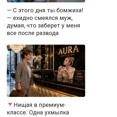
— С этого дня ты бомжиха!
— ехидно смеялся муж,
думая, что заберет у меня
все после развода
Нищая в премиум-
классе. Одна ухмылка