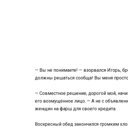
— Вы не понимаете! — взорвался Игорь, б
должны решаться сообща! Вы меня просто
— Совместное решение, дорогой мой, начин
его возмущённое лицо. — А не с объявлени
женщин на фарш для своего кредита.
Воскресный обед закончился громким хло