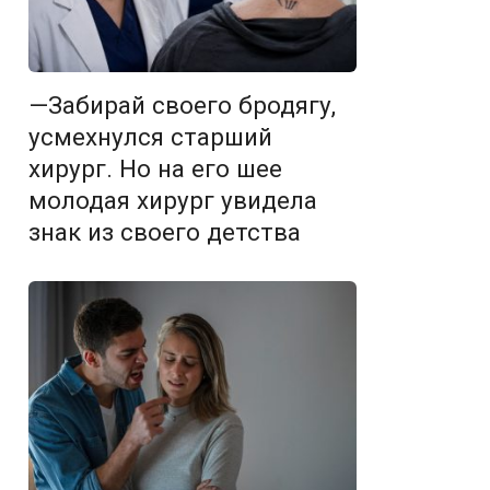
—Забирай своего бродягу,
усмехнулся старший
хирург. Но на его шее
молодая хирург увидела
знак из своего детства