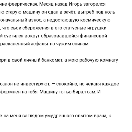
не феерическая. Месяц назад Игорь загорелся
 старую машину он сдал в зачёт, выгреб под ноль
рвоначальный взнос, а недостающую космическую
а, что свои сбережения в его статусные игрушки
ый суетился вокруг образовавшейся финансовой
 раскалённый асфальт по чужим спинам.
ери в свой личный банкомат, а мою рабочую комнату
салон не инвестируют, — спокойно, но чеканя каждое
оформлен на тебя. Машину ты выбирал сам. И
в на меня взглядом умудрённого опытом врача, к