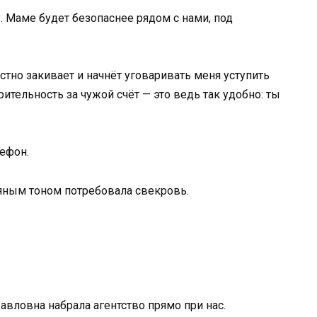
у. Маме будет безопаснее рядом с нами, под
стно закивает и начнёт уговаривать меня уступить
ительность за чужой счёт — это ведь так удобно: ты
лефон.
дяным тоном потребовала свекровь.
авловна набрала агентство прямо при нас.