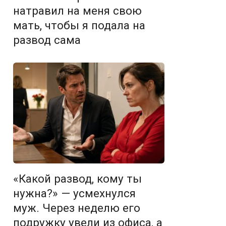
натравил на меня свою
мать, чтобы я подала на
развод сама
«Какой развод, кому ты
нужна?» — усмехнулся
муж. Через неделю его
подружку увели из офиса, а