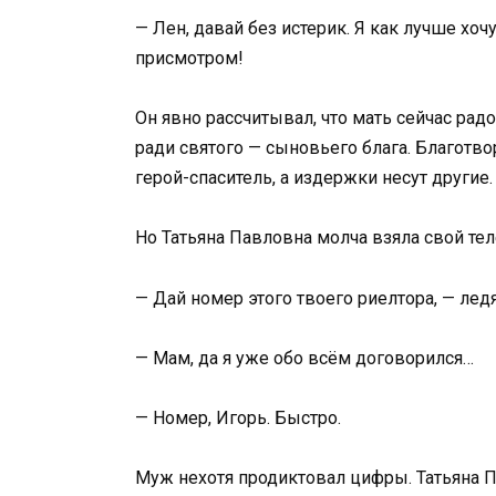
— Лен, давай без истерик. Я как лучше хоч
присмотром!
Он явно рассчитывал, что мать сейчас радо
ради святого — сыновьего блага. Благотвор
герой-спаситель, а издержки несут другие.
Но Татьяна Павловна молча взяла свой те
— Дай номер этого твоего риелтора, — ле
— Мам, да я уже обо всём договорился…
— Номер, Игорь. Быстро.
Муж нехотя продиктовал цифры. Татьяна П