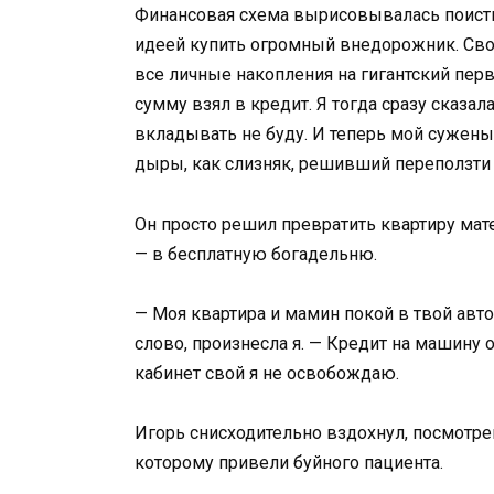
Финансовая схема вырисовывалась поисти
идеей купить огромный внедорожник. Свою
все личные накопления на гигантский пе
сумму взял в кредит. Я тогда сразу сказал
вкладывать не буду. И теперь мой сужен
дыры, как слизняк, решивший переползти
Он просто решил превратить квартиру мат
— в бесплатную богадельню.
— Моя квартира и мамин покой в твой авто
слово, произнесла я. — Кредит на машину 
кабинет свой я не освобождаю.
Игорь снисходительно вздохнул, посмотре
которому привели буйного пациента.