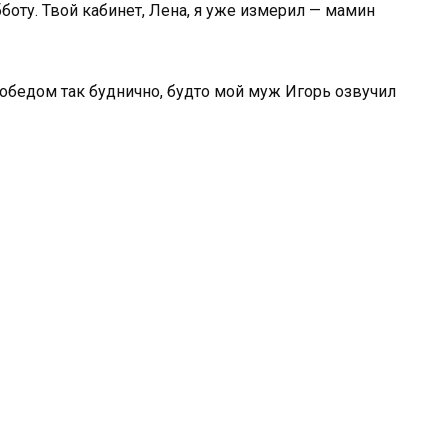
бботу. Твой кабинет, Лена, я уже измерил — мамин
обедом так буднично, будто мой муж Игорь озвучил