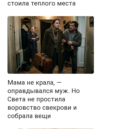
стоила теплого места
Мама не крала, —
оправдывался муж. Но
Света не простила
воровство свекрови и
собрала вещи