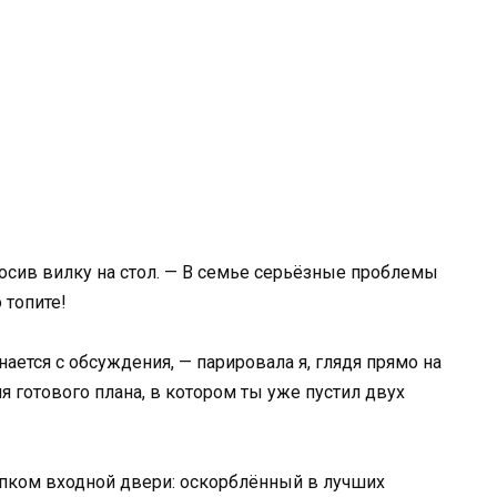
росив вилку на стол. — В семье серьёзные проблемы
 топите!
ается с обсуждения, — парировала я, глядя прямо на
я готового плана, в котором ты уже пустил двух
пком входной двери: оскорблённый в лучших