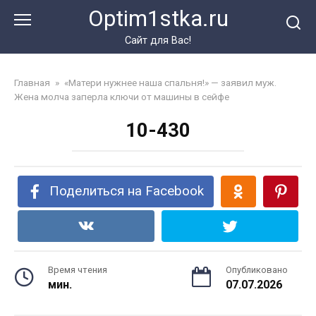
Перейти
Optim1stka.ru
к
контенту
Сайт для Вас!
Главная
»
«Матери нужнее наша спальня!» — заявил муж.
Жена молча заперла ключи от машины в сейфе
10-430
Поделиться на Facebook
Время чтения
Опубликовано
мин.
07.07.2026