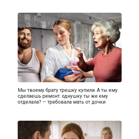
Мы твоему брату трешку купили. А ты ему
сделаешь ремонт: однушку ты же ему
отделала? — требовала мать от дочки