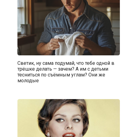
Светик, ну сама подумай, что тебе одной в
трёшке делать — зачем? А им с детьми
тесниться по съёмным углам? Они же
молодые