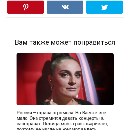
Вам также может понравиться
Россия – страна огромная. Но Ваенге все
мало. Она стремится давать концерты в
капстранах. Певица много разговаривает,
поэтому ее нигде не желают видеть