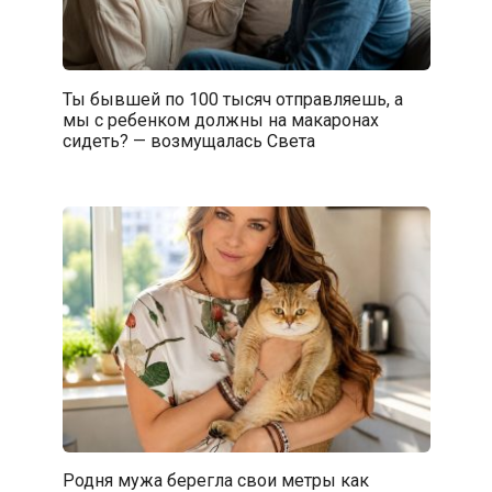
Ты бывшей по 100 тысяч отправляешь, а
мы с ребенком должны на макаронах
сидеть? — возмущалась Света
Родня мужа берегла свои метры как