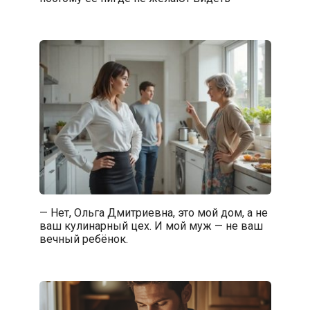
— Нет, Ольга Дмитриевна, это мой дом, а не
ваш кулинарный цех. И мой муж — не ваш
вечный ребёнок.