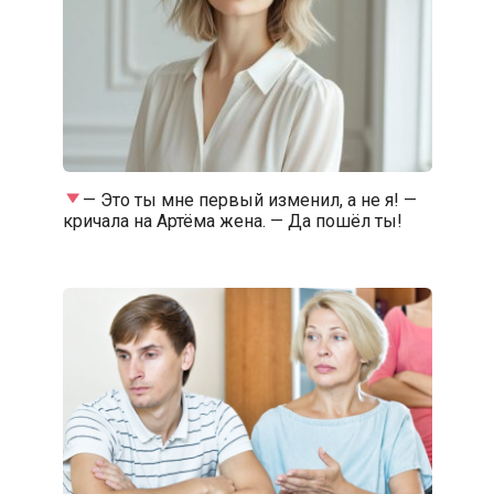
— Это ты мне первый изменил, а не я! —
кричала на Артёма жена. — Да пошёл ты!