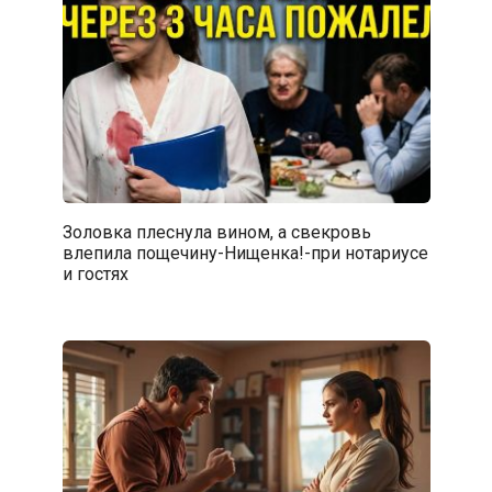
Золовка плеснула вином, а свекровь
влепила пощечину-Нищенка!-при нотариусе
и гостях