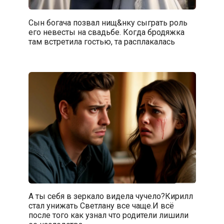
Сын богача позвал нищ&нку сыграть роль
его невесты на свадьбе. Когда бродяжка
там встретила гостью, та расплакалась
А ты себя в зеркало видела чучело?Кирилл
стал унижать Светлану все чаще.И всё
после того как узнал что родители лишили