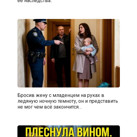
ее наследства..
Бросив жену с младенцем на руках в
ледяную ночную темноту, он и представить
не мог чем всё закончится…