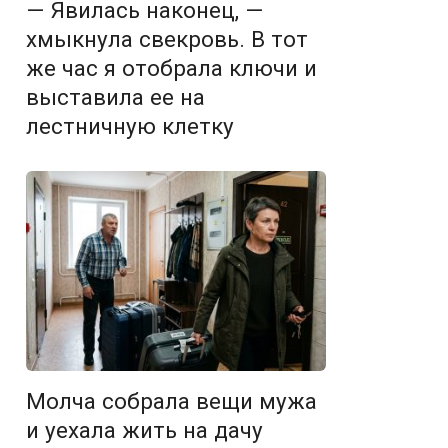
— Явилась наконец, —
хмыкнула свекровь. В тот
же час я отобрала ключи и
выставила ее на
лестничную клетку
Молча собрала вещи мужа
и уехала жить на дачу