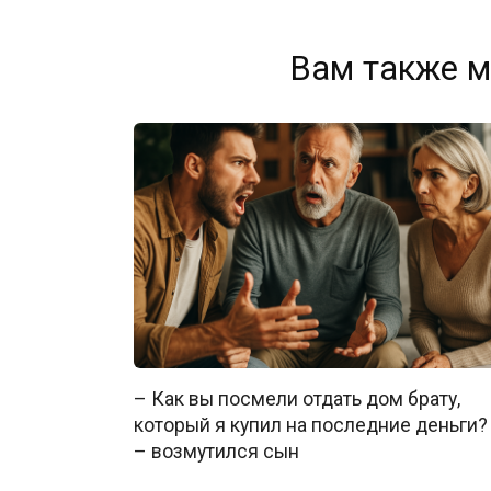
Вам также м
– Как вы посмели отдать дом брату,
который я купил на последние деньги?
– возмутился сын