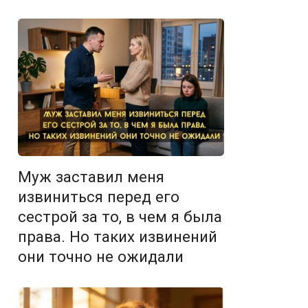
Муж заставил меня
извиниться перед его
сестрой за то, в чем я была
права. Но таких извинений
они точно не ожидали