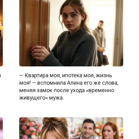
и
— Квартира моя, ипотека моя, жизнь
моя! — вспомнила Алина его же слова,
меняя замок после ухода «временно
живущего» мужа.