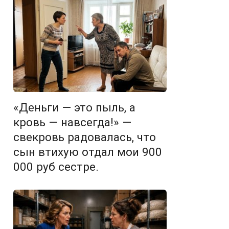
«Деньги — это пыль, а
кровь — навсегда!» —
свекровь радовалась, что
сын втихую отдал мои 900
000 руб сестре.