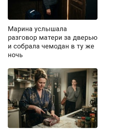
Марина услышала
разговор матери за дверью
и собрала чемодан в ту же
ночь