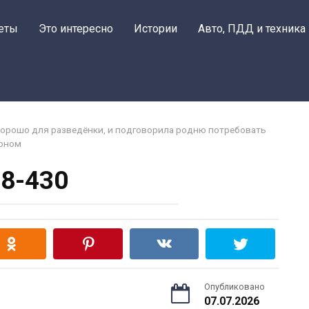
еты
Это интересно
Истории
Авто, ПДД и техника
 хорошо для разведёнки, и подговорила родню потребовать
фоном
8-430
Опубликовано
07.07.2026