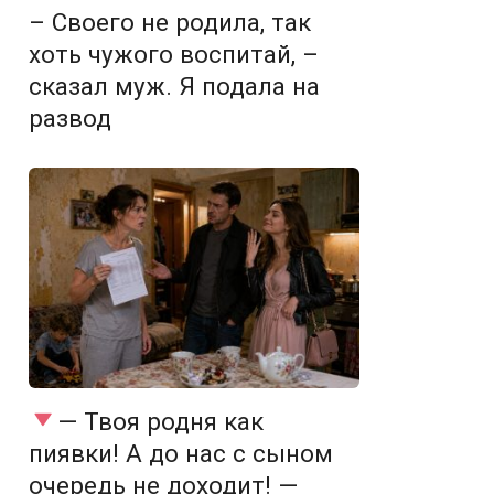
– Своего не родила, так
хоть чужого воспитай, –
сказал муж. Я подала на
развод
— Твоя родня как
пиявки! А до нас с сыном
очередь не доходит! —