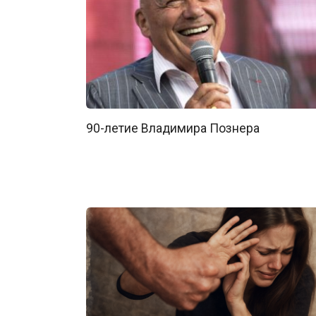
90-летие Владимира Познера