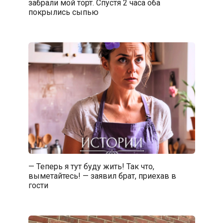
забрали мой торт. Спустя 2 часа оба
покрылись сыпью
— Теперь я тут буду жить! Так что,
выметайтесь! — заявил брат, приехав в
гости