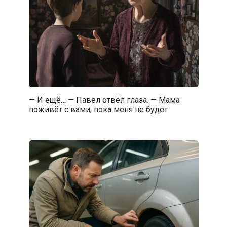
— И ещё… — Павел отвёл глаза. — Мама
поживёт с вами, пока меня не будет