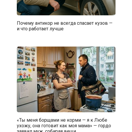
Почему антикор не всегда спасает кузов —
и что работает лучше
«Ты меня борщами не корми — я к Любе
ухожу, она готовит как моя мама» — гордо
заявил муж, собирая вещи