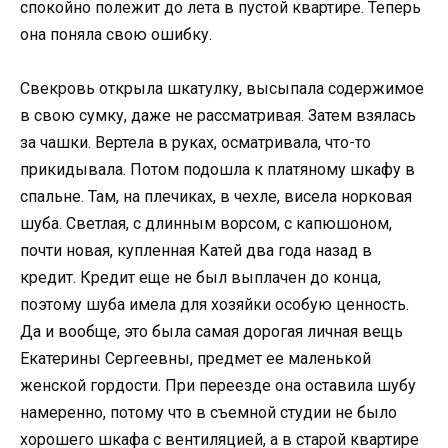
спокойно полежит до лета в пустой квартире. Теперь
она поняла свою ошибку.
Свекровь открыла шкатулку, высыпала содержимое
в свою сумку, даже не рассматривая. Затем взялась
за чашки. Вертела в руках, осматривала, что-то
прикидывала. Потом подошла к платяному шкафу в
спальне. Там, на плечиках, в чехле, висела норковая
шуба. Светлая, с длинным ворсом, с капюшоном,
почти новая, купленная Катей два года назад в
кредит. Кредит еще не был выплачен до конца,
поэтому шуба имела для хозяйки особую ценность.
Да и вообще, это была самая дорогая личная вещь
Екатерины Сергеевны, предмет ее маленькой
женской гордости. При переезде она оставила шубу
намеренно, потому что в съемной студии не было
хорошего шкафа с вентиляцией, а в старой квартире