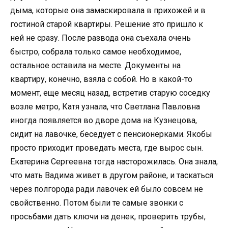
дыма, которые она замаскировала в прихожей и в
гостиной старой квартиры. Решение это пришло к
ней не сразу. После развода она съехала очень
быстро, собрала только самое необходимое,
остальное оставила на месте. Документы на
квартиру, конечно, взяла с собой. Но в какой-то
момент, еще месяц назад, встретив старую соседку
возле метро, Катя узнала, что Светлана Павловна
иногда появляется во дворе дома на Кузнецова,
сидит на лавочке, беседует с пенсионерками. Якобы
просто приходит проведать места, где вырос сын.
Екатерина Сергеевна тогда насторожилась. Она знала,
что мать Вадима живет в другом районе, и таскаться
через полгорода ради лавочек ей было совсем не
свойственно. Потом были те самые звонки с
просьбами дать ключи на денек, проверить трубы,