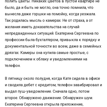
полить цветы. Никаких цветов в пустой квартире не
было, да и быть не могло, она точно помнила, что
вынесла даже горшки на помойку, когда уезжала.
Так родилась мысль о камерах. Не от страха, а от
желания иметь доказательства на случай
непредвиденных ситуаций. Екатерина Сергеевна по
профессии была бухгалтером, привыкла к порядку и
документальной точности во всем, даже в семейных
дрязгах. Камеры она купила самые простые, с
подключением к облаку и уведомлениями на
телефон.
В пятницу около полудня, когда Катя сидела в офисе
и сводила дебет с кредитом, телефон завибрировал и
выдал пуш-уведомление. Сначала одно, потом
второе. Обнаружено движение. Обнаружен шум.
Екатерина Сергеевна открыла приложение,