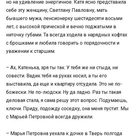
но на удивление энергичное. Катя ясно представила
себе эту женщину, Светлану Павловну, мать
бывшего мужа, пенсионерку шестидесяти восьми
лет, с высокой прической и вечно поджатыми в
ниточку губами. Та всегда ходила в нарядных кофтах
с брошками и любила говорить о порядочности и
уважении к старшим.
– Ах, Катенька, зря ты так. У тебя же ни стыда, ни
совести. Вадик тебя на руках носил, а ты его
выставила, да еще и квартиру отсудила. Это не по-
божески. Не по-людски. Ну да ладно. Раз ты такая
деловая стала, я сама решу этот вопрос. Подумаешь,
ключи. Приду, подожду соседку, она меня пустит. Мы
с Марьей Петровной всегда дружили.
– Марья Петровна уехала к дочке в Тверь полгода