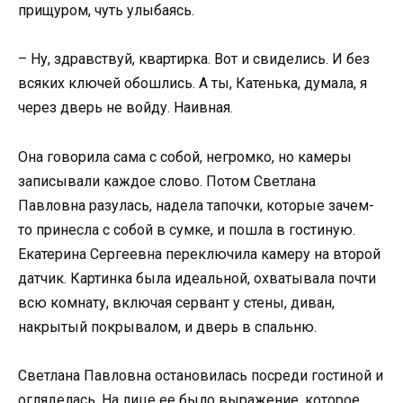
прищуром, чуть улыбаясь.
– Ну, здравствуй, квартирка. Вот и свиделись. И без
всяких ключей обошлись. А ты, Катенька, думала, я
через дверь не войду. Наивная.
Она говорила сама с собой, негромко, но камеры
записывали каждое слово. Потом Светлана
Павловна разулась, надела тапочки, которые зачем-
то принесла с собой в сумке, и пошла в гостиную.
Екатерина Сергеевна переключила камеру на второй
датчик. Картинка была идеальной, охватывала почти
всю комнату, включая сервант у стены, диван,
накрытый покрывалом, и дверь в спальню.
Светлана Павловна остановилась посреди гостиной и
огляделась. На лице ее было выражение, которое