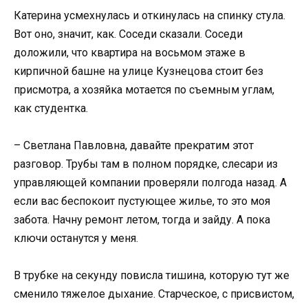
Катерина усмехнулась и откинулась на спинку стула.
Вот оно, значит, как. Соседи сказали. Соседи
доложили, что квартира на восьмом этаже в
кирпичной башне на улице Кузнецова стоит без
присмотра, а хозяйка мотается по съемным углам,
как студентка.
– Светлана Павловна, давайте прекратим этот
разговор. Трубы там в полном порядке, слесари из
управляющей компании проверяли полгода назад. А
если вас беспокоит пустующее жилье, то это моя
забота. Начну ремонт летом, тогда и зайду. А пока
ключи останутся у меня.
В трубке на секунду повисла тишина, которую тут же
сменило тяжелое дыхание. Старческое, с присвистом,