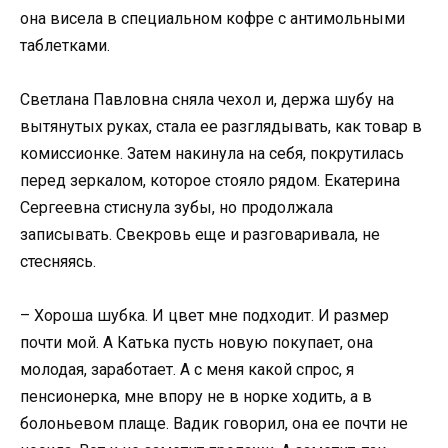
она висела в специальном кофре с антимольными
таблетками.
Светлана Павловна сняла чехол и, держа шубу на
вытянутых руках, стала ее разглядывать, как товар в
комиссионке. Затем накинула на себя, покрутилась
перед зеркалом, которое стояло рядом. Екатерина
Сергеевна стиснула зубы, но продолжала
записывать. Свекровь еще и разговаривала, не
стесняясь.
– Хороша шубка. И цвет мне подходит. И размер
почти мой. А Катька пусть новую покупает, она
молодая, заработает. А с меня какой спрос, я
пенсионерка, мне впору не в норке ходить, а в
болоньевом плаще. Вадик говорил, она ее почти не