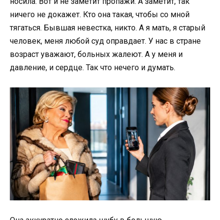
носила. Вот и не заметит пропажи. А заметит, так
ничего не докажет. Кто она такая, чтобы со мной
тягаться. Бывшая невестка, никто. А я мать, я старый
человек, меня любой суд оправдает. У нас в стране
возраст уважают, больных жалеют. А у меня и
давление, и сердце. Так что нечего и думать.