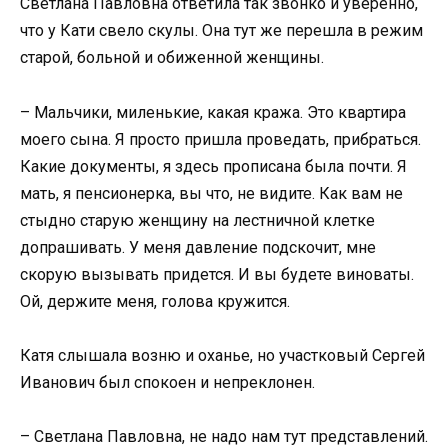
Светлана Павловна ответила так звонко и уверенно,
что у Кати свело скулы. Она тут же перешла в режим
старой, больной и обиженной женщины.
– Мальчики, миленькие, какая кража. Это квартира
моего сына. Я просто пришла проведать, прибраться.
Какие документы, я здесь прописана была почти. Я
мать, я пенсионерка, вы что, не видите. Как вам не
стыдно старую женщину на лестничной клетке
допрашивать. У меня давление подскочит, мне
скорую вызывать придется. И вы будете виноваты.
Ой, держите меня, голова кружится.
Катя слышала возню и оханье, но участковый Сергей
Иванович был спокоен и непреклонен.
– Светлана Павловна, не надо нам тут представлений.