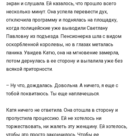
экран и слушала. Ей казалось, что прошло всего
несколько минут. Она успела перевести дух,
отключила программу и поднялась на площадку,
когда полицейские уже выводили Светлану
Павловну из подъезда. Пенсионерка шла с видом
оскорбленной королевы, но в глазах металась
паника. Увидев Катю, она на мгновение замерла,
потом дернулась в ее сторону и выпалила уже без
всякой приторности.
– Ну что, дождалась. Довольна. А ничего, я еще с
тобой поквитаюсь. Ты еще наплачешься.
Катя ничего не ответила. Она отошла в сторону и
пропустила процессию. Ей не хотелось ни
торжествовать, ни жалеть эту женщину. Ей хотелось,
чтобы это просто закончилось. Чтобы ее