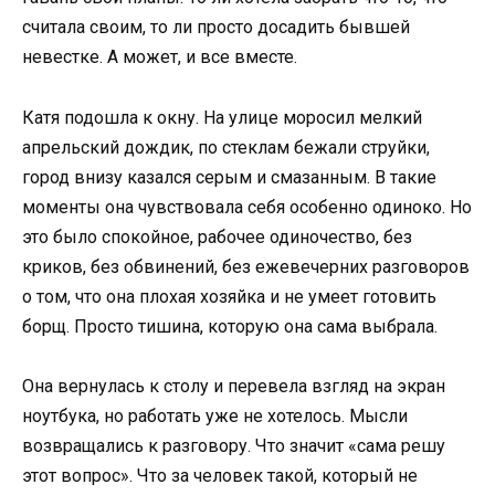
считала своим, то ли просто досадить бывшей
невестке. А может, и все вместе.
Катя подошла к окну. На улице моросил мелкий
апрельский дождик, по стеклам бежали струйки,
город внизу казался серым и смазанным. В такие
моменты она чувствовала себя особенно одиноко. Но
это было спокойное, рабочее одиночество, без
криков, без обвинений, без ежевечерних разговоров
о том, что она плохая хозяйка и не умеет готовить
борщ. Просто тишина, которую она сама выбрала.
Она вернулась к столу и перевела взгляд на экран
ноутбука, но работать уже не хотелось. Мысли
возвращались к разговору. Что значит «сама решу
этот вопрос». Что за человек такой, который не