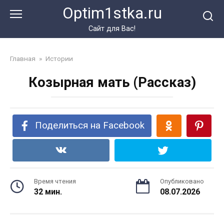
Перейти
Optim1stka.ru
к
контенту
Сайт для Вас!
Главная
»
Истории
Козырная мать (Рассказ)
Поделиться на Facebook
Время чтения
Опубликовано
32 мин.
08.07.2026