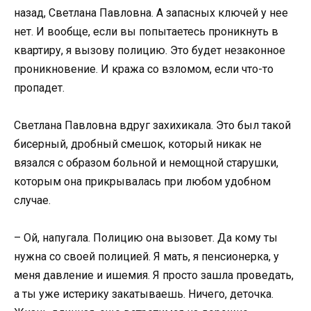
назад, Светлана Павловна. А запасных ключей у нее
нет. И вообще, если вы попытаетесь проникнуть в
квартиру, я вызову полицию. Это будет незаконное
проникновение. И кража со взломом, если что-то
пропадет.
Светлана Павловна вдруг захихикала. Это был такой
бисерный, дробный смешок, который никак не
вязался с образом больной и немощной старушки,
которым она прикрывалась при любом удобном
случае.
– Ой, напугала. Полицию она вызовет. Да кому ты
нужна со своей полицией. Я мать, я пенсионерка, у
меня давление и ишемия. Я просто зашла проведать,
а ты уже истерику закатываешь. Ничего, деточка.