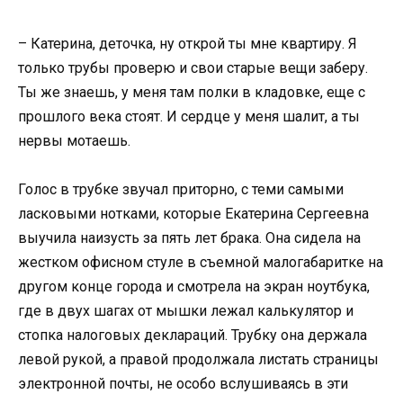
– Катерина, деточка, ну открой ты мне квартиру. Я
только трубы проверю и свои старые вещи заберу.
Ты же знаешь, у меня там полки в кладовке, еще с
прошлого века стоят. И сердце у меня шалит, а ты
нервы мотаешь.
Голос в трубке звучал приторно, с теми самыми
ласковыми нотками, которые Екатерина Сергеевна
выучила наизусть за пять лет брака. Она сидела на
жестком офисном стуле в съемной малогабаритке на
другом конце города и смотрела на экран ноутбука,
где в двух шагах от мышки лежал калькулятор и
стопка налоговых деклараций. Трубку она держала
левой рукой, а правой продолжала листать страницы
электронной почты, не особо вслушиваясь в эти