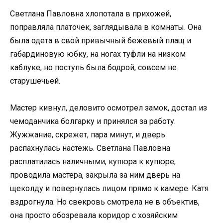
Светлана Павловна хлопотала в прихожей,
поправляла платочек, заглядывала в комнаты. Она
была одета в свой привычный бежевый плащ и
габардиновую юбку, на ногах туфли на низком
каблуке, но поступь была бодрой, совсем не
старушечьей.
Мастер кивнул, деловито осмотрел замок, достал из
чемоданчика болгарку и принялся за работу.
Жужжание, скрежет, пара минут, и дверь
распахнулась настежь. Светлана Павловна
расплатилась наличными, купюра к купюре,
проводила мастера, закрыла за ним дверь на
щеколду и повернулась лицом прямо к камере. Катя
вздрогнула. Но свекровь смотрела не в объектив,
она просто обозревала коридор с хозяйским