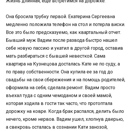
Жизнь длинная, еще встретимся на дорожке.
Она бросила трубку первой. Екатерина Сергеевна
медленно положила телефон на стол и потерла виски.
Все это было предсказуемо, как квартальный отчет.
Бывший муж Вадим после развода быстро нашел
себе новую пассию и укатил в другой город, оставив
мать разбираться с бывшей невесткой. Сама
квартира на Кузнецова досталась Кате не по суду, а
по праву собственности. Она купила ее за год до
свадьбы на свои сбережения и на помощь родителей,
оформила на себя, сделала ремонт. Вадим просто
въехал туда с одним чемоданом и своей мамой,
которая ходила в гости так часто, что протоптала
дорожку на ковре. Когда брак распался, делить было
нечего, кроме нервов. Вадим ушел, хлопнув дверью,
а свекровь осталась в сознании Кати занозой,