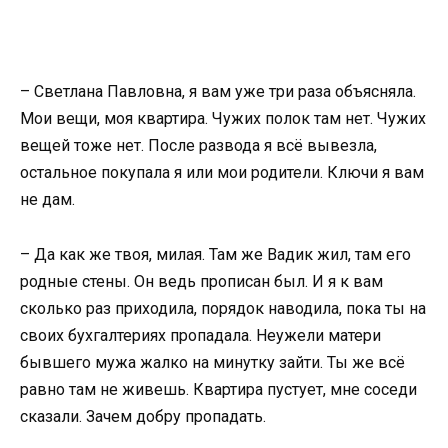
– Светлана Павловна, я вам уже три раза объясняла.
Мои вещи, моя квартира. Чужих полок там нет. Чужих
вещей тоже нет. После развода я всё вывезла,
остальное покупала я или мои родители. Ключи я вам
не дам.
– Да как же твоя, милая. Там же Вадик жил, там его
родные стены. Он ведь прописан был. И я к вам
сколько раз приходила, порядок наводила, пока ты на
своих бухгалтериях пропадала. Неужели матери
бывшего мужа жалко на минутку зайти. Ты же всё
равно там не живешь. Квартира пустует, мне соседи
сказали. Зачем добру пропадать.