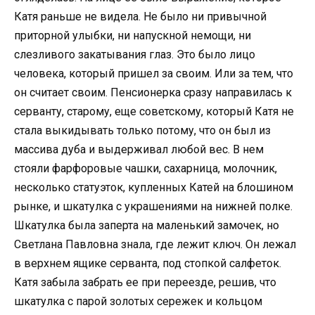
Катя раньше не видела. Не было ни привычной
приторной улыбки, ни напускной немощи, ни
слезливого закатывания глаз. Это было лицо
человека, который пришел за своим. Или за тем, что
он считает своим. Пенсионерка сразу направилась к
серванту, старому, еще советскому, который Катя не
стала выкидывать только потому, что он был из
массива дуба и выдерживал любой вес. В нем
стояли фарфоровые чашки, сахарница, молочник,
несколько статуэток, купленных Катей на блошином
рынке, и шкатулка с украшениями на нижней полке.
Шкатулка была заперта на маленький замочек, но
Светлана Павловна знала, где лежит ключ. Он лежал
в верхнем ящике серванта, под стопкой салфеток.
Катя забыла забрать ее при переезде, решив, что
шкатулка с парой золотых сережек и кольцом