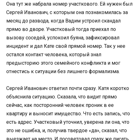
Она тут же набрала номер участкового. Ей нужен был
Сергей Иванович, с которым она познакомилась за
месяц до развода, когда Вадим устроил скандал
прямо во дворе. Участковый тогда приехал по
вызову соседей, успокоил буяна, зафиксировал
инцидент и дал Кате свой прямой номер. Так у нее
остался контакт человека, который знал
предысторию этого семейного конфликта и мог
отнестись к ситуации без лишнего формализма.
Сергей Иванович ответил почти сразу. Катя коротко
объяснила ситуацию. Сказала, что видит прямо
сейчас, как посторонний человек проник в ее
квартиру и выносит имущество. Что есть запись, что
есть адрес. Участковый уточнил, уверена ли она, что
это не ошибка, и, получив твердое «да», сказал, что
выезжает на место. И посоветовал сразу же писать