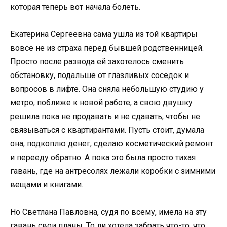
которая теперь вот начала болеть.
Екатерина Сергеевна сама ушла из той квартиры
вовсе не из страха перед бывшей родственницей.
Просто после развода ей захотелось сменить
обстановку, подальше от глазливых соседок и
вопросов в лифте. Она сняла небольшую студию у
метро, поближе к новой работе, а свою двушку
решила пока не продавать и не сдавать, чтобы не
связываться с квартирантами. Пусть стоит, думала
она, подкоплю денег, сделаю косметический ремонт
и перееду обратно. А пока это была просто тихая
гавань, где на антресолях лежали коробки с зимними
вещами и книгами.
Но Светлана Павловна, судя по всему, имела на эту
гавань свои планы. То ли хотела забрать что-то, что