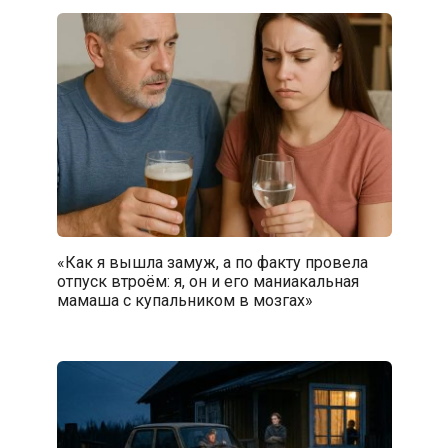
«Как я вышла замуж, а по факту провела
отпуск втроём: я, он и его маниакальная
мамаша с купальником в мозгах»