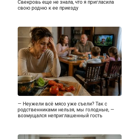
Свекровь еще не знала, что я пригласила
свою родню к ее приезду
— Неужели всё мясо уже съели? Так с
родственниками нельзя, мы голодные, —
возмущался неприглашенный гость