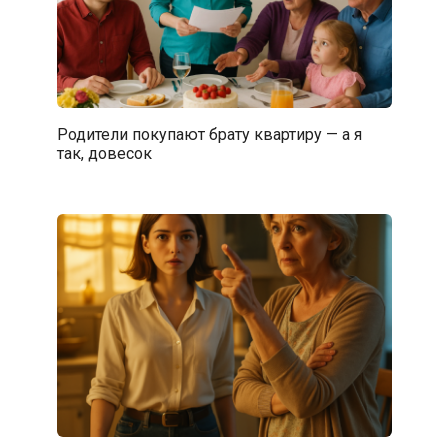
Родители покупают брату квартиру — а я
так, довесок