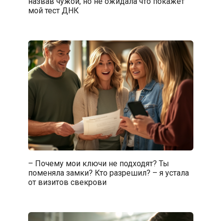
назвав чужой, но не ожидала что покажет
мой тест ДНК
– Почему мои ключи не подходят? Ты
поменяла замки? Кто разрешил? – я устала
от визитов свекрови