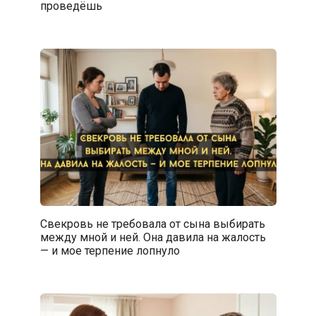
проведёшь
Свекровь не требовала от сына выбирать
между мной и ней. Она давила на жалость
— и мое терпение лопнуло