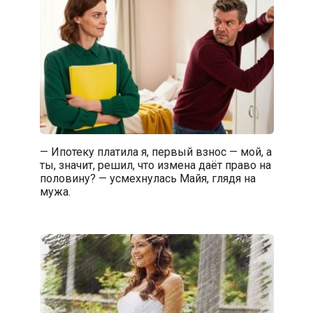
— Ипотеку платила я, первый взнос — мой, а
ты, значит, решил, что измена даёт право на
половину? — усмехнулась Майя, глядя на
мужа.