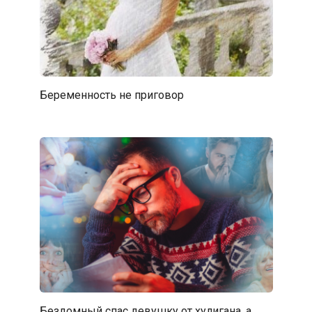
Беременность не приговор
Бездомный спас девушку от хулигана, а