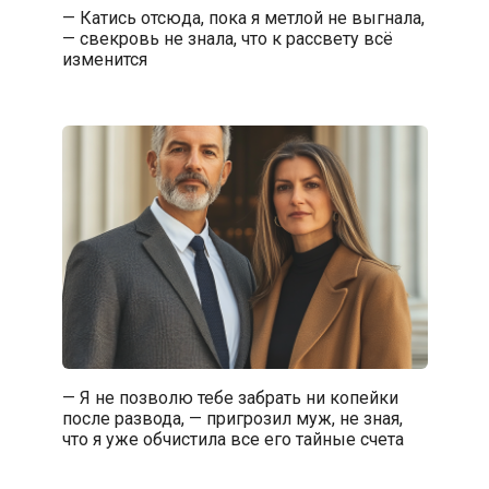
— Катись отсюда, пока я метлой не выгнала,
— свекровь не знала, что к рассвету всё
изменится
— Я не позволю тебе забрать ни копейки
после развода, — пригрозил муж, не зная,
что я уже обчистила все его тайные счета