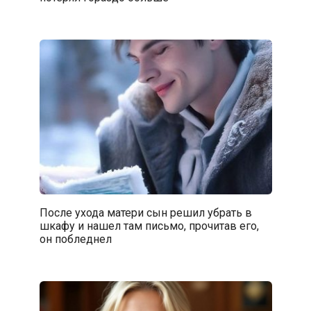
После ухода матери сын решил убрать в
шкафу и нашел там письмо, прочитав его,
он побледнел