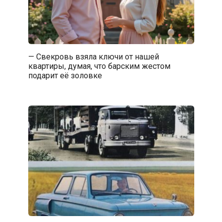
— Свекровь взяла ключи от нашей
квартиры, думая, что барским жестом
подарит её золовке