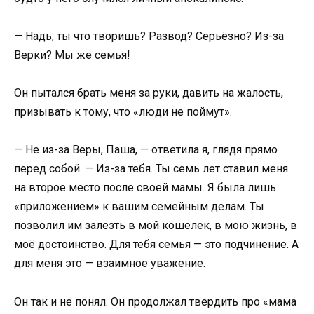
— Надь, ты что творишь? Развод? Серьёзно? Из-за
Верки? Мы же семья!
Он пытался брать меня за руки, давить на жалость,
призывать к тому, что «люди не поймут».
— Не из-за Веры, Паша, — ответила я, глядя прямо
перед собой. — Из-за тебя. Ты семь лет ставил меня
на второе место после своей мамы. Я была лишь
«приложением» к вашим семейным делам. Ты
позволил им залезть в мой кошелек, в мою жизнь, в
моё достоинство. Для тебя семья — это подчинение. А
для меня это — взаимное уважение.
Он так и не понял. Он продолжал твердить про «мама