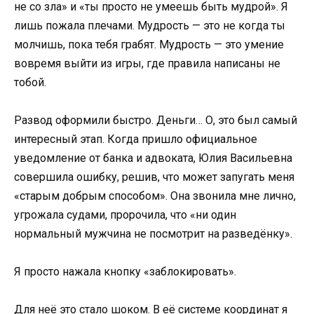
не со зла» и «ты просто не умеешь быть мудрой». Я
лишь пожала плечами. Мудрость — это не когда ты
молчишь, пока тебя грабят. Мудрость — это умение
вовремя выйти из игры, где правила написаны не
тобой.
Развод оформили быстро. Деньги… О, это был самый
интересный этап. Когда пришло официальное
уведомление от банка и адвоката, Юлия Васильевна
совершила ошибку, решив, что может запугать меня
«старым добрым способом». Она звонила мне лично,
угрожала судами, пророчила, что «ни один
нормальный мужчина не посмотрит на разведёнку».
Я просто нажала кнопку «заблокировать».
Для неё это стало шоком. В её системе координат я