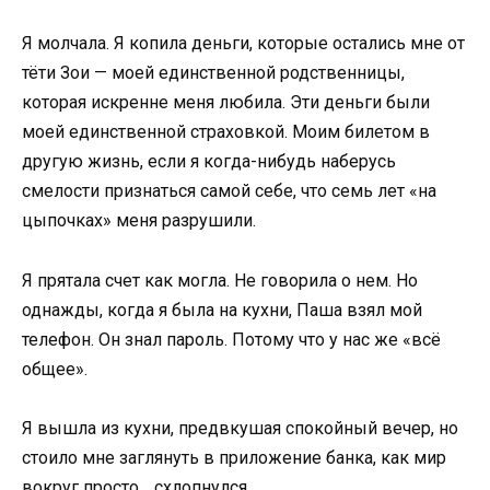
Я молчала. Я копила деньги, которые остались мне от
тёти Зои — моей единственной родственницы,
которая искренне меня любила. Эти деньги были
моей единственной страховкой. Моим билетом в
другую жизнь, если я когда-нибудь наберусь
смелости признаться самой себе, что семь лет «на
цыпочках» меня разрушили.
Я прятала счет как могла. Не говорила о нем. Но
однажды, когда я была на кухни, Паша взял мой
телефон. Он знал пароль. Потому что у нас же «всё
общее».
Я вышла из кухни, предвкушая спокойный вечер, но
стоило мне заглянуть в приложение банка, как мир
вокруг просто… схлопнулся.