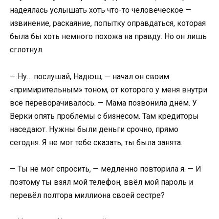
надеялась услышать хоть что-то человеческое —
извинение, раскаяние, попытку оправдаться, которая
была бы хоть немного похожа на правду. Но он лишь
сглотнул.
— Ну… послушай, Надюш, — начал он своим
«примирительным» тоном, от которого у меня внутри
всё переворачивалось. — Мама позвонила днём. У
Верки опять проблемы с бизнесом. Там кредиторы
наседают. Нужны были деньги срочно, прямо
сегодня. Я не мог тебе сказать, ты была занята.
— Ты не мог спросить, — медленно повторила я. — И
поэтому ты взял мой телефон, ввёл мой пароль и
перевёл полтора миллиона своей сестре?