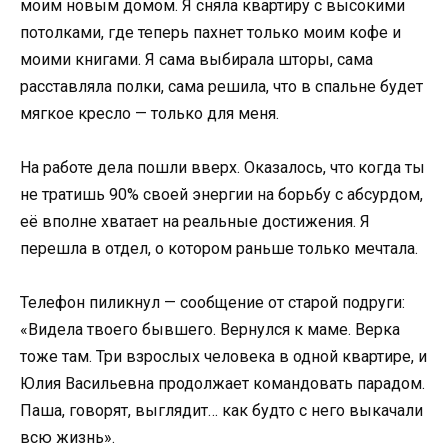
моим новым домом. Я сняла квартиру с высокими
потолками, где теперь пахнет только моим кофе и
моими книгами. Я сама выбирала шторы, сама
расставляла полки, сама решила, что в спальне будет
мягкое кресло — только для меня.
На работе дела пошли вверх. Оказалось, что когда ты
не тратишь 90% своей энергии на борьбу с абсурдом,
её вполне хватает на реальные достижения. Я
перешла в отдел, о котором раньше только мечтала.
Телефон пиликнул — сообщение от старой подруги:
«Видела твоего бывшего. Вернулся к маме. Верка
тоже там. Три взрослых человека в одной квартире, и
Юлия Васильевна продолжает командовать парадом.
Паша, говорят, выглядит… как будто с него выкачали
всю жизнь».