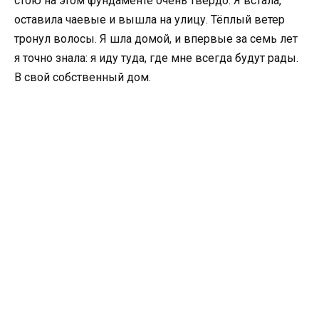
стою на этом фундаменте очень твердо. Я встала,
оставила чаевые и вышла на улицу. Тёплый ветер
тронул волосы. Я шла домой, и впервые за семь лет
я точно знала: я иду туда, где мне всегда будут рады.
В свой собственный дом.