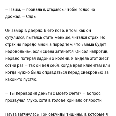
— Паша, — позвала я, стараясь, чтобы голос не
дрожал. — Сядь.
Он замер в дверях. В его позе, в том, как он
сутулился, пытаясь стать меньше, читался страх. Но
страх не передо мной, а перед тем, что «мама будет
недовольна», если сцена затянется. Он сел напротив,
нервно потирая ладони о колени. Я видела этот жест
сотни раз — так он вел себя, когда врал клиентам или
когда нужно было оправдаться перед свекровью за
какой-то пустяк.
— Ты переводил деньги с моего счёта? — вопрос
прозвучал глухо, хотя в голове кричало от ярости.
Пауза затянулась. Три секунды тишины, в которые я