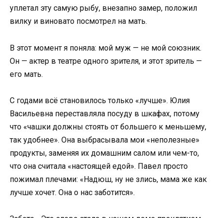
уплетал эту самую рыбу, внезапно замер, положил
вилку и виновато посмотрел на мать.
В этот момент я поняла: мой муж — не мой союзник.
Он — актер в театре одного зрителя, и этот зритель —
его мать.
С годами всё становилось только «лучше». Юлия
Васильевна переставляла посуду в шкафах, потому
что «чашки должны стоять от большего к меньшему,
так удобнее». Она выбрасывала мои «неполезные»
продукты, заменяя их домашним салом или чем-то,
что она считала «настоящей едой». Павел просто
пожимал плечами: «Надюш, ну не злись, мама же как
лучше хочет. Она о нас заботится».