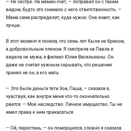
— Не сестре. На мамин счёт, — поправил он с таким
видом, будто это снимало с него ответственность. —
Мама сама распределит, куда нужно. Она знает, как
лучше.
В этот момент я поняла, что семь лет были не браком,
а добровольным пленом. Я смотрела на Павла и
видела не мужа, а филиал Юлии Васильевны. Он
даже не считал нужным скрывать, что решение
принял не он, а его мать.
— Это были деньги тёти Зои, Паша, — сказала я,
чувствуя, как внутри меня что-то окончательно
рвется. — Моё наследство. Личное имущество. Ты не
имел права к ним прикасаться.
— Ой, перестань, — он поморщился, словно я сказала