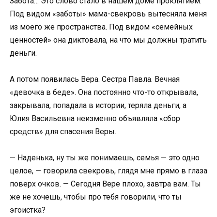
Забота… Это слово стало в нашем доме проклятием.
Под видом «заботы» мама-свекровь вытесняла меня
из моего же пространства. Под видом «семейных
ценностей» она диктовала, на что мы должны тратить
деньги.
А потом появилась Вера. Сестра Павла. Вечная
«девочка в беде». Она постоянно что-то открывала,
закрывала, попадала в истории, теряла деньги, а
Юлия Васильевна неизменно объявляла «сбор
средств» для спасения Веры.
— Наденька, ну ты же понимаешь, семья — это одно
целое, — говорила свекровь, глядя мне прямо в глаза
поверх очков. — Сегодня Вере плохо, завтра вам. Ты
же не хочешь, чтобы про тебя говорили, что ты
эгоистка?