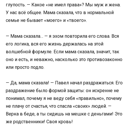
глупость. — Какое «не имел права»? Мы муж и жена.
У нас всё общее. Мама сказала, что в нормальной
семье не бывает «моего» и «твоего».
— Мама сказала… — я эхом повторила его слова. Вся
его логика, вся его жизнь держалась на этой
волшебной формуле. Если мама сказала, значит, так
оно и есть, и неважно, насколько это противозаконно
или просто подло.
— Да, мама сказала! — Павел начал раздражаться. Его
раздражение было формой защиты: он искренне не
понимал, почему я не веду себя «правильно», почему
не плачу от счастья, что спасла «своих» людей. —
Верка в беде, а ты сидишь на мешке с деньгами! Это
же родственники! Своя кровь!