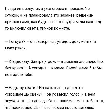
Когда он вернулся, я уже стояла в прихожей с
сумкой. Я не планировала это заранее, решение
пришло само, как будто кто-то внутри меня наконец-
то включил свет в темной комнате.
— Ты куда? — он растерялся, увидев документы в
моих руках.
— К адвокату. Завтра утром, — я сказала это спокойно,
без крика. — А сегодня — к маме. Своей маме. Чтобы
не видеть тебя.
— Надь, ну хватит! Из-за каких-то денег ты
устраиваешь сцену! — он повысил голос, и в нём
звучала только досада. Он не понимал масштаба того,
что произошло. Для него я была просто деталью