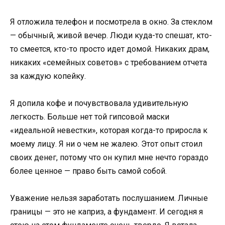
Я отложила телефон и посмотрела в окно. За стеклом
— обычный, живой вечер. Люди куда-то спешат, кто-
то смеется, кто-то просто идет домой. Никаких драм,
никаких «семейных советов» с требованием отчета
за каждую копейку.
Я допила кофе и почувствовала удивительную
легкость. Больше нет той гипсовой маски
«идеальной невестки», которая когда-то приросла к
моему лицу. Я ни о чем не жалею. Этот опыт стоил
своих денег, потому что он купил мне нечто гораздо
более ценное — право быть самой собой.
Уважение нельзя заработать послушанием. Личные
границы — это не каприз, а фундамент. И сегодня я