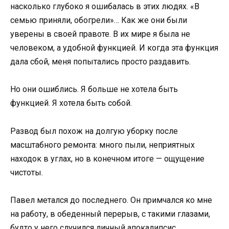
насколько глубоко я ошибалась в этих людях. «В
семью приняли, обогрели»… Как же они были
уверены в своей правоте. В их мире я была не
человеком, а удобной функцией. И когда эта функция
дала сбой, меня попытались просто раздавить.
Но они ошиблись. Я больше не хотела быть
функцией. Я хотела быть собой.
Развод был похож на долгую уборку после
масштабного ремонта: много пыли, неприятных
находок в углах, но в конечном итоге — ощущение
чистоты.
Павел метался до последнего. Он примчался ко мне
на работу, в обеденный перерыв, с такими глазами,
будто у него случился личный апокалипсис.