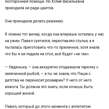
посторонней помощи. Но Юлия Васильевна
приходила не ради цветов.
Она приходила делать ревизию.
Я помню тот вечер, когда она впервые осталась у нас
на ужин. Павел суетился, переставлял стулья, а я
пыталась приготовить что-то приличное, хотя знала:
что бы я ни подала на стол, всё будет «не так».
— Наденька, — она аккуратно отодвинула тарелку с
запеченной рыбой, — а ты не знала, что Паша с
детства не переносит розмарин? У него от него
изжога. Ты должна это знать, если хочешь быть
хорошей женой.
Павел, который до этого момента с аппетитом