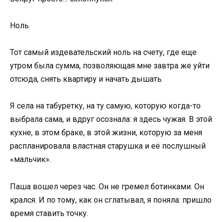
Ноль.
Тот самый издевательский ноль на счету, где еще
утром была сумма, позволяющая мне завтра же уйти
отсюда, снять квартиру и начать дышать.
Я села на табуретку, на ту самую, которую когда-то
выбрала сама, и вдруг осознала: я здесь чужая. В этой
кухне, в этом браке, в этой жизни, которую за меня
распланировала властная старушка и её послушный
«мальчик».
Паша вошел через час. Он не гремел ботинками. Он
крался. И по тому, как он сглатывал, я поняла: пришло
время ставить точку.