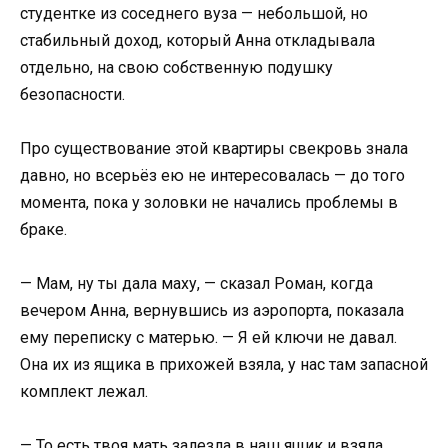
студентке из соседнего вуза — небольшой, но
стабильный доход, который Анна откладывала
отдельно, на свою собственную подушку
безопасности.
Про существование этой квартиры свекровь знала
давно, но всерьёз ею не интересовалась — до того
момента, пока у золовки не начались проблемы в
браке.
— Мам, ну ты дала маху, — сказал Роман, когда
вечером Анна, вернувшись из аэропорта, показала
ему переписку с матерью. — Я ей ключи не давал.
Она их из ящика в прихожей взяла, у нас там запасной
комплект лежал.
— То есть твоя мать залезла в наш ящик и взяла