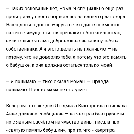
— Таких оснований нет, Рома. Я специально ещё раз
проверила у своего юриста после вашего разговора.
Наследство одного супруга не входит в совместно
нажитое имущество ни при каких обстоятельствах,
если только я сама добровольно не впишу тебя в
собственники. А я этого делать не планирую — не
потому, что не доверяю тебе, а потому что это память
о бабушке, и она должна остаться только моей.
— Я понимаю, — тихо сказал Роман. — Правда
понимаю. Просто мама не отступает.
Вечером того же дня Людмила Викторовна прислала
Анне длинное сообщение — на этот раз без грубости,
но с явным расчётом на чувство вины: писала про
«святую память бабушки», про то, что «квартира