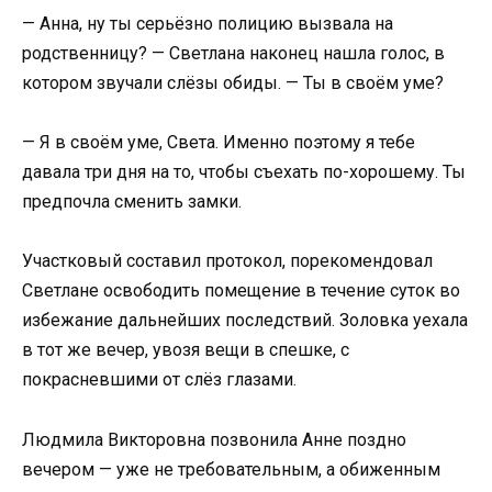
— Анна, ну ты серьёзно полицию вызвала на
родственницу? — Светлана наконец нашла голос, в
котором звучали слёзы обиды. — Ты в своём уме?
— Я в своём уме, Света. Именно поэтому я тебе
давала три дня на то, чтобы съехать по-хорошему. Ты
предпочла сменить замки.
Участковый составил протокол, порекомендовал
Светлане освободить помещение в течение суток во
избежание дальнейших последствий. Золовка уехала
в тот же вечер, увозя вещи в спешке, с
покрасневшими от слёз глазами.
Людмила Викторовна позвонила Анне поздно
вечером — уже не требовательным, а обиженным