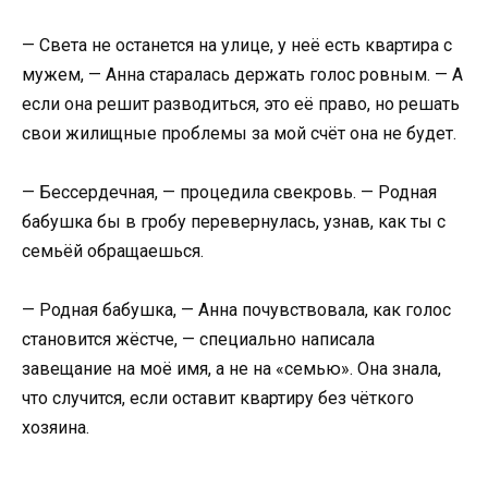
— Света не останется на улице, у неё есть квартира с
мужем, — Анна старалась держать голос ровным. — А
если она решит разводиться, это её право, но решать
свои жилищные проблемы за мой счёт она не будет.
— Бессердечная, — процедила свекровь. — Родная
бабушка бы в гробу перевернулась, узнав, как ты с
семьёй обращаешься.
— Родная бабушка, — Анна почувствовала, как голос
становится жёстче, — специально написала
завещание на моё имя, а не на «семью». Она знала,
что случится, если оставит квартиру без чёткого
хозяина.