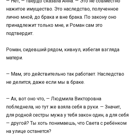
— Нет, — твёрдо сказала Анна. — Это не совместно
нажитое имущество. Это наследство, полученное
лично мной, до брака и вне брака. По закону оно
принадлежит только мне, и Роман сам это
подтвердит.
Роман, сидевший рядом, кивнул, избегая взгляда
матери.
— Мам, это действительно так работает. Наследство
не делится, даже если мы в браке.
— Ах, вот оно что, — Людмила Викторовна
побледнела, но тут же взяла себя в руки. — Значит,
для родной сестры мужа у тебя закон один, а для себя
— другой? Ты хоть понимаешь, что Света с ребёнком
на улице останется?