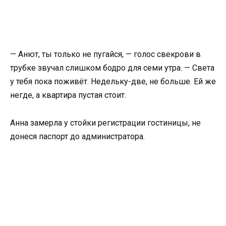
— Анют, ты только не пугайся, — голос свекрови в
трубке звучал слишком бодро для семи утра. — Света
у тебя пока поживёт. Недельку-две, не больше. Ей же
негде, а квартира пустая стоит.
Анна замерла у стойки регистрации гостиницы, не
донеся паспорт до администратора.