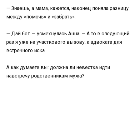
— Знаешь, а мама, кажется, наконец поняла разницу
между «помочь» и «забрать».
— Дай бог, — усмехнулась Анна. — А то в следующий
раз я уже не участкового вызову, а адвоката для
встречного иска.
А как думаете вы: должна ли невестка идти
навстречу родственникам мужа?