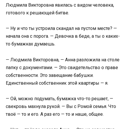
Людмила Викторовна явилась с видом человека,
готового к решающей битве.
— Ну и что ты устроила скандал на пустом месте? —
начала она с порога. — Девочка в беде, а ты о каких-
то бумажках думаешь.
— Людмила Викторовна, — Анна разложила на столе
папку с документами. — Это свидетельство о праве
собственности. Это завещание бабушки.
Единственный собственник этой квартиры — я.
— Ой, можно подумать, бумажка что-то решает, —
свекровь махнула рукой. — Вы с Ромой семья. Что
твоё — то и его. А раз его — то и наше, общее.