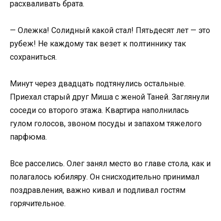
расхваливать брата.
— Олежка! Солидный какой стал! Пятьдесят лет — это
рубеж! Не каждому так везет к полтиннику так
сохраниться.
Минут через двадцать подтянулись остальные.
Приехал старый друг Миша с женой Таней. Заглянули
соседи со второго этажа. Квартира наполнилась
гулом голосов, звоном посуды и запахом тяжелого
парфюма.
Все расселись. Олег занял место во главе стола, как и
полагалось юбиляру. Он снисходительно принимал
поздравления, важно кивал и подливал гостям
горячительное.