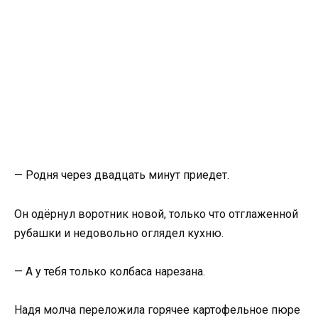
— Родня через двадцать минут приедет.
Он одёрнул воротник новой, только что отглаженной
рубашки и недовольно оглядел кухню.
— А у тебя только колбаса нарезана.
Надя молча переложила горячее картофельное пюре