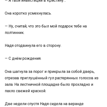
— А твои инвестиции в Кристину…
Она коротко усмехнулась.
— Ну, считай, что это был мой подарок тебе на
полтинник.
Надя отодвинула его в сторону.
— С днём рождения.
Она шагнула за порог и прикрыла за собой дверь,
отрезав приглушённый гул растерянных голосов из
зала. На лестничной площадке было прохладно и
пахло свежей краской.
Две недели спустя Надя сидела на веранде