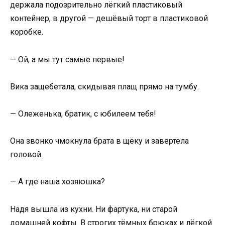
держала подозрительно лёгкий пластиковый
контейнер, в другой — дешёвый торт в пластиковой
коробке.
— Ой, а мы тут самые первые!
Вика защебетала, скидывая плащ прямо на тумбу.
— Олеженька, братик, с юбилеем тебя!
Она звонко чмокнула брата в щёку и завертела
головой.
— А где наша хозяюшка?
Надя вышла из кухни. Ни фартука, ни старой
домашней кофты. В строгих тёмных брюках и лёгкой