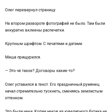
Олег перевернул страницу.
На втором развороте фотографий не было. Там были
аккуратно вклеены распечатки.
Крупным шрифтом. С печатями и датами.
Миша прищурился.
— Это чё такое? Договоры какие-то?
Олег уставился в текст. Его праздничный румянец
начал стремительно тускнеть, сменяясь землистым
оттенком.
Это были чеки. Копии чеков из ювелирного бутика на