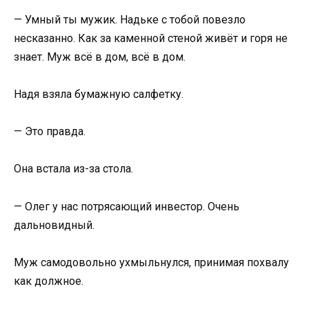
— Умный ты мужик. Надьке с тобой повезло
несказанно. Как за каменной стеной живёт и горя не
знает. Муж всё в дом, всё в дом.
Надя взяла бумажную салфетку.
— Это правда.
Она встала из-за стола.
— Олег у нас потрясающий инвестор. Очень
дальновидный.
Муж самодовольно ухмыльнулся, принимая похвалу
как должное.