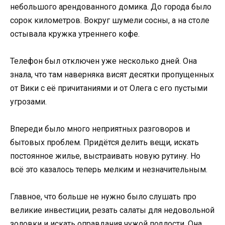
небольшого арендованного домика. До города было
сорок километров. Вокруг шумели сосны, а на столе
остывала кружка утреннего кофе.
Телефон был отключен уже несколько дней. Она
знала, что там наверняка висят десятки пропущенных
от Вики с её причитаниями и от Олега с его пустыми
угрозами.
Впереди было много неприятных разговоров и
бытовых проблем. Придётся делить вещи, искать
постоянное жилье, выстраивать новую рутину. Но
всё это казалось теперь мелким и незначительным.
Главное, что больше не нужно было слушать про
великие инвестиции, резать салаты для недовольной
золовки и искать оправдания чужой подлости. Она