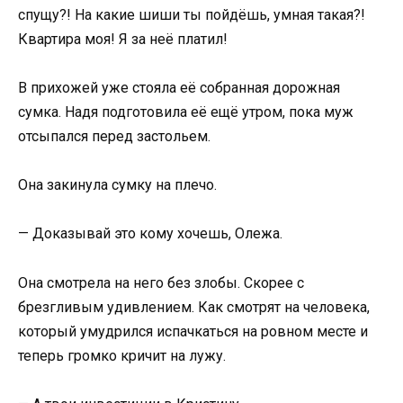
спущу?! На какие шиши ты пойдёшь, умная такая?!
Квартира моя! Я за неё платил!
В прихожей уже стояла её собранная дорожная
сумка. Надя подготовила её ещё утром, пока муж
отсыпался перед застольем.
Она закинула сумку на плечо.
— Доказывай это кому хочешь, Олежа.
Она смотрела на него без злобы. Скорее с
брезгливым удивлением. Как смотрят на человека,
который умудрился испачкаться на ровном месте и
теперь громко кричит на лужу.