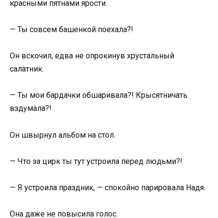
красными пятнами ярости.
— Ты совсем башенкой поехала?!
Он вскочил, едва не опрокинув хрустальный
салатник.
— Ты мои бардачки обшаривала?! Крысятничать
вздумала?!
Он швырнул альбом на стол.
— Что за цирк ты тут устроила перед людьми?!
— Я устроила праздник, — спокойно парировала Надя.
Она даже не повысила голос.