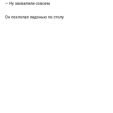
— Ну захвалили совсем.
Он похлопал ладонью по столу.