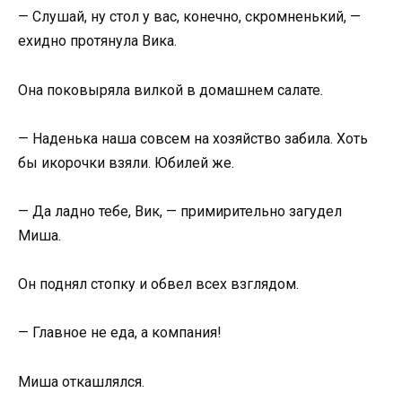
— Слушай, ну стол у вас, конечно, скромненький, —
ехидно протянула Вика.
Она поковыряла вилкой в домашнем салате.
— Наденька наша совсем на хозяйство забила. Хоть
бы икорочки взяли. Юбилей же.
— Да ладно тебе, Вик, — примирительно загудел
Миша.
Он поднял стопку и обвел всех взглядом.
— Главное не еда, а компания!
Миша откашлялся.