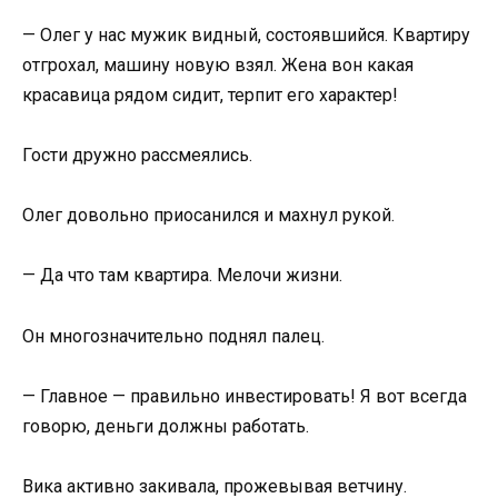
— Олег у нас мужик видный, состоявшийся. Квартиру
отгрохал, машину новую взял. Жена вон какая
красавица рядом сидит, терпит его характер!
Гости дружно рассмеялись.
Олег довольно приосанился и махнул рукой.
— Да что там квартира. Мелочи жизни.
Он многозначительно поднял палец.
— Главное — правильно инвестировать! Я вот всегда
говорю, деньги должны работать.
Вика активно закивала, прожевывая ветчину.