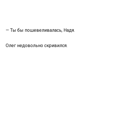
— Ты бы пошевеливалась, Надя.
Олег недовольно скривился.