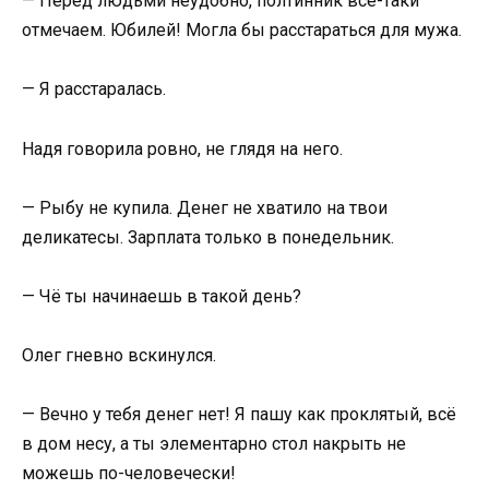
— Перед людьми неудобно, полтинник всё-таки
отмечаем. Юбилей! Могла бы расстараться для мужа.
— Я расстаралась.
Надя говорила ровно, не глядя на него.
— Рыбу не купила. Денег не хватило на твои
деликатесы. Зарплата только в понедельник.
— Чё ты начинаешь в такой день?
Олег гневно вскинулся.
— Вечно у тебя денег нет! Я пашу как проклятый, всё
в дом несу, а ты элементарно стол накрыть не
можешь по-человечески!