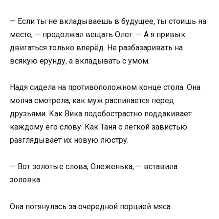
— Если ты не вкладываешь в будущее, ты стоишь на
месте, — продолжал вещать Олег. — А я привык
двигаться только вперёд. Не разбазаривать на
всякую ерунду, а вкладывать с умом.
Надя сидела на противоположном конце стола. Она
молча смотрела, как муж распинается перед
друзьями. Как Вика подобострастно поддакивает
каждому его слову. Как Таня с лёгкой завистью
разглядывает их новую люстру.
— Вот золотые слова, Олеженька, — вставила
золовка.
Она потянулась за очередной порцией мяса.