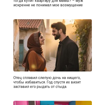
тогда купит квартиру для мамы? – муж
искренне не понимал мое возмущение
Отец сплавил слепую дочь на нищего,
чтобы избавиться. Год спустя их визит
заставил его рыдать от стыда.