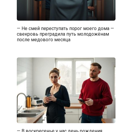
— Не смей переступать порог моего дома —
свекровь преградила путь молодожёнам
после медового месяца
— В воскресенье у нас день рождения