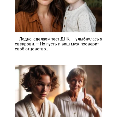
— Ладно, сделаем тест ДНК, — улыбнулась я
свекрови. — Но пусть и ваш муж проверит
своё отцовство…