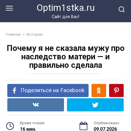
Перейти
Optim1stka.ru
к
контенту
Сайт для Вас!
Главная
»
Истории
Почему я не сказала мужу про
наследство матери — и
правильно сделала
Поделиться на Facebook
Время чтения
Опубликовано
16 мин.
09.07.2026