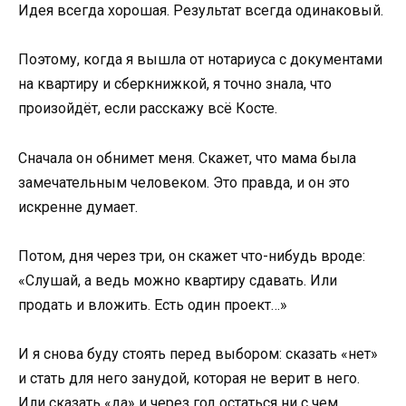
Идея всегда хорошая. Результат всегда одинаковый.
Поэтому, когда я вышла от нотариуса с документами
на квартиру и сберкнижкой, я точно знала, что
произойдёт, если расскажу всё Косте.
Сначала он обнимет меня. Скажет, что мама была
замечательным человеком. Это правда, и он это
искренне думает.
Потом, дня через три, он скажет что-нибудь вроде:
«Слушай, а ведь можно квартиру сдавать. Или
продать и вложить. Есть один проект…»
И я снова буду стоять перед выбором: сказать «нет»
и стать для него занудой, которая не верит в него.
Или сказать «да» и через год остаться ни с чем.