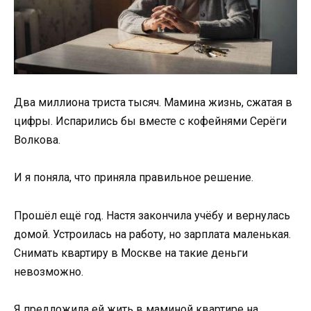
Два миллиона триста тысяч. Мамина жизнь, сжатая в
цифры. Испарились бы вместе с кофейнями Серёги
Волкова.
И я поняла, что приняла правильное решение.
Прошёл ещё год. Настя закончила учёбу и вернулась
домой. Устроилась на работу, но зарплата маленькая.
Снимать квартиру в Москве на такие деньги
невозможно.
Я предложила ей жить в маминой квартире на