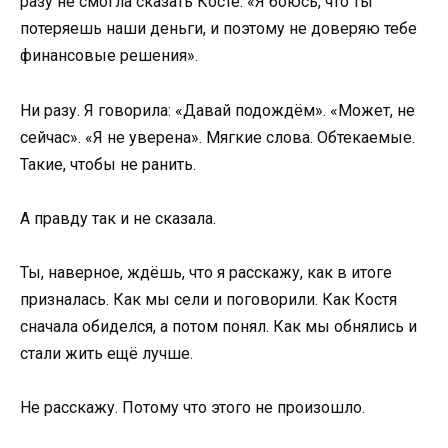
разу не смогла сказать Косте: «Я боюсь, что ты
потеряешь наши деньги, и поэтому не доверяю тебе
финансовые решения».
Ни разу. Я говорила: «Давай подождём». «Может, не
сейчас». «Я не уверена». Мягкие слова. Обтекаемые.
Такие, чтобы не ранить.
А правду так и не сказала.
Ты, наверное, ждёшь, что я расскажу, как в итоге
призналась. Как мы сели и поговорили. Как Костя
сначала обиделся, а потом понял. Как мы обнялись и
стали жить ещё лучше.
Не расскажу. Потому что этого не произошло.