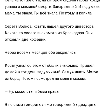
Села на тот же стул, на котором сидела утром, когда
узнала о маминой смерти. Заварила чай. И подумала:
мама, ты знала. Ты всё знала. Поэтому и копила.
Серёга Волков, кстати, нашёл другого инвестора.
Какого-то своего знакомого из Краснодара. Они
открыли две кофейни.
Через восемь месяцев обе закрылись.
Костя узнал об этом от общих знакомых. Пришёл
домой в тот день задумчивый. Сел ужинать. Молча
ел борщ. Потом посмотрел на меня и сказал:
— Ну, может, ты и была права.
Я не стала говорить «я же говорила». За двадцать