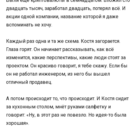
Были ещё криптовалюты в семнадцатом. Вложил сто
двадцать тысяч, заработал двадцать, потерял всё. И
акции одной компании, название которой я даже
вспоминать не хочу.
Каждый раз одна и та же схема. Костя загорается.
Глаза горят. Он начинает рассказывать, как всё
изменится, какие перспективы, какие люди стоят за
проектом. Он красиво говорит, я тебе скажу. Если бы
он не работал инженером, из него бы вышел
отличный продавец.
А потом происходит то, что происходит. И Костя сидит
за кухонным столом, мнёт руками салфетку и
говорит: «Ну, в этот раз не повезло. Но идея-то была
хорошая».