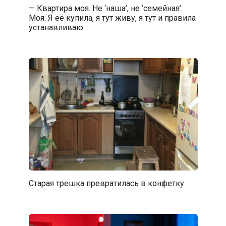
— Квартира моя. Не ‘наша’, не ‘семейная’.
Моя. Я её купила, я тут живу, я тут и правила
устанавливаю.
Старая трешка превратилась в конфетку