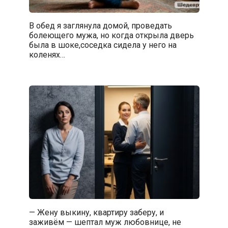
В обед я заглянула домой, проведать
болеющего мужа, но когда открыла дверь
была в шоке,соседка сидела у него на
коленях…
— Жену выкину, квартиру заберу, и
заживём — шептал муж любовнице, не