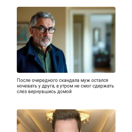
После очередного скандала муж остался
ночевать у друга, а утром не смог сдержать
слез вернувшись домой