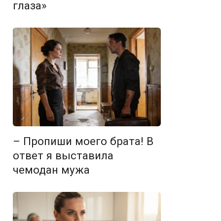
глаза»
– Пропиши моего брата! В
ответ я выставила
чемодан мужа