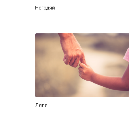
Негодяй
Ляля