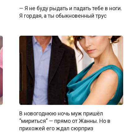
— Я не буду рыдать и падать тебе в ноги.
Я гордая, а ты обыкновенный трус
В новогоднюю ночь муж пришёл
“мириться” — прямо от Жанны. Но в
прихожей его ждал сюрприз