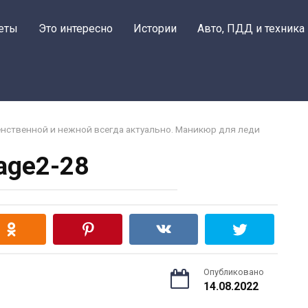
еты
Это интересно
Истории
Авто, ПДД и техника
женственной и нежной всегда актуально. Маникюр для леди
age2-28
Опубликовано
14.08.2022