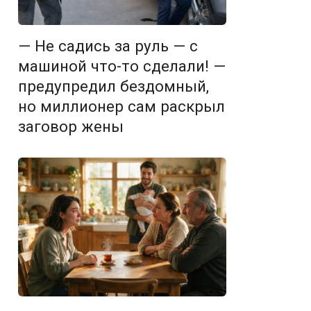
— Не садись за руль — с
машиной что-то сделали! —
предупредил бездомный,
но миллионер сам раскрыл
заговор жены