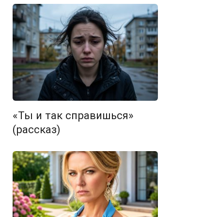
«Ты и так справишься»
(рассказ)