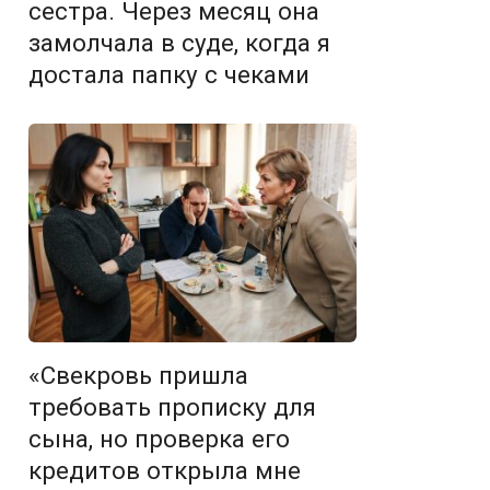
сестра. Через месяц она
замолчала в суде, когда я
достала папку с чеками
«Свекровь пришла
требовать прописку для
сына, но проверка его
кредитов открыла мне