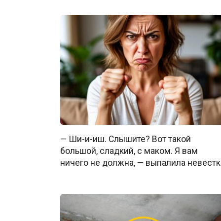
— Ши-и-иш. Слышите? Вот такой
большой, сладкий, с маком. Я вам
ничего не должна, — выпалила невестк