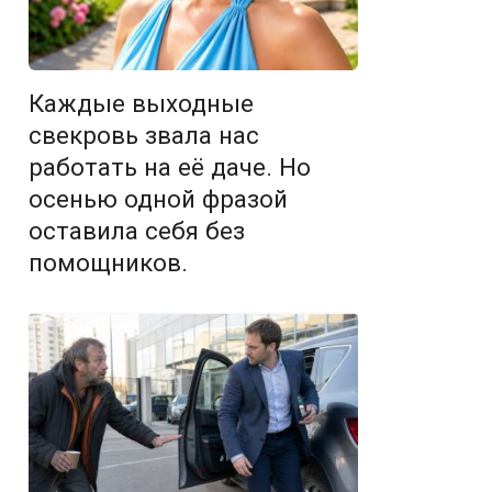
Каждые выходные
свекровь звала нас
работать на её даче. Но
осенью одной фразой
оставила себя без
помощников.