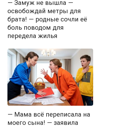
— Замуж не вышла —
освобождай метры для
брата! — родные сочли её
боль поводом для
передела жилья
— Мама всё переписала на
моего сына! — заявила