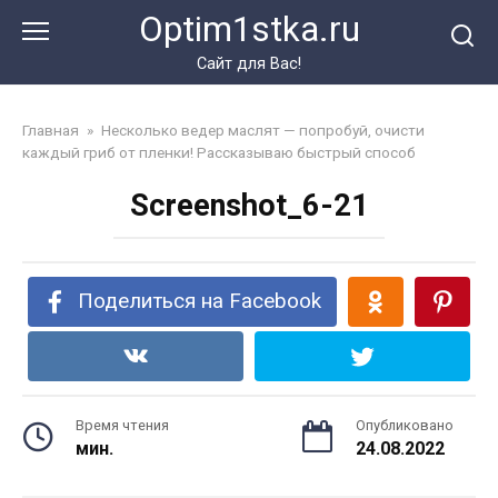
Перейти
Optim1stka.ru
к
контенту
Сайт для Вас!
Главная
»
Несколько ведер маслят — попробуй, очисти
каждый гриб от пленки! Рассказываю быстрый способ
Screenshot_6-21
Поделиться на Facebook
Время чтения
Опубликовано
мин.
24.08.2022