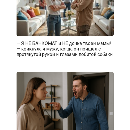
— Я НЕ БАНКОМАТ и НЕ дочка твоей мамы!
— крикнула я мужу, когда он пришёл с
протянутой рукой и глазами побитой собаки.