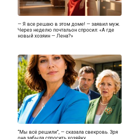
— Я все решаю в этом доме! — заявил муж.
Через неделю почтальон спросил: «А где
новый хозяин — Лена?»
“Мы всё решили”, — сказала свекровь. Зря
она забыла спросить хозяйку