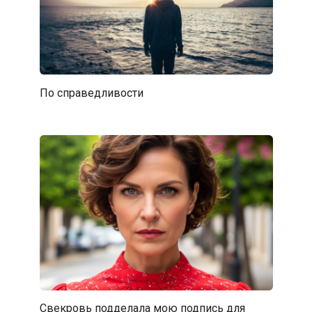
По справедливости
Свекровь подделала мою подпись для