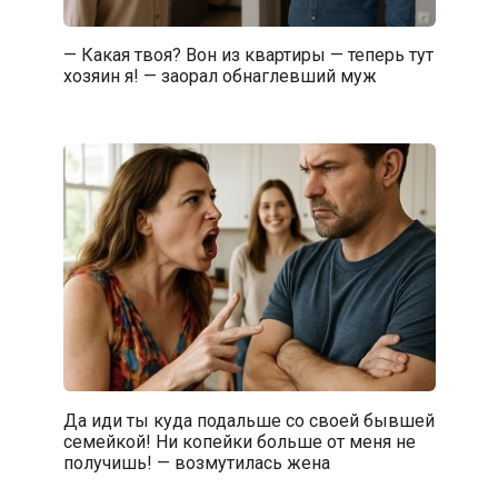
— Какая твоя? Вон из квартиры — теперь тут
хозяин я! — заорал обнаглевший муж
Да иди ты куда подальше со своей бывшей
семейкой! Ни копейки больше от меня не
получишь! — возмутилась жена