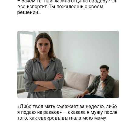
– Зачем ты пригласила отца на свадьбу? Он
все испортит. Ты пожалеешь о своем
решении…
«Либо твоя мать съезжает за неделю, либо
я подаю на развод» — сказала я мужу после
того, как свекровь выгнала мою маму