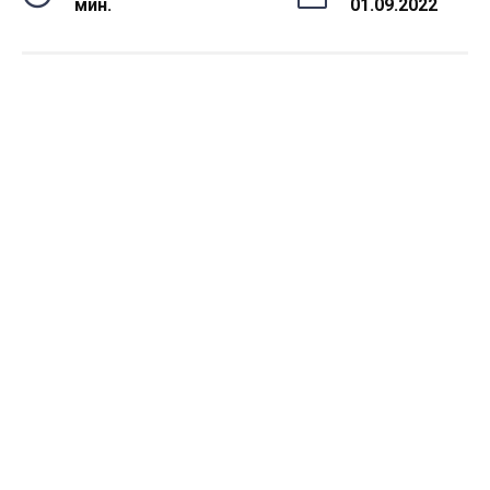
мин.
01.09.2022