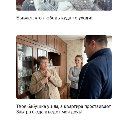
Бывает, что лю6oвь куда-то уходит
Твоя бабушка ушла, а квартира простаивает.
Завтра сюда въедет моя дочь!