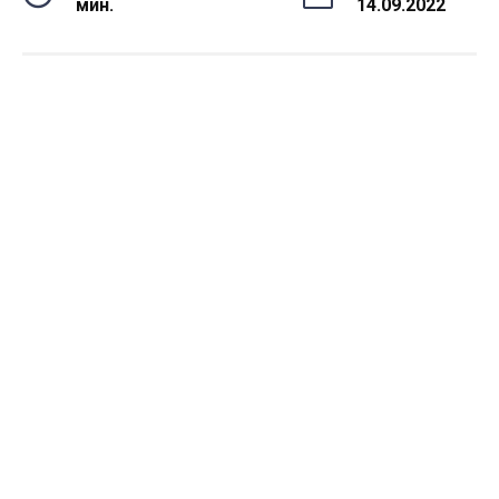
мин.
14.09.2022