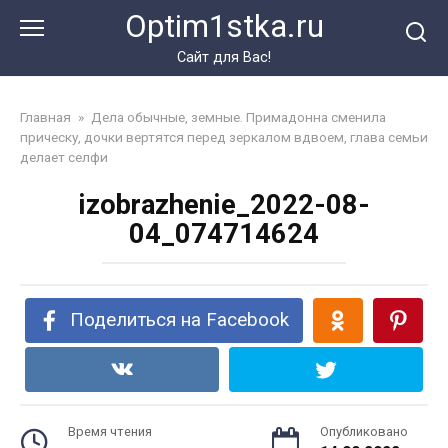
Перейти
Optim1stka.ru
к
контенту
Сайт для Вас!
Главная
»
Дела обычные, земные. Примадонна сменила
прическу, дочки вертятся перед зеркалом вдвоем, глава семьи
делает селфи
izobrazhenie_2022-08-
04_074714624
Поделиться на Facebook
Время чтения
Опубликовано