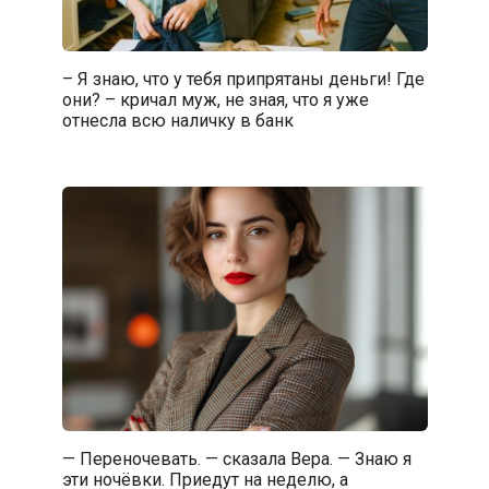
– Я знаю, что у тебя припрятаны деньги! Где
они? – кричал муж, не зная, что я уже
отнесла всю наличку в банк
— Переночевать. — сказала Вера. — Знаю я
эти ночёвки. Приедут на неделю, а