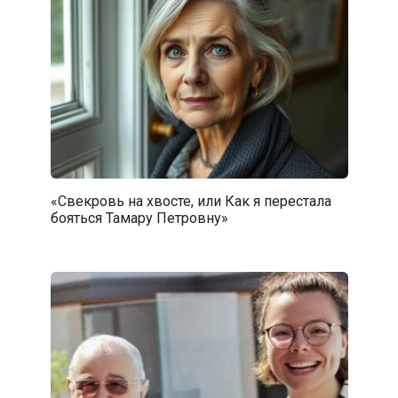
«Свекровь на хвосте, или Как я перестала
бояться Тамару Петровну»