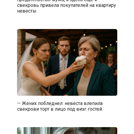
свекровь привела покупателей на квартиру
невесты
— Жених побледнел: невеста влепила
свекрови торт в лицо под визг гостей