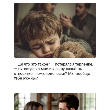
— Да что это такое? — потеряла я терпение,
— ты когда ко мне и к сыну начнёшь
относиться по-человечески? Мы вообще
тебе нужны?