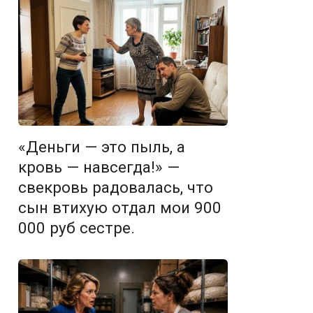
«Деньги — это пыль, а
кровь — навсегда!» —
свекровь радовалась, что
сын втихую отдал мои 900
000 руб сестре.