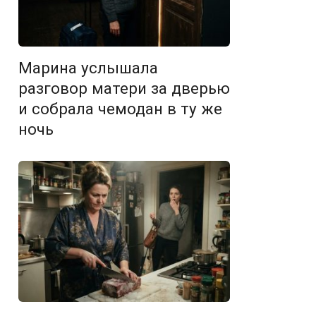
Марина услышала
разговор матери за дверью
и собрала чемодан в ту же
ночь