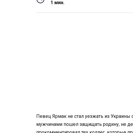
1 мин.
Певец Ярмак не стал уезжать из Украины 
мужчинами пошел защищать родину, не де
прокомментировал тех коллег, которые пр