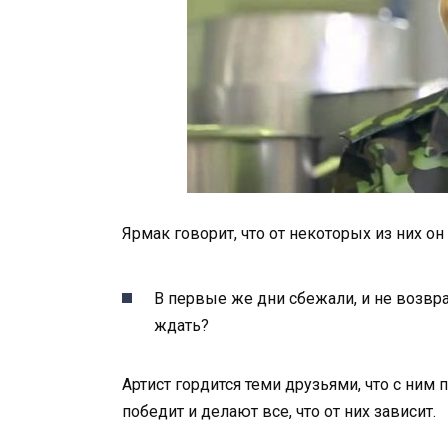
Ярмак говорит, что от некоторых из них он
В первые же дни сбежали, и не возвра
ждать?
Артист гордится теми друзьями, что с ним п
победит и делают все, что от них зависит.