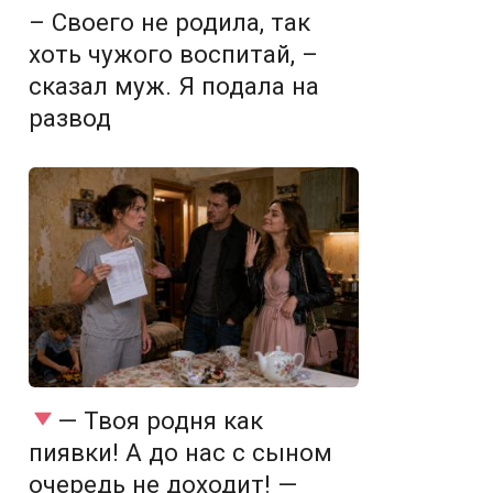
– Своего не родила, так
хоть чужого воспитай, –
сказал муж. Я подала на
развод
— Твоя родня как
пиявки! А до нас с сыном
очередь не доходит! —