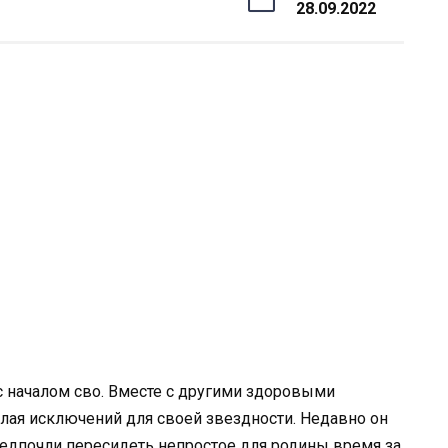
28.09.2022
с началом сво. Вместе с другими здоровыми
лая исключений для своей звездности. Недавно он
едпочли пересидеть непростое для родины время за