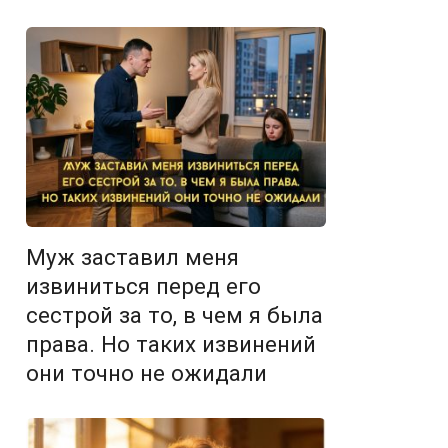
Муж заставил меня
извиниться перед его
сестрой за то, в чем я была
права. Но таких извинений
они точно не ожидали