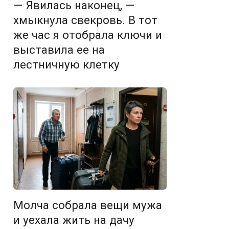
— Явилась наконец, —
хмыкнула свекровь. В тот
же час я отобрала ключи и
выставила ее на
лестничную клетку
Молча собрала вещи мужа
и уехала жить на дачу