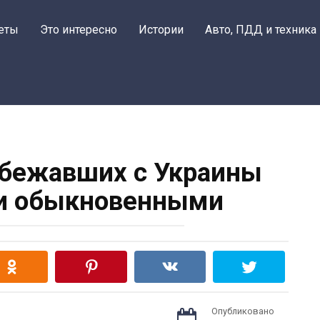
еты
Это интересно
Истории
Авто, ПДД и техника
сбежавших с Украины
и обыкновенными
Опубликовано