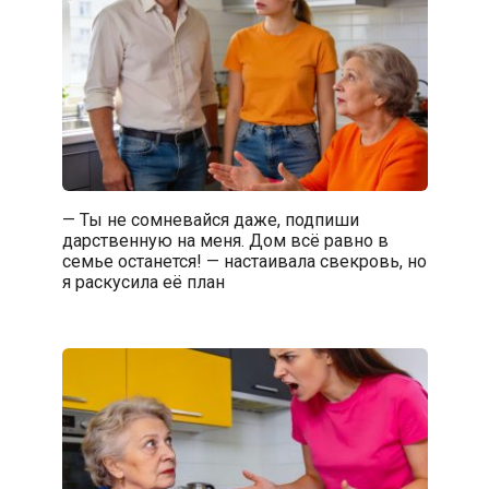
— Ты не сомневайся даже, подпиши
дарственную на меня. Дом всё равно в
семье останется! — настаивала свекровь, но
я раскусила её план