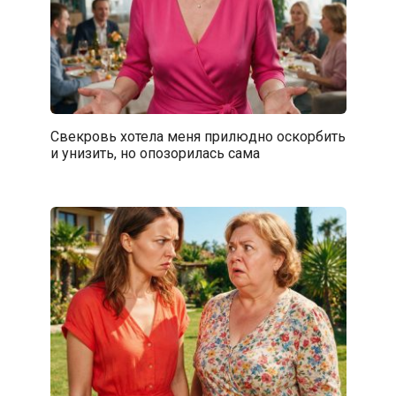
Свекровь хотела меня прилюдно оскорбить
и унизить, но опозорилась сама