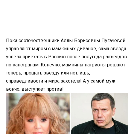
Пока соотечественники Аллы Борисовны Пугачевой
управляют миром с мамкиных диванов, сама звезда
успела приехать в Россию после полугода разъездов
по капстранам. Конечно, мамкины патриоты решают
теперь, прощать звезду или нет, ишь,
справедливости и мира захотела! А у самой муж
вончо, выступает против!