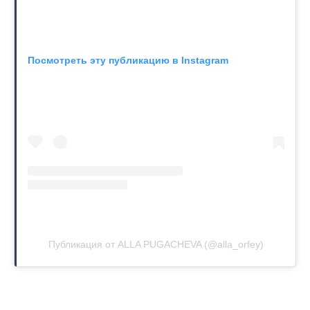
Посмотреть эту публикацию в Instagram
Публикация от ALLA PUGACHEVA (@alla_orfey)