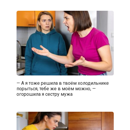
— А я тоже решила в твоём холодильнике
порыться, тебе же в моём можно, —
огорошила я сестру мужа