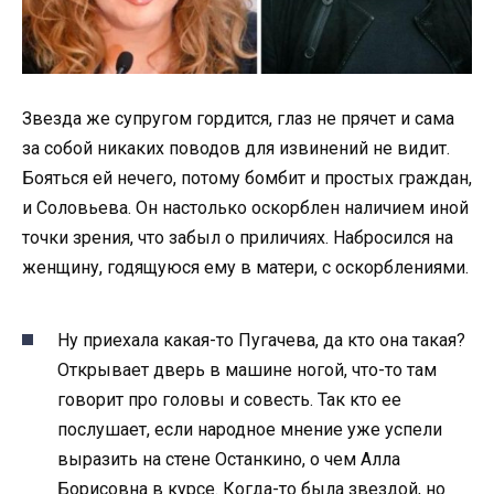
Звезда же супругом гордится, глаз не прячет и сама
за собой никаких поводов для извинений не видит.
Бояться ей нечего, потому бомбит и простых граждан,
и Соловьева. Он настолько оскорблен наличием иной
точки зрения, что забыл о приличиях. Набросился на
женщину, годящуюся ему в матери, с оскорблениями.
Ну приехала какая-то Пугачева, да кто она такая?
Открывает дверь в машине ногой, что-то там
говорит про головы и совесть. Так кто ее
послушает, если народное мнение уже успели
выразить на стене Останкино, о чем Алла
Борисовна в курсе. Когда-то была звездой, но