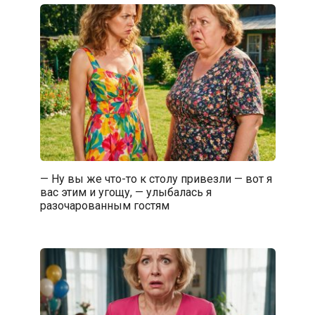
— Ну вы же что-то к столу привезли — вот я
вас этим и угощу, — улыбалась я
разочарованным гостям