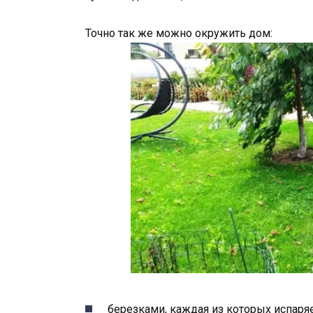
Точно так же можно окружить дом:
березками, каждая из которых испаряе