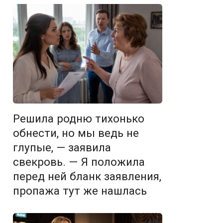
Решила родню тихонько
обнести, но мы ведь не
глупые, — заявила
свекровь. — Я положила
перед ней бланк заявления,
пропажа тут же нашлась