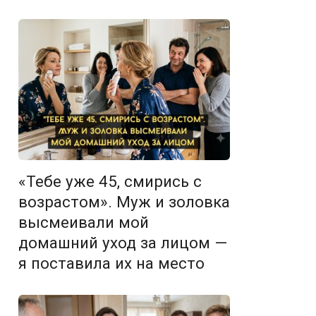
«Тебе уже 45, смирись с
возрастом». Муж и золовка
высмеивали мой
домашний уход за лицом —
я поставила их на место