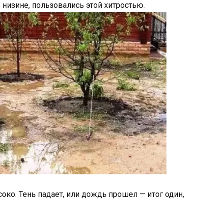
 низине, пользовались этой хитростью.
соко. Тень падает, или дождь прошел — итог один,