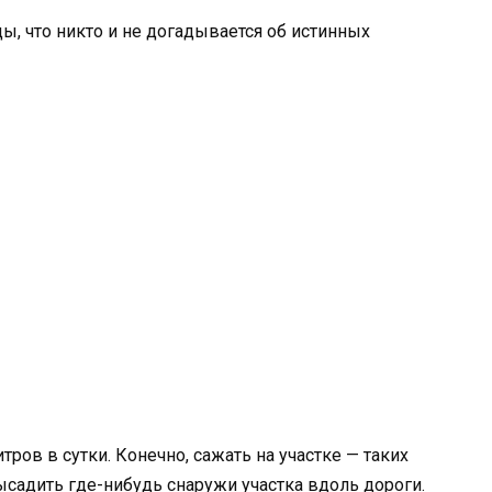
ы, что никто и не догадывается об истинных
тров в сутки. Конечно, сажать на участке — таких
садить где-нибудь снаружи участка вдоль дороги.