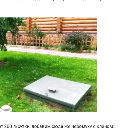
т 200 л/сутки, добавим сюда же черемуху с кленом;