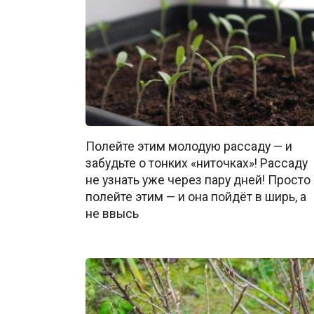
Полейте этим молодую рассаду — и
забудьте о тонких «ниточках»! Рассаду
не узнать уже через пару дней! Просто
полейте этим — и она пойдёт в ширь, а
не ввысь