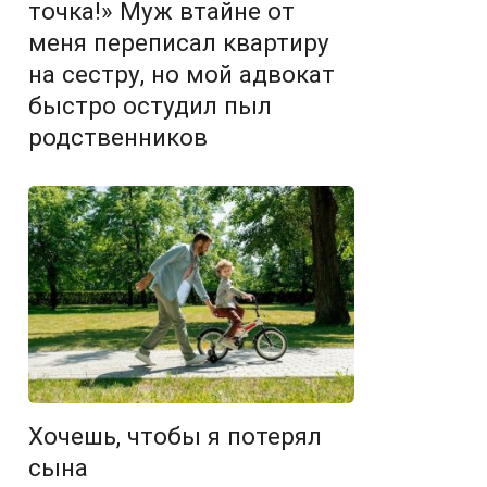
точка!» Муж втайне от
меня переписал квартиру
на сестру, но мой адвокат
быстро остудил пыл
родственников
Хочешь, чтобы я потерял
сына