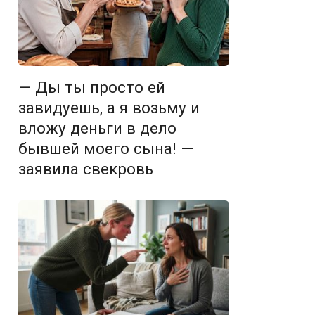
— Ды ты просто ей
завидуешь, а я возьму и
вложу деньги в дело
бывшей моего сына! —
заявила свекровь