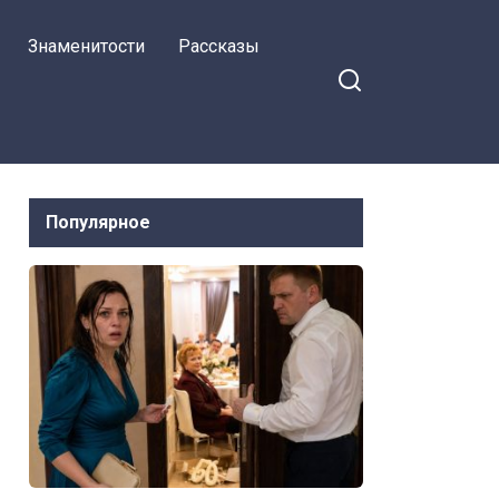
открыла отдельный счёт и
Знаменитости
Рассказы
копит на собственную
квартиру
Популярное