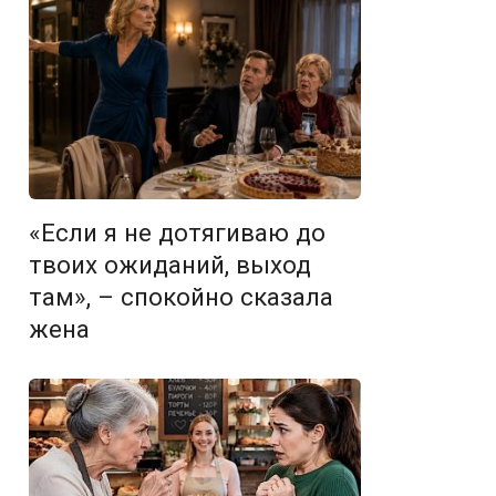
«Если я не дотягиваю до
твоих ожиданий, выход
там», – спокойно сказала
жена