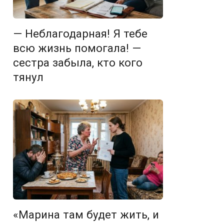
— Неблагодарная! Я тебе
всю жизнь помогала! —
сестра забыла, кто кого
тянул
«Марина там будет жить, и