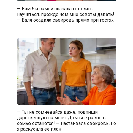
— Вам бы самой сначала готовить
научиться, прежде чем мне советы давать!
— Валя осадила свекровь прямо при гостях
— Ты не сомневайся даже, подпиши
дарственную на меня. Дом всё равно в
семье останется! — настаивала свекровь, но
я раскусила её план