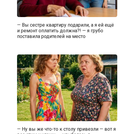
— Вы сестре квартиру подарили, а я ей ещё
и ремонт оплатить должна?! — я грубо
поставила родителей на место
— Ну вы же что-то к столу привезли — вот я