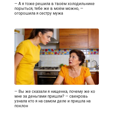
— А я тоже решила в твоём холодильнике
порыться, тебе же в моём можно, —
огорошила я сестру мужа
— Вы же сказали я нищенка, почему же ко
мне за деньгами пришли? — свекровь
узнала кто я на самом деле и пришла на
поклон