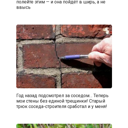
полейте этим — и она пойдёт в ширь, а не
ввысь
Год назад подсмотрел за соседом… Теперь
мои стены без единой трещинки! Старый
трюк соседа-строителя сработал и у меня!