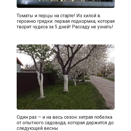
Томаты и перцы на старте! Из хилой в
героиню грядки: первая подкормка, которая
творит чудеса за 5 дней! Рассаду не узнать!
Один раз — и на весь сезон: хитрая побелка
от опытного садовода, которая держится до
следующей весны