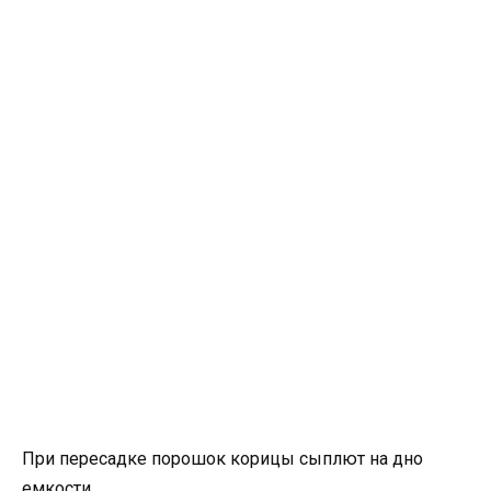
При пересадке порошок корицы сыплют на дно
емкости.