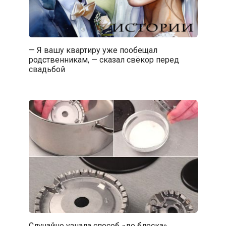
— Я вашу квартиру уже пообещал
родственникам, — сказал свёкор перед
свадьбой
Случайно узнала способ «до блеска»