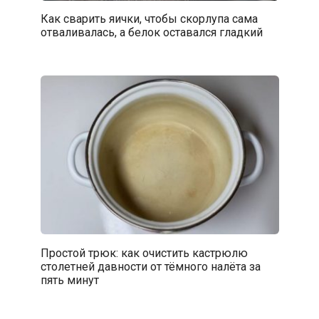
Как сварить яички, чтобы скорлупа сама
отваливалась, а белок оставался гладкий
Простой трюк: как очистить кастрюлю
столетней давности от тёмного налёта за
пять минут