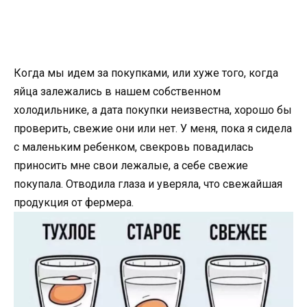
Когда мы идем за покупками, или хуже того, когда
яйца залежались в нашем собственном
холодильнике, а дата покупки неизвестна, хорошо бы
проверить, свежие они или нет. У меня, пока я сидела
с маленьким ребенком, свекровь повадилась
приносить мне свои лежалые, а себе свежие
покупала. Отводила глаза и уверяла, что свежайшая
продукция от фермера.