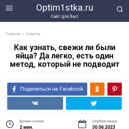
Перейти
Optim1stka.ru
к
контенту
Сайт для Вас!
Главная
»
Советы
Как узнать, свежи ли были
яйца? Да легко, есть один
метод, который не подводит
Поделиться на Facebook
Время чтения
Опубликовано
2 мин.
30.06.2023