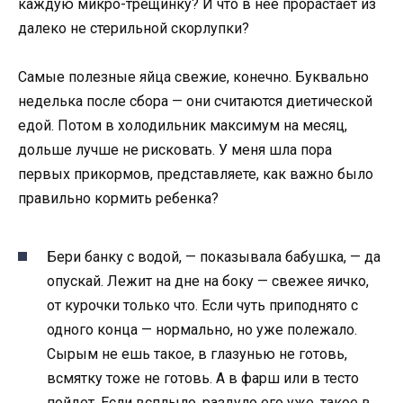
каждую микро-трещинку? И что в нее прорастает из
далеко не стерильной скорлупки?
Самые полезные яйца свежие, конечно. Буквально
неделька после сбора — они считаются диетической
едой. Потом в холодильник максимум на месяц,
дольше лучше не рисковать. У меня шла пора
первых прикормов, представляете, как важно было
правильно кормить ребенка?
Бери банку с водой, — показывала бабушка, — да
опускай. Лежит на дне на боку — свежее яичко,
от курочки только что. Если чуть приподнято с
одного конца — нормально, но уже полежало.
Сырым не ешь такое, в глазунью не готовь,
всмятку тоже не готовь. А в фарш или в тесто
пойдет. Если всплыло, раздуло его уже, такое в