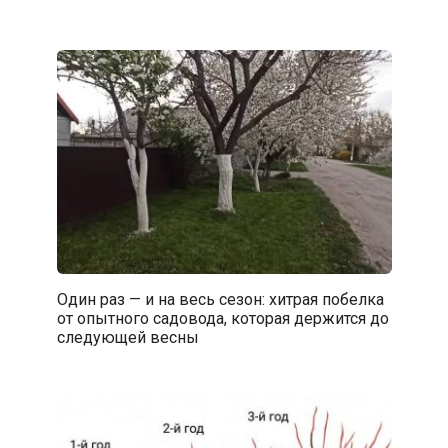
Один раз — и на весь сезон: хитрая побелка
от опытного садовода, которая держится до
следующей весны