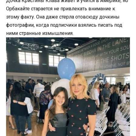
Дочка Кристины Клава живет и учится в Америке, но
Орбакайте старается не привлекать внимание к
этому факту. Она даже стерла отовсюду дочкины
фотографии, когда подписчики взялись писать под
ними странные измышления.