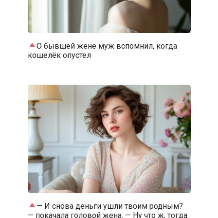
О бывшей жене муж вспомнил, когда
кошелёк опустел
— И снова деньги ушли твоим родным?
— покачала головой жена. — Ну что ж, тогда