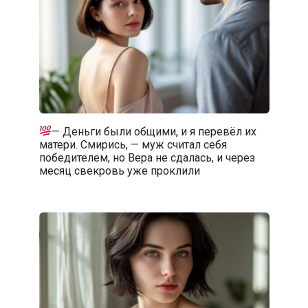
— Деньги были общими, и я перевёл их
матери. Смирись, — муж считал себя
победителем, но Вера не сдалась, и через
месяц свекровь уже проклили