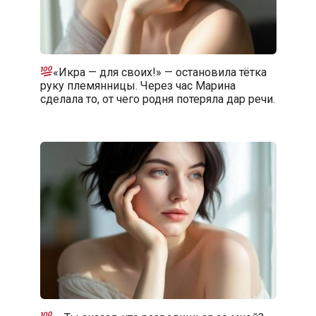
«Икра — для своих!» — остановила тётка
руку племянницы. Через час Марина
сделала то, от чего родня потеряла дар речи.