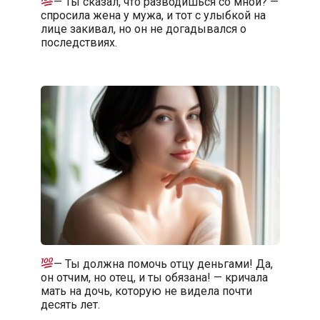
— Ты сказал, что разводишься со мной? —
спросила жена у мужа, и тот с улыбкой на
лице закивал, но он не догадывался о
последствиях.
— Ты должна помочь отцу деньгами! Да,
он отчим, но отец, и ты обязана! — кричала
мать на дочь, которую не видела почти
десять лет.