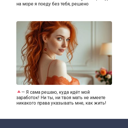
на море я поеду без тебя, решено
— Я сама решаю, куда идёт мой
заработок! Ни ты, ни твоя мать не имеете
никакого права указывать мне, как жить!