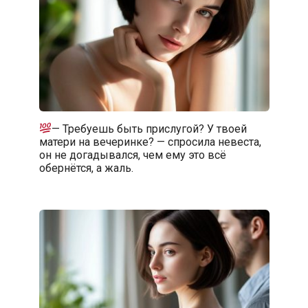
— Требуешь быть прислугой? У твоей
матери на вечеринке? — спросила невеста,
он не догадывался, чем ему это всё
обернётся, а жаль.