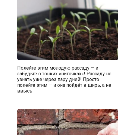
Полейте этим молодую рассаду — и
забудьте о тонких «ниточках»! Рассаду не
узнать уже через пару дней! Просто
полейте этим — и она пойдёт в ширь, а не
ввысь