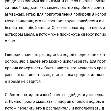
ую делаю своими же силами. Я еще со школы обожа
ла такой предмет, как химия, так что подобные совет
ы уважаю. Итак, для приготовления полироли я испол
ьзую глицерин, его не составит труда приобрести в а
бсолютно любой аптеке. Сначала я растворяю пыль р
аствором мыла, а потом уже прохожусь сверху полир
олью.
Глицерин принято разводить с водой в одинаковых п
ропорциях, а далее его можно использовать для прот
ирания поверхности. Оказывается, это вещество прек
расно отталкивает пыль, в итоге она продолжительно
е время не садится.
Собственно, идентичный совет подойдет и для зерка
л. Нужно просто смешать глицерин с теплой водой, а
потом перелить его в распылитель и использовать д