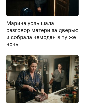
Марина услышала
разговор матери за дверью
и собрала чемодан в ту же
ночь