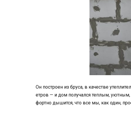
Он построен из бруса, в качестве утеплит
етров — и дом получался теплым, уютным, 
фортно дышится, что все мы, как один, пр