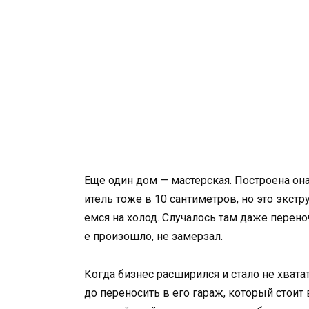
Еще один дом — мастерская. Построена он
итель тоже в 10 сантиметров, но это экст
емся на холод. Случалось там даже перено
е произошло, не замерзал.
Когда бизнес расширился и стало не хватат
до переносить в его гараж, который стои