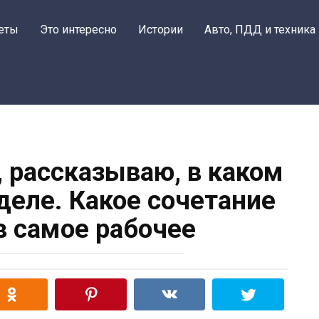
еты
Это интересно
Истории
Авто, ПДД и техника
, рассказываю, в каком
деле. Какое сочетание
 самое рабочее