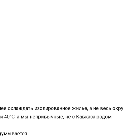
ее охлаждать изолированное жилье, а не весь окру
 40°С, а мы непривычные, не с Кавказа родом.
адумывается.