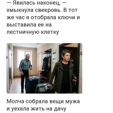
— Явилась наконец, —
хмыкнула свекровь. В тот
же час я отобрала ключи и
выставила ее на
лестничную клетку
Молча собрала вещи мужа
и уехала жить на дачу