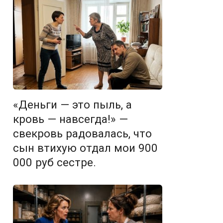
«Деньги — это пыль, а
кровь — навсегда!» —
свекровь радовалась, что
сын втихую отдал мои 900
000 руб сестре.