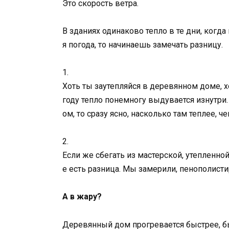
Это скорость ветра.
В зданиях одинаково тепло в те дни, когда
я погода, то начинаешь замечать разницу.
1.
Хоть ты заутепляйся в деревянном доме, х
году тепло понемногу выдувается изнутри.
ом, то сразу ясно, насколько там теплее, ч
2.
Если же сбегать из мастерской, утепленной
е есть разница. Мы замерили, пенополист
А в жару?
Деревянный дом прогревается быстрее, б