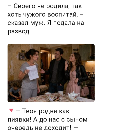
– Своего не родила, так
хоть чужого воспитай, –
сказал муж. Я подала на
развод
— Твоя родня как
пиявки! А до нас с сыном
очередь не доходит! —