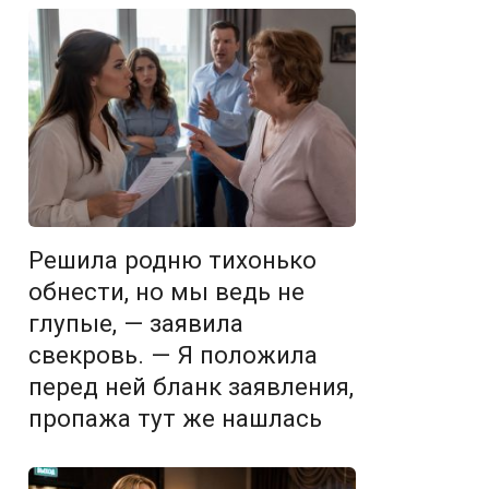
Решила родню тихонько
обнести, но мы ведь не
глупые, — заявила
свекровь. — Я положила
перед ней бланк заявления,
пропажа тут же нашлась