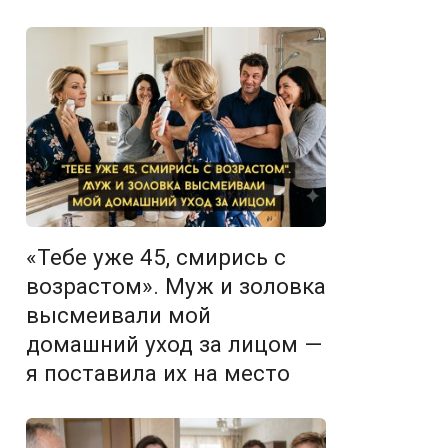
«Тебе уже 45, смирись с
возрастом». Муж и золовка
высмеивали мой
домашний уход за лицом —
я поставила их на место