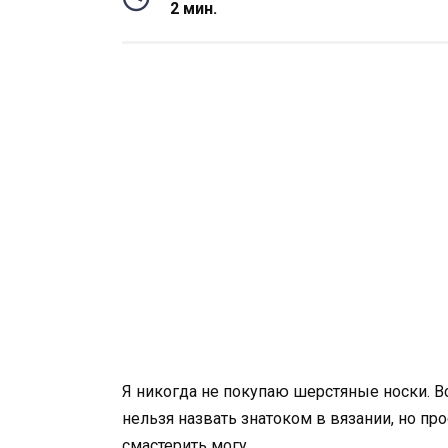
2 мин.
Я никогда не покупаю шерстяные носки. В
нельзя назвать знатоком в вязании, но пр
смастерить могу.