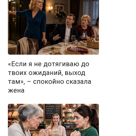
«Если я не дотягиваю до
твоих ожиданий, выход
там», – спокойно сказала
жена