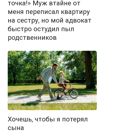
точка!» Муж втайне от
меня переписал квартиру
на сестру, но мой адвокат
быстро остудил пыл
родственников
Хочешь, чтобы я потерял
сына