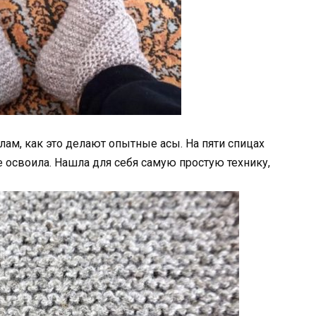
лам, как это делают опытные асы. На пяти спицах
е освоила. Нашла для себя самую простую технику,