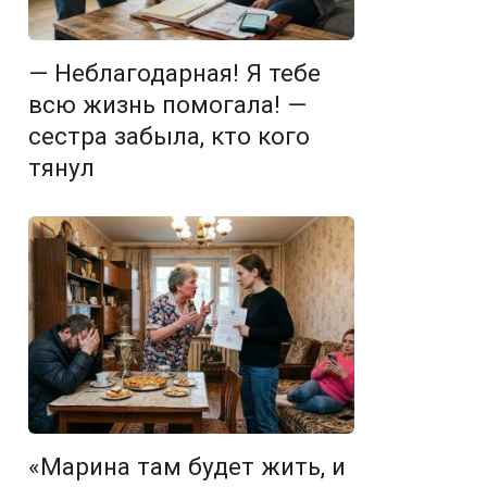
— Неблагодарная! Я тебе
всю жизнь помогала! —
сестра забыла, кто кого
тянул
«Марина там будет жить, и