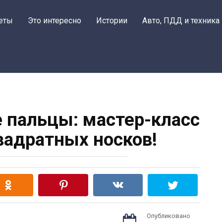
еты
Это интересно
Истории
Авто, ПДД и техника
 пальцы: мастер-класс
вадратных носков!
Опубликовано