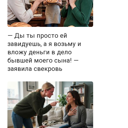
— Ды ты просто ей
завидуешь, а я возьму и
вложу деньги в дело
бывшей моего сына! —
заявила свекровь