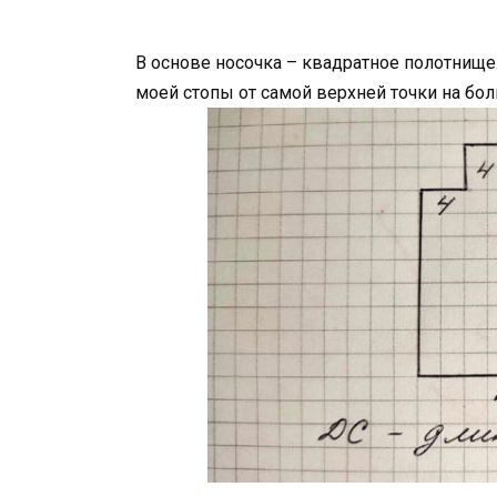
В основе носочка – квадратное полотнище
моей стопы от самой верхней точки на бо